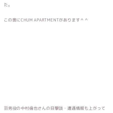
た。
この奥にCHUM APARTMENTがあります＾＾
羽男役の中村倫也さんの目撃談・遭遇情報も上がって