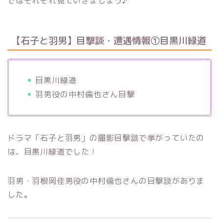
ではそれぞれ見ていきましょう♪
【石子と羽男】目撃談・遭遇情報①目黒川緑道
目黒川緑道
羽男役の中村倫也さん目撃
ドラマ「石子と羽男」の撮影目撃談で挙がっていたの
は、目黒川緑道でした！
羽男・羽根岡佳男役の中村倫也さんの目撃談がありま
した。