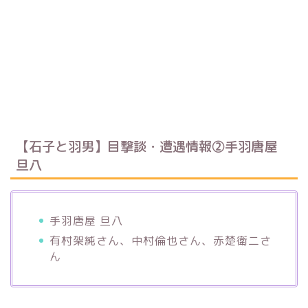
【石子と羽男】目撃談・遭遇情報②手羽唐屋
旦八
手羽唐屋 旦八
有村架純さん、中村倫也さん、赤楚衛二さ
ん