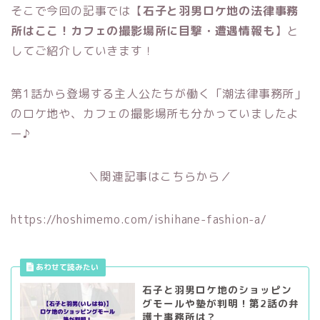
そこで今回の記事では【
石子と羽男ロケ地の法律事務
所はここ！カフェの撮影場所に目撃・遭遇情報も
】と
してご紹介していきます！
第1話から登場する主人公たちが働く「潮法律事務所」
のロケ地や、カフェの撮影場所も分かっていましたよ
ー♪
＼関連記事はこちらから／
https://hoshimemo.com/ishihane-fashion-a/
石子と羽男ロケ地のショッピン
グモールや塾が判明！第2話の弁
護士事務所は？