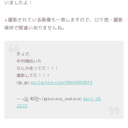
いましたよ！
↓撮影されている画像も一致しますので、ロケ地・撮影
場所で間違いありませんね。
きょさ、
中村倫也いた
なんか走ってた！！！
撮影してた！！！
(@_@)
pic.twitter.com/MhHlNR48f9
— ꧁ 和꧂ (@banana_wakana)
April 28,
2022