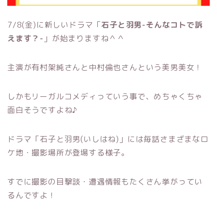
7/8(金)に新しいドラマ「
石子と羽男-そんなコトで訴
えます？-
」が始まりますね＾＾
主演が有村架純さんと中村倫也さんという美男美女！
しかもリーガルコメディっていう事で、めちゃくちゃ
面白そうですよね♪
ドラマ「石子と羽男(いしはね)」には毎話さまざまなロ
ケ地・撮影場所が登場する様子。
すでに撮影の目撃談・遭遇情報もたくさん挙がってい
るんですよ！