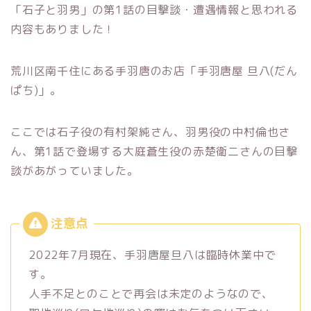
「石子と羽男」の第1話の目撃談・遭遇情報と思われる
内容もありました！
荒川区南千住にある手羽唐のお店「手羽唐屋 旦八(だん
ぱち)」。
ここでは石子役の有村架純さん、羽男役の中村倫也さ
ん、第1話で登場する大庭蒼生役の赤楚衛二さんの目撃
談があがっていました。
2022年7月現在、手羽唐屋旦八は臨時休業中で
す。
人手不足とのことで再会は未定のようなので、