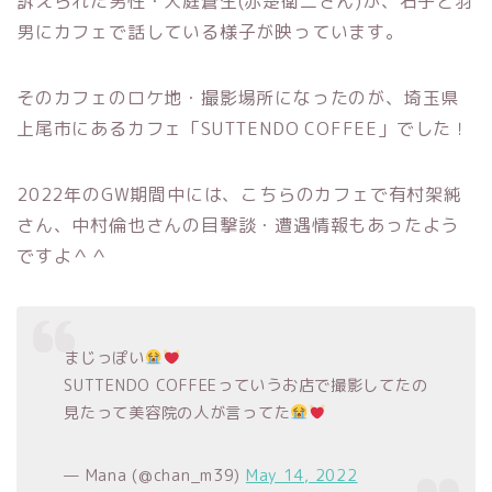
訴えられた男性・大庭蒼生(赤楚衛二さん)が、石子と羽
男にカフェで話している様子が映っています。
そのカフェのロケ地・撮影場所になったのが、埼玉県
上尾市にあるカフェ「SUTTENDO COFFEE」でした！
2022年のGW期間中には、こちらのカフェで有村架純
さん、中村倫也さんの目撃談・遭遇情報もあったよう
ですよ＾＾
まじっぽい
SUTTENDO COFFEEっていうお店で撮影してたの
見たって美容院の人が言ってた
— Mana (@chan_m39)
May 14, 2022