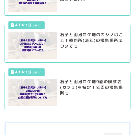
石子と羽男ロケ地のカジノはこ
こ！裁判所(法廷)の撮影場所に
ついても
石子と羽男ロケ地9話の喫茶店
(カフェ)を特定！公園の撮影場
所も