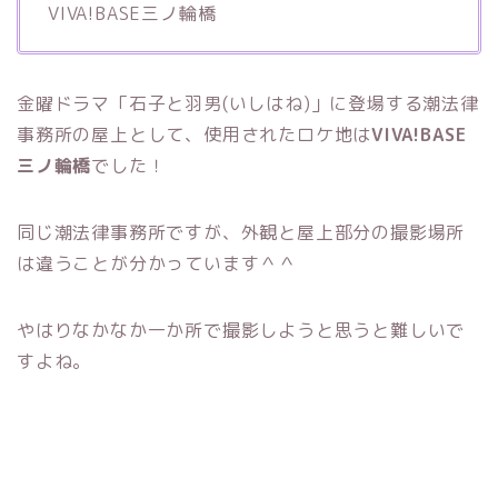
VIVA!BASE三ノ輪橋
金曜ドラマ「石子と羽男(いしはね)」に登場する潮法律
事務所の屋上として、使用されたロケ地は
VIVA!BASE
三ノ輪橋
でした！
同じ潮法律事務所ですが、外観と屋上部分の撮影場所
は違うことが分かっています＾＾
やはりなかなか一か所で撮影しようと思うと難しいで
すよね。