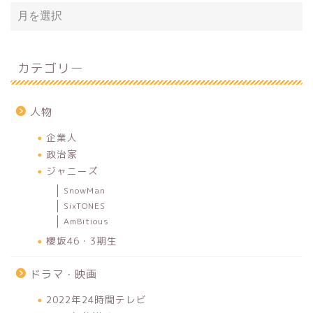
カテゴリー
人物
企業人
政治家
ジャニーズ
SnowMan
SixTONES
AmBitious
櫻坂46・3期生
ドラマ・映画
2022年24時間テレビ