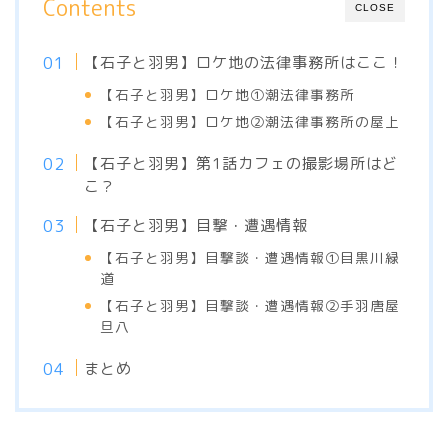
Contents
CLOSE
【石子と羽男】ロケ地の法律事務所はここ！
【石子と羽男】ロケ地①潮法律事務所
【石子と羽男】ロケ地②潮法律事務所の屋上
【石子と羽男】第1話カフェの撮影場所はど
こ？
【石子と羽男】目撃・遭遇情報
【石子と羽男】目撃談・遭遇情報①目黒川緑
道
【石子と羽男】目撃談・遭遇情報②手羽唐屋
旦八
まとめ