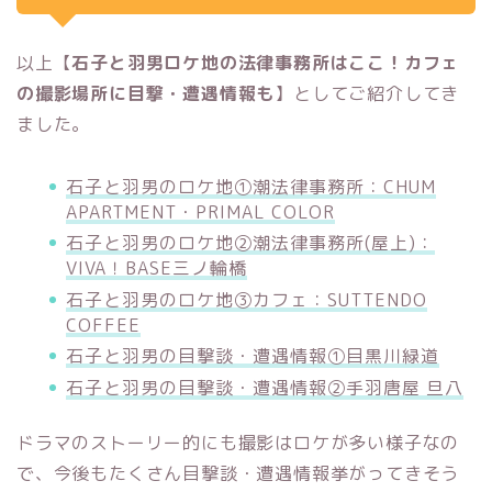
以上【
石子と羽男ロケ地の法律事務所はここ！カフェ
の撮影場所に目撃・遭遇情報も
】としてご紹介してき
ました。
石子と羽男のロケ地①潮法律事務所：CHUM
APARTMENT・PRIMAL COLOR
石子と羽男のロケ地②潮法律事務所(屋上)：
VIVA！BASE三ノ輪橋
石子と羽男のロケ地③カフェ：SUTTENDO
COFFEE
石子と羽男の目撃談・遭遇情報①目黒川緑道
石子と羽男の目撃談・遭遇情報②手羽唐屋 旦八
ドラマのストーリー的にも撮影はロケが多い様子なの
で、今後もたくさん目撃談・遭遇情報挙がってきそう