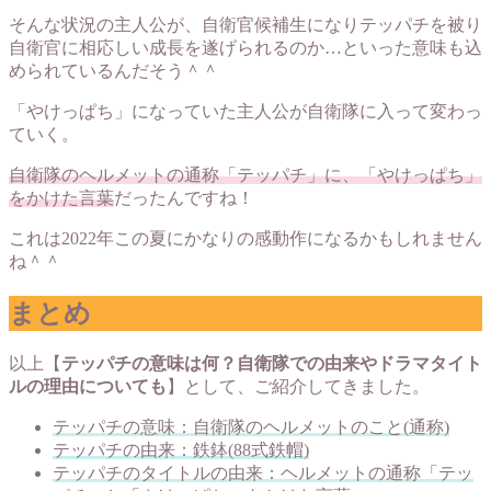
そんな状況の主人公が、自衛官候補生になりテッパチを被り
自衛官に相応しい成長を遂げられるのか…といった意味も込
められているんだそう＾＾
「やけっぱち」になっていた主人公が自衛隊に入って変わっ
ていく。
自衛隊のヘルメットの通称「テッパチ」に、「やけっぱち」
をかけた言葉
だったんですね！
これは2022年この夏にかなりの感動作になるかもしれません
ね＾＾
まとめ
以上【
テッパチの意味は何？自衛隊での由来やドラマタイト
ルの理由についても
】として、ご紹介してきました。
テッパチの意味：自衛隊のヘルメットのこと(通称)
テッパチの由来：鉄鉢(88式鉄帽)
テッパチのタイトルの由来：ヘルメットの通称「テッ