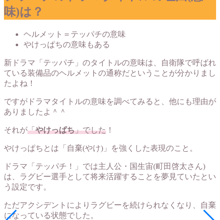
味)は？
ヘルメット＝テッパチの意味
やけっぱちの意味もある
新ドラマ「テッパチ」のタイトルの意味は、自衛隊で呼ばれ
ている装備品のヘルメットの通称だということが分かりまし
たよね！
ですがドラマタイトルの意味を調べてみると、他にも理由が
ありましたよ＾＾
それが
「
やけっぱち
」でした
！
やけっぱちとは「自棄(やけ)」を強くした表現のこと。
ドラマ「テッパチ！」では主人公・国生宙(町田啓太さん)
は、ラグビー選手として将来活躍することを夢見ていたとい
う設定です。
ただアクシデントによりラグビーを続けられなくなり、自棄
になっている状態でした。