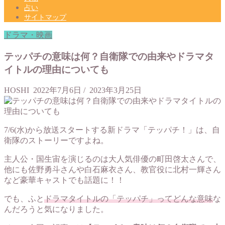
占い
サイトマップ
ドラマ・映画
テッパチの意味は何？自衛隊での由来やドラマタ
イトルの理由についても
HOSHI
2022年7月6日
/
2023年3月25日
7/6(水)から放送スタートする新ドラマ「テッパチ！」は、自
衛隊のストーリーですよね。
主人公・国生宙を演じるのは大人気俳優の町田啓太さんで、
他にも佐野勇斗さんや白石麻衣さん、教官役に北村一輝さん
など豪華キャストでも話題に！！
でも、ふと
ドラマタイトルの「テッパチ」ってどんな意味
な
んだろうと気になりました。