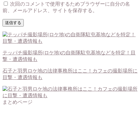
次回のコメントで使用するためブラウザーに自分の名
前、メールアドレス、サイトを保存する。
テッパチ撮影場所(ロケ地)の自衛隊駐屯基地などを特定！目
撃・遭遇情報も
石子と羽男ロケ地の法律事務所はここ！カフェの撮影場所に
目撃・遭遇情報も
まとめページ