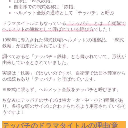
由来は「88式鉄帽」
自衛隊での制式名称は「鉄帽」
ヘルメット全般の通称として「テッパチ」と呼ぶ
ドラマタイトルにもなっている
「テッパチ」とは、自衛隊で
ヘルメットの通称として呼ばれている呼び方
でした！
1988年に導入された66式鉄帽(ヘルメット)の後継品、「88式
鉄帽」が由来だとされています。
調べてみると「テッパチ＝鉄鉢」とも書かれていて、形状が
由来しているとされていました。
実際は「鉄製」ではないのですが、自衛隊では日本陸軍から
の伝統もあり「テッパチ」と呼ばれています。
※88式に限らず、ヘルメット全般をテッパチと呼びます。
ちなみにテッパチのサイズは特大・大・中・小と4種類があ
り、多様な頭のサイズに合わせられるよう用意されているそ
うですよ！
テッパチのドラマタイトルの理由(意