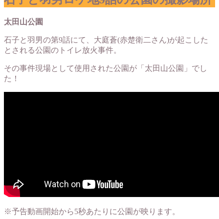
太田山公園
石子と羽男の第9話にて、大庭蒼(赤楚衛二さん)が起こした
とされる公園のトイレ放火事件。
その事件現場として使用された公園が「太田山公園」でし
た！
※予告動画開始から5秒あたりに公園が映ります。