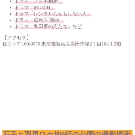
ドラマ「正直不動産」
ドラマ「MIU404」
ドラマ「レンタルなんもしない人」
ドラマ「監察医 朝顔」
ドラマ「和田家の男たち
」など
【アクセス】
住所：〒169-0075 東京都新宿区高田馬場2丁目18-11 2階
石子と羽男ロケ地9話の公園の撮影場所