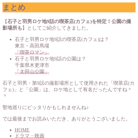
まとめ
【
石子と羽男ロケ地9話の喫茶店(カフェ)を特定！公園の撮
影場所も
】としてご紹介してきました。
石子と羽男ロケ地9話の喫茶店(カフェ)は？
東京・高田馬場
「喫茶ロマン」
石子と羽男ロケ地9話の公園は？
千葉県木更津市
「太田山公園」
石子と羽男・第9話の撮影場所として使用された「喫茶店(カ
フェ)」と「公園」は、ロケ地として有名だったんですね＾
＾
聖地巡りにピッタリかもしれませんね♪
では最後までお読みいただき、ありがとうございました。
HOME
ドラマ・映画