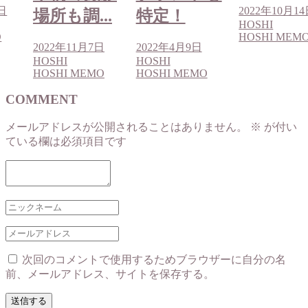
4日
2022年10月1
場所も調...
特定！
HOSHI
O
HOSHI MEM
2022年11月7日
2022年4月9日
HOSHI
HOSHI
HOSHI MEMO
HOSHI MEMO
COMMENT
メールアドレスが公開されることはありません。
※
が付い
ている欄は必須項目です
次回のコメントで使用するためブラウザーに自分の名
前、メールアドレス、サイトを保存する。