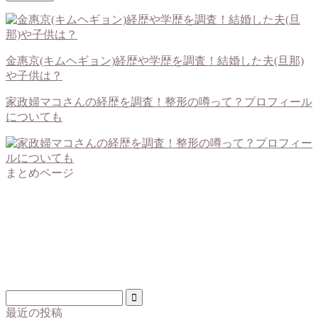
金惠京(キムヘギョン)経歴や学歴を調査！結婚した夫(旦那)
や子供は？
家政婦マコさんの経歴を調査！整形の噂って？プロフィール
についても
まとめページ
最近の投稿