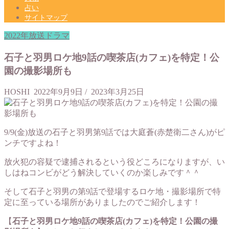
占い
サイトマップ
2022年放送ドラマ
石子と羽男ロケ地9話の喫茶店(カフェ)を特定！公
園の撮影場所も
HOSHI
2022年9月9日
/
2023年3月25日
9/9(金)放送の石子と羽男第9話では大庭蒼(赤楚衛二さん)がピ
ンチですよね！
放火犯の容疑で逮捕されるという役どころになりますが、い
しはねコンビがどう解決していくのか楽しみです＾＾
そして石子と羽男の第9話で登場するロケ地・撮影場所で特
定に至っている場所がありましたのでご紹介します！
【
石子と羽男ロケ地9話の喫茶店(カフェ)を特定！公園の撮