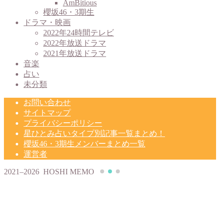
AmBitious
櫻坂46・3期生
ドラマ・映画
2022年24時間テレビ
2022年放送ドラマ
2021年放送ドラマ
音楽
占い
未分類
お問い合わせ
サイトマップ
プライバシーポリシー
星ひとみ占いタイプ別記事一覧まとめ！
櫻坂46・3期生メンバーまとめ一覧
運営者
2021–2026 HOSHI MEMO