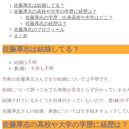
佐藤厚志は結婚してる？
佐藤厚志の高校や大学の学歴に経歴は？
佐藤厚志の学歴：出身高校や大学はどこ？
佐藤厚志の経歴は？
佐藤厚志のプロフィール
まとめ
佐藤厚志は結婚してる？
結婚は不明
妻(嫁)・子供も不明
作家の佐藤厚志さんですが結婚については不明です。
結婚について調べてみても情報が見当たらず分かっていませ
結婚されているかどうか自体分かっていないので、妻(嫁)や
佐藤厚志さんの結婚・家族については引き続きチェックして
佐藤厚志の高校や大学の学歴に経歴は？