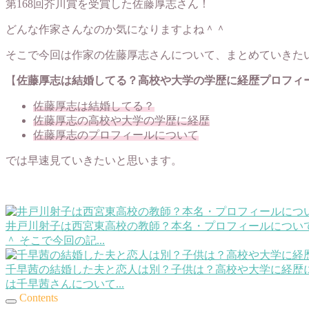
第168回芥川賞を受賞した佐藤厚志さん！
どんな作家さんなのか気になりますよね＾＾
そこで今回は作家の佐藤厚志さんについて、まとめていきた
【
佐藤厚志は結婚してる？高校や大学の学歴に経歴プロフィ
佐藤厚志は結婚してる？
佐藤厚志の高校や大学の学歴に経歴
佐藤厚志のプロフィールについて
では早速見ていきたいと思います。
井戸川射子は西宮東高校の教師？本名・プロフィールについ
＾ そこで今回の記...
千早茜の結婚した夫と恋人は別？子供は？高校や大学に経歴
は千早茜さんについて...
Contents