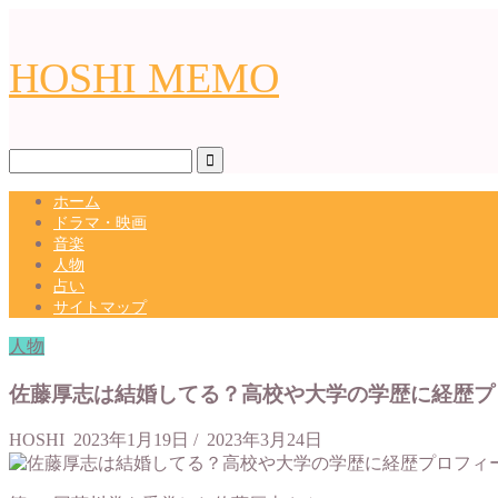
HOSHI MEMO
ホーム
ドラマ・映画
音楽
人物
占い
サイトマップ
人物
佐藤厚志は結婚してる？高校や大学の学歴に経歴プ
HOSHI
2023年1月19日
/
2023年3月24日