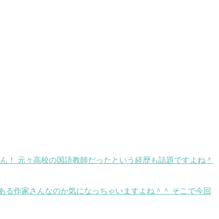
さん！ 元々高校の国語教師だったという経歴も話題ですよね＾
ある作家さんなのか気になっちゃいますよね＾＾ そこで今回