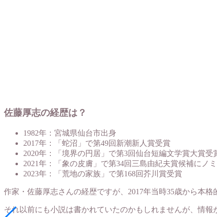
佐藤厚志の経歴は？
1982年：宮城県仙台市出身
2017年：「蛇沼」で第49回新潮新人賞受賞
2020年：「境界の円居」で第3回仙台短編文学賞大賞受
2021年：「象の皮膚」で第34回三島由紀夫賞候補にノ
2023年：「荒地の家族」で第168回芥川賞受賞
作家・佐藤厚志さんの経歴ですが、2017年当時35歳から本
それ以前にも小説は書かれていたのかもしれませんが、情報