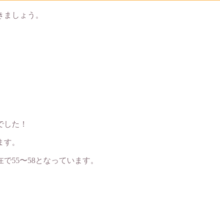
きましょう。
でした！
ます。
で55〜58となっています。