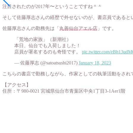
注目されたのが2017年〜ということですね＾＾
そして佐藤厚志さんの経歴で外せないのが、書店員であると
佐藤厚志さんの勤務先は「
丸善仙台アエル店
」です。
「荒地の家族」（新潮社）
本日、仙台でも入荷しました！
店員が署名するのも奇怪です。
pic.twitter.com/eBh13udM
— 佐藤厚志 (@satoatsushi2017)
January 18, 2023
こちらの書店で勤務しながら、作家としての執筆活動をされ
【アクセス】
住所：〒980-0021 宮城県仙台市青葉区中央1丁目3-1Aer1階