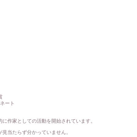
賞
ミネート
格的に作家としての活動を開始されています。
が見当たらず分かっていません。