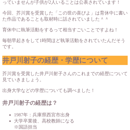
っていませんが子供が2人いることは公表されています！
今回、芥川賞を受賞した「この世の喜びよ」は育休中に書い
た作品であることも取材時に話されていました＾＾
育休中に執筆活動をするって相当すごいことですよね！
毎朝早起きをして1時間ほど執筆活動をされていたんだそう
です。
井戸川射子の経歴・学歴について
芥川賞を受賞した井戸川射子さんのこれまでの経歴について
見ていきましょう。
出身大学などの学歴についても調べました！
井戸川射子の経歴は？
1987年：兵庫県西宮市出身
大学卒業後、高校教師になる
※国語担当