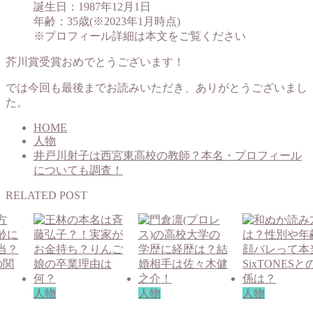
誕生日：1987年12月1日
年齢：35歳(※2023年1月時点)
※プロフィール詳細は本文をご覧ください
芥川賞受賞おめでとうございます！
では今回も最後までお読みいただき、ありがとうございまし
た。
HOME
人物
井戸川射子は西宮東高校の教師？本名・プロフィール
についても調査！
RELATED POST
人物
人物
人物