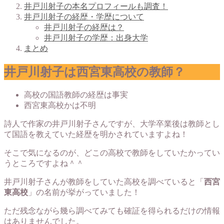
井戸川射子の本名プロフィールも調査！
井戸川射子の経歴・学歴について
井戸川射子の経歴は？
井戸川射子の学歴：出身大学
まとめ
井戸川射子は西宮東高校の教師？
高校の国語教師の経歴は事実
西宮東高校かは不明
詩人で作家の井戸川射子さんですが、大学卒業後は教師とし
て国語を教えていた経歴を明かされていますよね！
そこで気になるのが、どこの高校で教師をしていたかってい
うところですよね＾＾
井戸川射子さんが教師をしていた高校を調べていると「
西宮
東高校
」の名前が挙がっていました！
ただ残念ながら幾ら調べてみても確証を得られるだけの情報
はありませんでした。