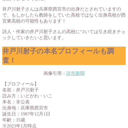
井戸川射子さんは兵庫県西宮市の出身だとされていますの
で、もしかしたら教師をしていた高校ではなく出身高校が西
宮東高校の可能性もあります！
詩人・作家の井戸川射子さんの高校については引き続きチェ
ックしていきたいと思います。
井戸川射子の本名プロフィールも調
査！
画像引用：
読売新聞
【プロフィール】
名前：井戸川射子
読み方：いどがわ・いこ
本名：非公表
出身地：兵庫県西宮市
誕生日：1987年12月1日
年齢：35歳
※2023年1月時点