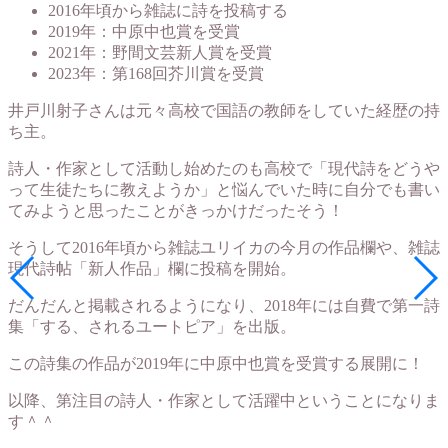
2016年頃から雑誌に詩を投稿する
2019年：中原中也賞を受賞
2021年：野間文芸新人賞を受賞
2023年：第168回芥川賞を受賞
井戸川射子さんは元々高校で国語の教師をしていた経歴の持
ち主。
詩人・作家として活動し始めたのも高校で「現代詩をどうや
って生徒たちに教えようか」と悩んでいた時に自分でも書い
てみようと思ったことがきっかけだったそう！
そうして2016年頃から雑誌ユリイカの今月の作品欄や、雑誌
現代詩帖「新人作品」欄に投稿を開始。
だんだんと掲載されるようになり、2018年には自費で第一詩
集「する、されるユートピア」を出版。
この詩集の作品が2019年に中原中也賞を受賞する展開に！
以降、第注目の詩人・作家として活躍中ということになりま
す＾＾