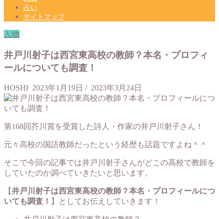
占い
サイトマップ
人物
井戸川射子は西宮東高校の教師？本名・プロフィ
ールについても調査！
HOSHI
2023年1月19日
/
2023年3月24日
第168回芥川賞を受賞した詩人・作家の井戸川射子さん！
元々高校の国語教師だったという経歴も話題ですよね＾＾
そこで今回の記事では井戸川射子さんがどこの高校で教師を
していたのか調べていきたいと思います。
【
井戸川射子は西宮東高校の教師？本名・プロフィールにつ
いても調査！
】としてお伝えしていきます！