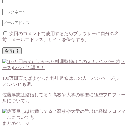
次回のコメントで使用するためブラウザーに自分の名
前、メールアドレス、サイトを保存する。
100万回言えばよかった料理監修はこの人！ハンバーグ(ソー
ス)レシピも調...
佐藤厚志は結婚してる？高校や大学の学歴に経歴プロフィー
ルについても
まとめページ