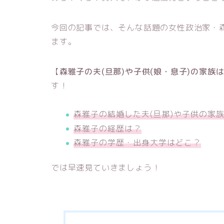
今回の記事では、そんな話題の女性政治家・
ます。
【
森雅子の夫(旦那)や子供(娘・息子)の家族
す！
森雅子の結婚した夫(旦那)や子供の家
森雅子の経歴は？
森雅子の学歴・出身大学はどこ？
では早速見ていきましょう！