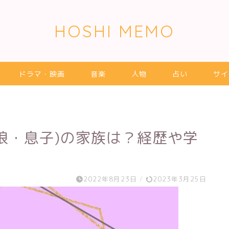
HOSHI MEMO
ドラマ・映画
音楽
人物
占い
サイ
(娘・息子)の家族は？経歴や学
2022年8月23日
/
2023年3月25日