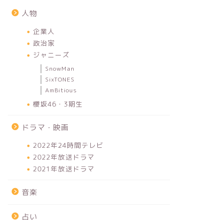
人物
企業人
政治家
ジャニーズ
SnowMan
SixTONES
AmBitious
櫻坂46・3期生
ドラマ・映画
2022年24時間テレビ
2022年放送ドラマ
2021年放送ドラマ
音楽
占い