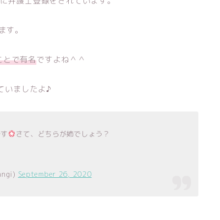
年に弁護士登録をされています。
ます。
ことで有名
ですよね＾＾
ていましたよ♪
です
さて、どちらが姉でしょう？
ngi)
September 26, 2020