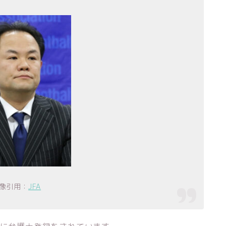
像引用：
JFA