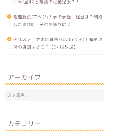
に夫(旦那)と離婚の壮絶過去？！
毛籠勝弘(マツダ)大学の学歴に経歴は？結婚
した妻(嫁)・子供の家族は？
それスノロケ地は雑色商店街(大田)！撮影場
所の店舗はどこ？【3/19放送】
アーカイブ
カテゴリー