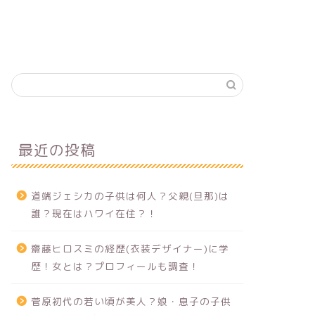
最近の投稿
道端ジェシカの子供は何人？父親(旦那)は
誰？現在はハワイ在住？！
齋藤ヒロスミの経歴(衣装デザイナー)に学
歴！女とは？プロフィールも調査！
菅原初代の若い頃が美人？娘・息子の子供