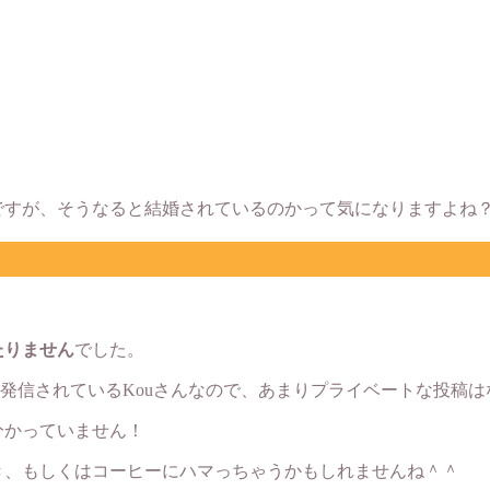
んですが、そうなると結婚されているのかって気になりますよね
たりません
でした。
に発信されているKouさんなので、あまりプライベートな投稿
分かっていません！
き、もしくはコーヒーにハマっちゃうかもしれませんね＾＾