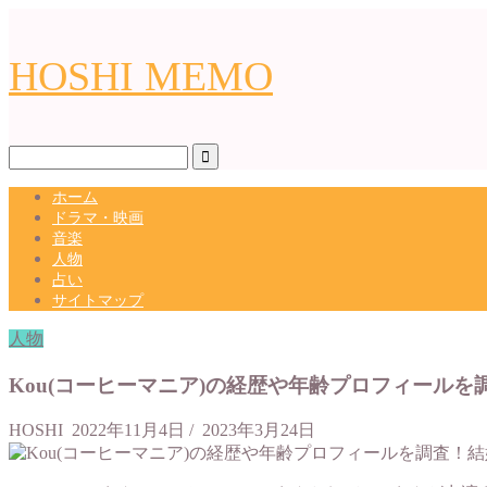
HOSHI MEMO
ホーム
ドラマ・映画
音楽
人物
占い
サイトマップ
人物
Kou(コーヒーマニア)の経歴や年齢プロフィール
HOSHI
2022年11月4日
/
2023年3月24日