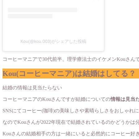
Kou(@kou.003)がシェアした投稿
コーヒーマニアで30代前半、理学療法士のイケメンKouさ
Kou(コーヒーマニア)は結婚はしてる？
結婚の情報は見当たらない
コーヒーマニアのKouさんですが結婚についての
情報は見当
SNSにてコーヒー(珈琲)の美味しさや素晴らしさをおしゃれ
なのでKouさんが2022年現在で結婚されているのかどうかは
Kouさんの結婚相手の方は一緒にいると必然的にコーヒー好