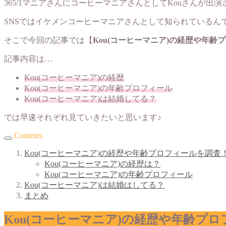
365/1マニアさんにコーヒーマニアさんとしてKouさんが出
SNSではイケメンコーヒーマニアさんとして知られているん
そこで今回の記事では【
Kou(コーヒーマニア)の経歴や年
記事内容は…
Kou(コーヒーマニア)の経歴
Kou(コーヒーマニア)の年齢プロフィール
Kou(コーヒーマニア)は結婚してる？
では早速それぞれ見ていきたいと思います♪
Contents
Kou(コーヒーマニア)の経歴や年齢プロフィールを調査
Kou(コーヒーマニア)の経歴は？
Kou(コーヒーマニア)の年齢プロフィール
Kou(コーヒーマニア)は結婚はしてる？
まとめ
Kou(コーヒーマニア)の経歴や年齢プ