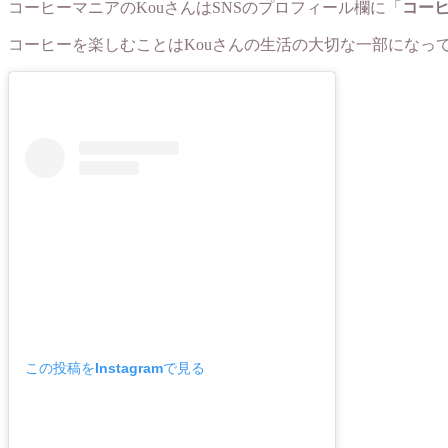
コーヒーマニアのKouさんはSNSのプロフィール欄に「
コー
コーヒーを楽しむことはKouさんの生活の大切な一部になっ
この投稿をInstagramで見る