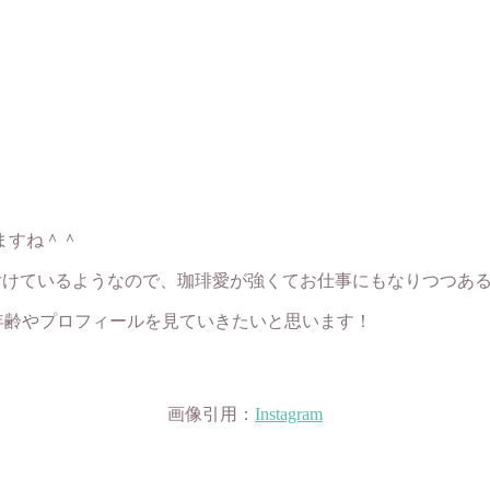
ますね＾＾
付けているようなので、珈琲愛が強くてお仕事にもなりつつある
年齢やプロフィールを見ていきたいと思います！
画像引用：
Instagram