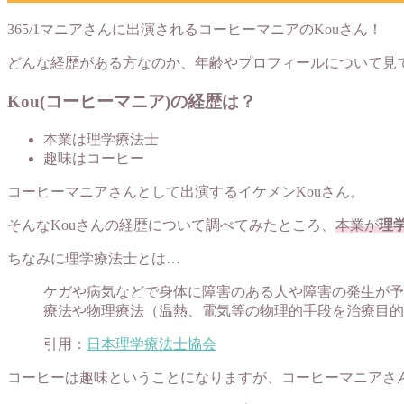
365/1マニアさんに出演されるコーヒーマニアのKouさん！
どんな経歴がある方なのか、年齢やプロフィールについて見
Kou(コーヒーマニア)の経歴は？
本業は理学療法士
趣味はコーヒー
コーヒーマニアさんとして出演するイケメンKouさん。
そんなKouさんの経歴について調べてみたところ、
本業が
理
ちなみに理学療法士とは…
ケガや病気などで身体に障害のある人や障害の発生が予
療法や物理療法（温熱、電気等の物理的手段を治療目的
引用：
日本理学療法士協会
コーヒーは趣味ということになりますが、コーヒーマニアさ