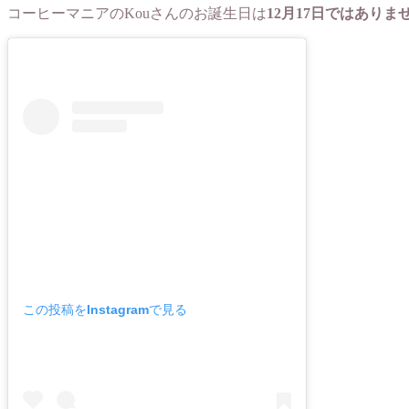
コーヒーマニアのKouさんのお誕生日は
12月17日ではありま
この投稿をInstagramで見る