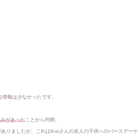
る情報は少なかったです。
込みがあった
ことから判明。
稿がありましたが、これはKouさんの友人の子供へのバースデー