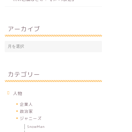
アーカイブ
カテゴリー
人物
企業人
政治家
ジャニーズ
SnowMan