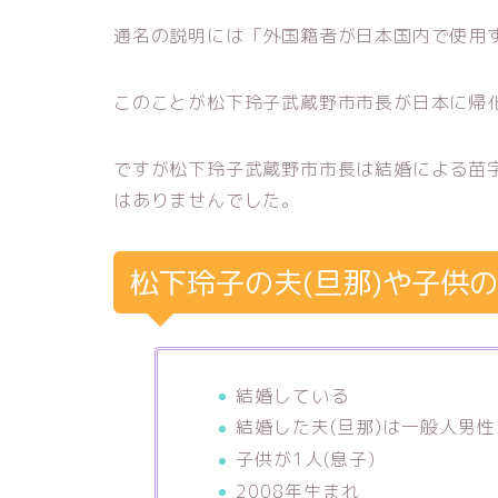
通名の説明には「外国籍者が日本国内で使用
このことが松下玲子武蔵野市市長が日本に帰
ですが松下玲子武蔵野市市長は結婚による苗
はありませんでした。
松下玲子の夫(旦那)や子供
結婚している
結婚した夫(旦那)は一般人男性
子供が1人(息子)
2008年生まれ