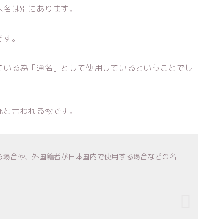
本名は別にあります。
です。
ている為「通名」として使用しているということでし
称と言われる物です。
る場合や、外国籍者が日本国内で使用する場合などの名