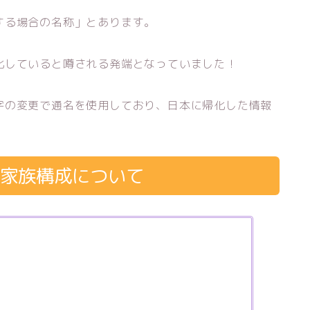
する場合の名称」とあります。
化していると噂される発端となっていました！
字の変更で通名を使用しており、日本に帰化した情報
の家族構成について