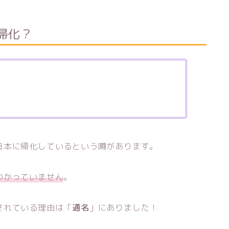
帰化？
日本に帰化しているという噂があります。
つかっていません
。
されている理由は「
通名
」にありました！