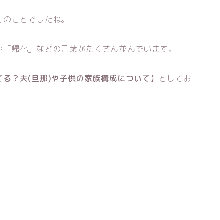
とのことでしたね。
や「帰化」などの言葉がたくさん並んでいます。
る？夫(旦那)や子供の家族構成について
】としてお