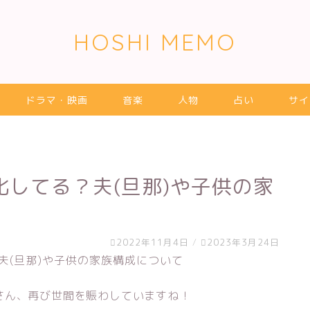
HOSHI MEMO
ドラマ・映画
音楽
人物
占い
サイ
してる？夫(旦那)や子供の家
2022年11月4日
/
2023年3月24日
さん、再び世間を賑わしていますね！