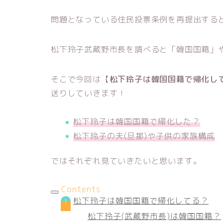
問題となっている住民投票条例を再提出する
松下玲子武蔵野市長を調べると「韓国国籍」
そこで今回は【
松下玲子は韓国国籍で帰化して
送りしていきます！
松下玲子は韓国国籍で帰化した？
松下玲子の夫(旦那)や子供の家族構成
ではそれぞれ見ていきたいと思います。
Contents
松下玲子は韓国国籍で帰化してる？
松下玲子(武蔵野市長)は韓国国籍？