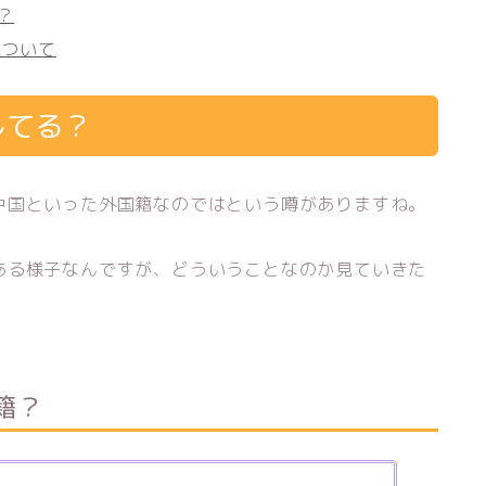
？
について
してる？
中国といった外国籍なのではという噂がありますね。
ある様子なんですが、どういうことなのか見ていきた
籍？