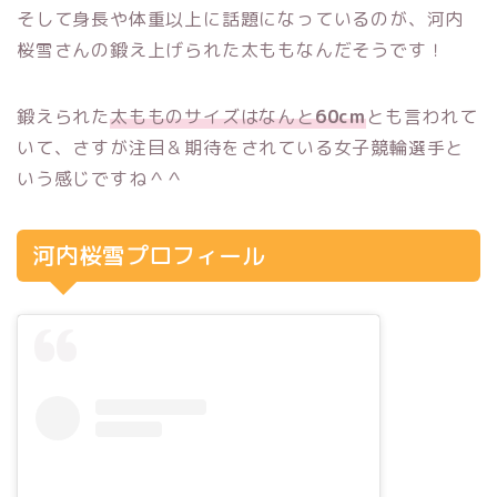
そして身長や体重以上に話題になっているのが、河内
桜雪さんの鍛え上げられた太ももなんだそうです！
鍛えられた
太もものサイズはなんと
60cm
とも言われて
いて、さすが注目＆期待をされている女子競輪選手と
いう感じですね＾＾
河内桜雪プロフィール