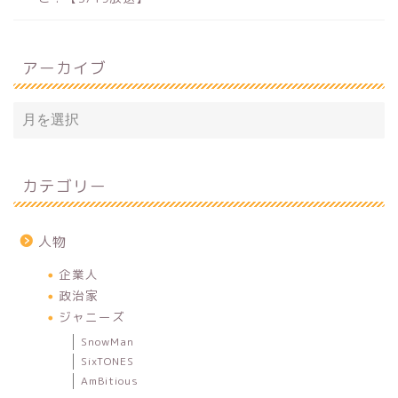
アーカイブ
カテゴリー
人物
企業人
政治家
ジャニーズ
SnowMan
SixTONES
AmBitious