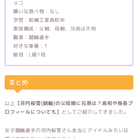
ョコ
嫌いな食べ物：なし
学歴：前橋工業高校卒
家族構成：父親、母親、兄弟は不明
職業：競輪選手
好きな車番：1
級班：L級1班
まとめ
以上
【河内桜雪(競輪)の父母親に兄弟は？高校や身長プ
ロフィールについても】
としてご紹介してきました。
女子競輪選手の河内桜雪さん本当にアイドルみたいな