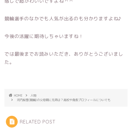
感じで超かわいいですよね＾＾
競輪選手のなかでも人気が出るのも分かりますよね♪
今後の活躍に期待しちゃいますね！
では最後までお読みいただき、ありがとうございまし
た。
HOME
人物
河内桜雪(競輪)の父母親に兄弟は？高校や身長プロフィールについても
RELATED POST