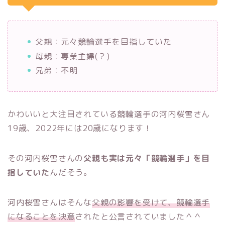
父親：元々競輪選手を目指していた
母親：専業主婦(？)
兄弟：不明
かわいいと大注目されている競輪選手の河内桜雪さん
19歳、2022年には20歳になります！
その河内桜雪さんの
父親も実は元々「競輪選手」を目
指していた
んだそう。
河内桜雪さんはそんな
父親の影響を受けて、競輪選手
になることを決意
されたと公言されていました＾＾