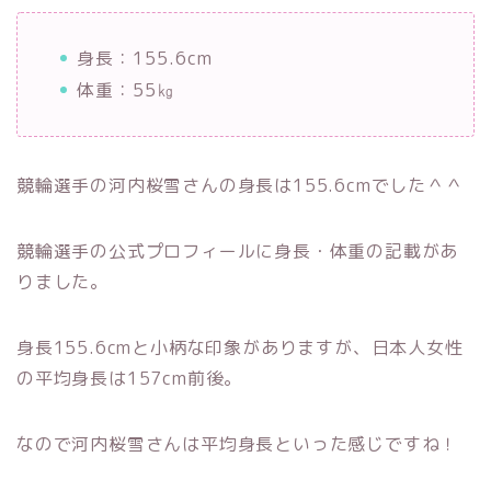
身長：155.6cm
体重：55㎏
競輪選手の河内桜雪さんの身長は155.6cmでした＾＾
競輪選手の公式プロフィールに身長・体重の記載があ
りました。
身長155.6cmと小柄な印象がありますが、日本人女性
の平均身長は157cm前後。
なので河内桜雪さんは平均身長といった感じですね！