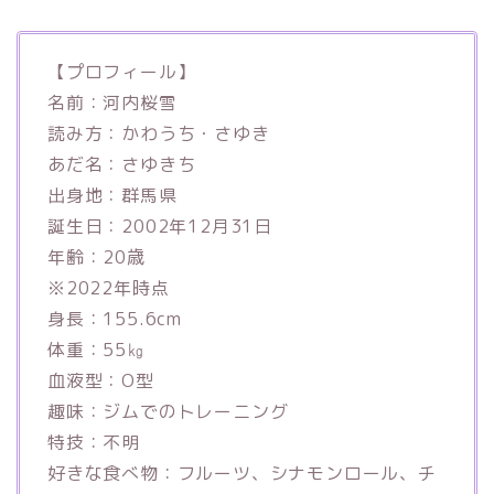
【プロフィール】
名前：河内桜雪
読み方：かわうち・さゆき
あだ名：さゆきち
出身地：群馬県
誕生日：2002年12月31日
年齢：20歳
※2022年時点
身長：155.6cm
体重：55㎏
血液型：O型
趣味：ジムでのトレーニング
特技：不明
好きな食べ物：フルーツ、シナモンロール、チ