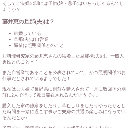
そしてご夫婦の間には子供(娘・息子)はいらっしゃるんでし
ょうか？
藤井恵の旦那(夫)は？
結婚している
旦那(夫)は自営業
職業は照明関係とのこと
お料理研究家の藤井恵さんの結婚した旦那様(夫)は、一般人
男性とのこと＾＾
また自営業であることを公表されていて、かつ照明関係のお
仕事だとされているようでした！
現在はご夫婦で長野県に別荘を購入されて、月に数回その別
荘に2人で行って数日滞在されるんだそうです。
購入した家の修繕をしたり、草むしりをしたりゆったりとし
た時間を一緒に過ごす事がご夫婦の共通の楽しみになってい
るんだとか♪