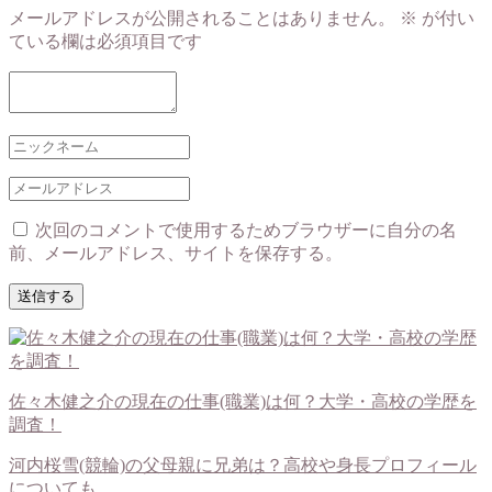
メールアドレスが公開されることはありません。
※
が付い
ている欄は必須項目です
次回のコメントで使用するためブラウザーに自分の名
前、メールアドレス、サイトを保存する。
佐々木健之介の現在の仕事(職業)は何？大学・高校の学歴を
調査！
河内桜雪(競輪)の父母親に兄弟は？高校や身長プロフィール
についても