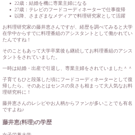
22歳：結婚を機に専業主婦になる
27歳：テレビのフードコーディネーターで仕事復帰
以降、さまざまなメディアで料理研究家として活躍
お料理研究家の藤井恵さんですが、経歴を調べてみると大学
在学中からすでに料理番組のアシスタントとして働かれてい
たんですね！
そのこともあって大学卒業後も継続してお料理番組のアシス
タントをされていました。
一時は結婚・出産で引退し、専業主婦をされていました＾＾
子育てもひと段落した頃にフードコーディネーターとして復
帰したら、そのあとはセンスの良さも相まって大人気なお料
理研究科に！
藤井恵さんのレシピやお人柄からファンが多いことでも有名
ですよね♪
藤井恵(料理)の学歴
女子栄養大学