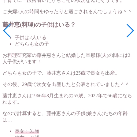
子育てに一段落着いたからこその状況なんだそうです。
ご夫婦2人の時間をゆったりと過ごされるんでしょうね＾＾
藤井恵(料理)の子供はいる？
子供は2人いる
どちらも女の子
お料理研究家の藤井恵さんと結婚した旦那様(夫)の間には2
人子供がいます！
どちらも女の子で、藤井恵さんは25歳で長女を出産。
その後、29歳で次女を出産したと公表されていました＾＾
藤井恵さんは1966年8月生まれの55歳、2022年で56歳になら
れます。
なので計算すると、藤井恵さんの子供(娘さん)たちの年齢
は…
長女：31歳