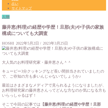
占い
サイトマップ
人物
藤井恵(料理)の経歴や学歴！旦那(夫)や子供の家族
構成についても大調査
HOSHI
2022年5月2日
/
2023年3月25日
大人気のお料理研究家・藤井恵さん＾＾
キューピー3分クッキングなど長い間担当されていましたの
で、ご存知の方も多いんじゃないでしょうか♪
最近はさまざまなメディアで見られるようになりましたが、
お料理研究家の藤井恵さんってどんな方なのか気になる方も
いらっしゃるはず！
そこで今回の記事では
【藤井恵(料理)の経歴や学歴！旦那