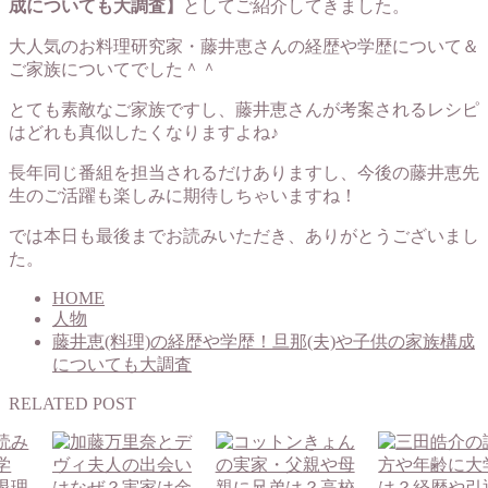
成についても大調査】
としてご紹介してきました。
大人気のお料理研究家・藤井恵さんの経歴や学歴について＆
ご家族についてでした＾＾
とても素敵なご家族ですし、藤井恵さんが考案されるレシピ
はどれも真似したくなりますよね♪
長年同じ番組を担当されるだけありますし、今後の藤井恵先
生のご活躍も楽しみに期待しちゃいますね！
では本日も最後までお読みいただき、ありがとうございまし
た。
HOME
人物
藤井恵(料理)の経歴や学歴！旦那(夫)や子供の家族構成
についても大調査
RELATED POST