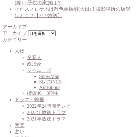
(嫁)・子供の家族は？
それスノロケ地は雑色商店街(大田)！撮影場所の店舗
はどこ？【3/19放送】
アーカイブ
アーカイブ
カテゴリー
人物
企業人
政治家
ジャニーズ
SnowMan
SixTONES
AmBitious
櫻坂46・3期生
ドラマ・映画
2022年24時間テレビ
2022年放送ドラマ
2021年放送ドラマ
音楽
占い