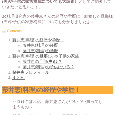
(夫)や子供の家族構成についても大調査】
としてご紹介して
いきたいと思います。
お料理研究家の藤井恵さんの経歴や学歴に、結婚した旦那様
(夫)や子供の家族構成についても分かりましたよ♪
Contents
藤井恵(料理)の経歴や学歴！
藤井恵(料理)の経歴
藤井恵(料理)の学歴
藤井恵(料理)の旦那(夫)や子供の家族
藤井恵の旦那(夫)は？
藤井恵(料理)の子供はいる？
藤井恵プロフィール
まとめ
藤井恵(料理)の経歴や学歴！
～収録こぼれ話 藤井恵さんがついつい買ってし
まうもの～