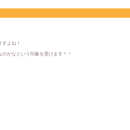
ますよね！
なのかなという印象を受けます＾＾