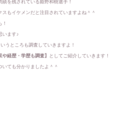
功績を残されている姫野和樹選手！
クスもイケメンだと注目されていますよね＾＾
も！
思います♪
ていうところも調査していきますよ！
収や経歴・学歴も調査】
としてご紹介していきます！
ついても分かりましたよ＾＾