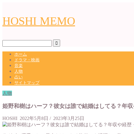
HOSHI MEMO
ホーム
ドラマ・映画
音楽
人物
占い
サイトマップ
人物
姫野和樹はハーフ？彼女は誰で結婚はしてる？年収
HOSHI
2022年5月8日
/
2023年3月25日