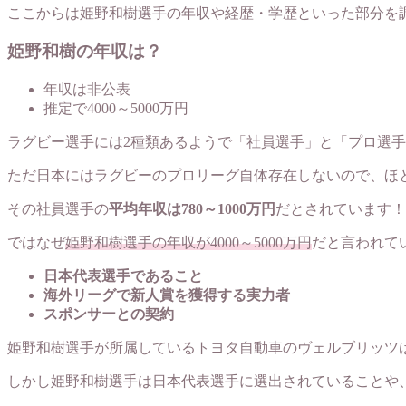
ここからは姫野和樹選手の年収や経歴・学歴といった部分を
姫野和樹の年収は？
年収は非公表
推定で4000～5000万円
ラグビー選手には2種類あるようで「社員選手」と「プロ選
ただ日本にはラグビーのプロリーグ自体存在しないので、ほ
その社員選手の
平均年収は780～1000万円
だとされています！
ではなぜ
姫野和樹選手の年収が4000～5000万円
だと言われて
日本代表選手であること
海外リーグで新人賞を獲得する実力者
スポンサーとの契約
姫野和樹選手が所属しているトヨタ自動車のヴェルブリッツ
しかし姫野和樹選手は日本代表選手に選出されていることや