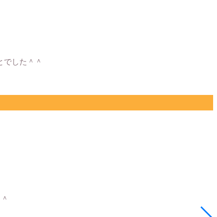
とでした＾＾
＾＾