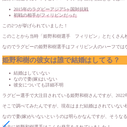
2015年のラグビーアジア5ヶ国対抗戦
初戦の相手がフィリピンだった
この2つが挙げられていました！
このことから当時「姫野和樹選手 フィリピン」とたくさん
なのでラグビーの姫野和樹選手はフィリピン人のハーフでは
姫野和樹の彼女は誰で結婚はしてる？
結婚はしていない
なので妻(嫁)はいない
彼女についても詳細不明
ラグビー選手で大注目されている姫野和樹さんですが、202
そこで調べてみたんですが、現在はまだ結婚はされていない
なので妻(嫁)がいないというのは明らかなんですが、そうな
過去に姫野和樹選手はこんな発言をされていました！