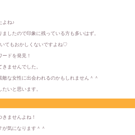
たよね♪
りましたので印象に残っている方も多いはず。
がいてもおかしくないですよね♡
ワードを発見！
てきませんでした。
素敵な女性に出会われるのかもしれません＾＾
したいと思います。
つきませんよね！
すが気になります＾＾