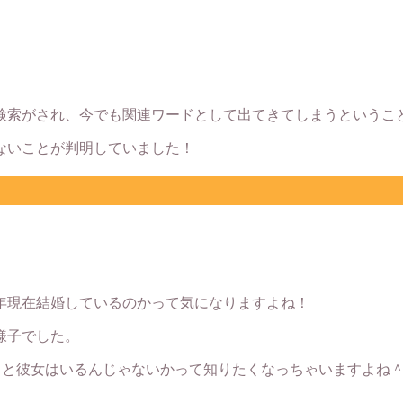
検索がされ、今でも関連ワードとして出てきてしまうというこ
ないことが判明していました！
2年現在結婚しているのかって気になりますよね！
様子でした。
ると彼女はいるんじゃないかって知りたくなっちゃいますよね