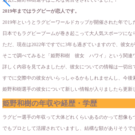
2019年まではラグビーが恋人です。
2019年というとラグビーワールドカップが開催された年でし
日本でもラグビーブームが巻き起こって大人気スポーツにな
ただ、現在は2022年ですでに3年も過ぎていますので、彼女
そこで調べてみると「姫野和樹 彼女 ハワイ」という関連
詳しく内容を見てみましたが、彼女についての情報は一切出
すでに交際中の彼女がいらっしゃるかもしれませんし、今後
姫野和樹選手の彼女について新しい情報が入りましたら更新
姫野和樹の年収や経歴・学歴
ラグビー選手の年収って大体どれくらいあるのかって想像も
でもプロとして活躍されていますし、結構な額がありそうで