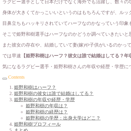
ラグビー選手として日本だけでなく海外でも活躍し、数々の
身体が大きくてかっこいいというのはもちろんですが、ルッ
目鼻立ちもハッキリされていてハーフなのかなっていう印象
そこで姫野和樹選手はハーフなのかどうか調べていきたいと
また彼女の存在や、結婚していて妻(嫁)や子供がいるのかっ
では早速
【姫野和樹はハーフ？彼女は誰で結婚はしてる？年
気になるラグビー選手・姫野和樹さんの年収や経歴・学歴に
Contents
姫野和樹はハーフ？
姫野和樹の彼女は誰で結婚はしてる？
姫野和樹の年収や経歴・学歴
姫野和樹の年収は？
姫野和樹の経歴は？
姫野和樹の学歴：出身大学はどこ？
姫野和樹プロフィール
まとめ