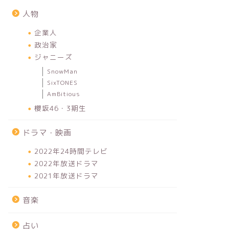
人物
企業人
政治家
ジャニーズ
SnowMan
SixTONES
AmBitious
櫻坂46・3期生
ドラマ・映画
2022年24時間テレビ
2022年放送ドラマ
2021年放送ドラマ
音楽
占い