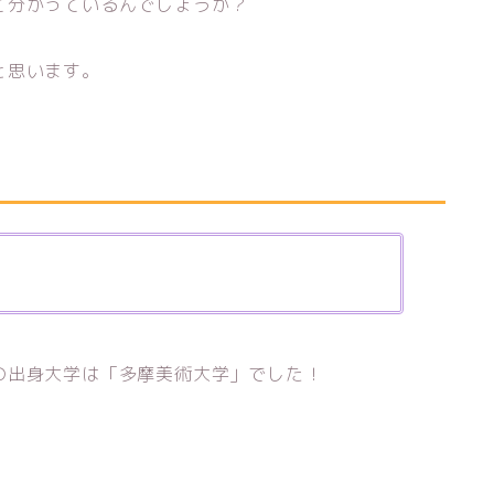
て分かっているんでしょうか？
と思います。
の出身大学は「多摩美術大学」でした！