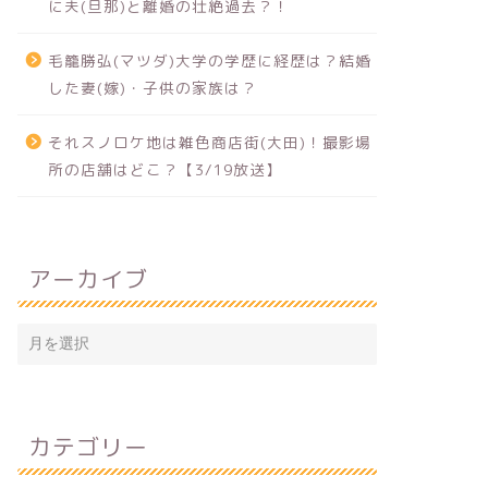
に夫(旦那)と離婚の壮絶過去？！
毛籠勝弘(マツダ)大学の学歴に経歴は？結婚
した妻(嫁)・子供の家族は？
それスノロケ地は雑色商店街(大田)！撮影場
所の店舗はどこ？【3/19放送】
アーカイブ
カテゴリー