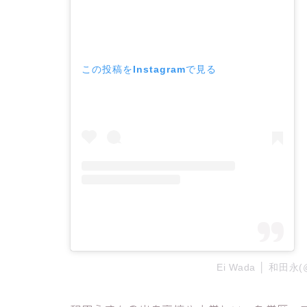
この投稿をInstagramで見る
Ei Wada │ 和田永