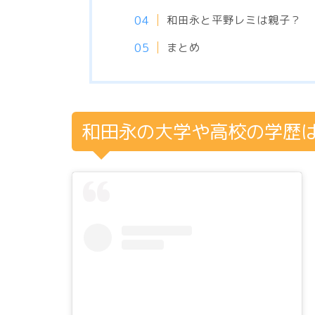
和田永と平野レミは親子？
まとめ
和田永の大学や高校の学歴