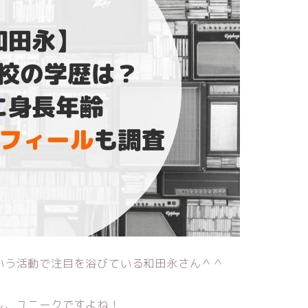
いう活動で注目を浴びている和田永さん＾＾
し、ユニークですよね！