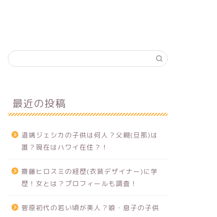
最近の投稿
道端ジェシカの子供は何人？父親(旦那)は
誰？現在はハワイ在住？！
齋藤ヒロスミの経歴(衣装デザイナー)に学
歴！女とは？プロフィールも調査！
菅原初代の若い頃が美人？娘・息子の子供