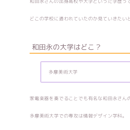
和田永さんの出身高校や大学といった学歴っ
どこの学校に通われていたのか見ていきたい
和田永の大学はどこ？
多摩美術大学
家電楽器を奏でることでも有名な和田永さん
多摩美術大学での専攻は情報デザイン学科。