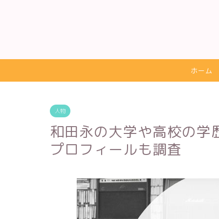
ホーム
人物
和田永の大学や高校の学歴
プロフィールも調査