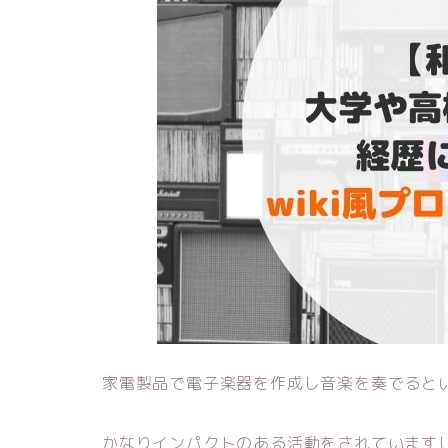
家電製品で電子楽器を作成し音楽を奏でると
かなりインパクトのある活動をされています