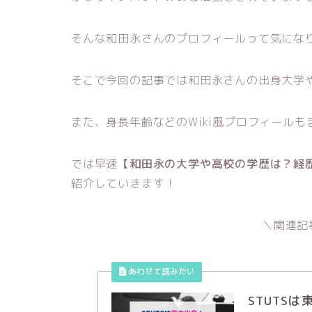
そんな和田永さんのプロフィールって気にな
そこで今回の記事では和田永さんの出身大学
また、身長年齢などのWiki風プロフィール
では早速
【和田永の大学や高校の学歴は？経歴
紹介していきます！
＼関連記
STUTS