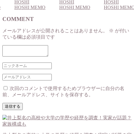
HOSHI
HOSHI
HOSHI
O
HOSHI MEMO
HOSHI MEMO
HOSHI MEM
COMMENT
メールアドレスが公開されることはありません。
※
が付い
ている欄は必須項目です
次回のコメントで使用するためブラウザーに自分の名
前、メールアドレス、サイトを保存する。