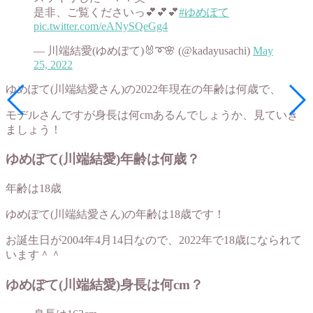
是非、ご覧くださいっ💕💕💕
#ゆめぽて
pic.twitter.com/eANySQeGg4
— 川端結愛(ゆめぽて)🐰➰🌸 (@kadayusachi)
May
25, 2022
ゆめぽて(川端結愛さん)の2022年現在の年齢は何歳で、
モデルさんですが身長は何cmあるんでしょうか、見ていき
ましょう！
ゆめぽて(川端結愛)年齢は何歳？
年齢は18歳
ゆめぽて(川端結愛さん)の年齢は18歳です！
お誕生日が2004年4月14日なので、2022年で18歳になられて
います＾＾
ゆめぽて(川端結愛)身長は何cm？