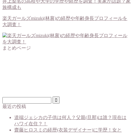
井上梨名の高校や大学の学歴や経歴を調査！実家が話題？家
族構成も
楽天ガールズmizuki(林襄)の経歴や年齢身長プロフィールを
大調査！
まとめページ
最近の投稿
道端ジェシカの子供は何人？父親(旦那)は誰？現在は
ハワイ在住？！
齋藤ヒロスミの経歴(衣装デザイナー)に学歴！女と