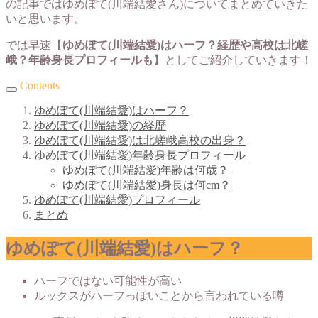
の記事ではゆめぽて(川端結愛さん)についてまとめていきた
いと思います。
では早速【
ゆめぽて(川端結愛)はハーフ？経歴や高校は北嵯
峨？年齢身長プロフィールも
】としてご紹介していきます！
Contents
ゆめぽて(川端結愛)はハーフ？
ゆめぽて(川端結愛)の経歴
ゆめぽて(川端結愛)は北嵯峨高校の出身？
ゆめぽて(川端結愛)年齢身長プロフィール
ゆめぽて(川端結愛)年齢は何歳？
ゆめぽて(川端結愛)身長は何cm？
ゆめぽて(川端結愛)プロフィール
まとめ
ゆめぽて(川端結愛)はハーフ？
ハーフではない可能性が高い
ルックスがハーフっぽいことから言われている噂