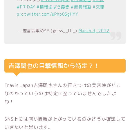
#FRIDAY
#情報垢ばら撒き
#熱愛報道
#交際
pic.twitter.com/uPhp8SgHYY
— 虚言垢集め^^ (@sss__lll_)
March 3, 2022
吉澤閑也の目撃情報から特定？！
Travis Japan吉澤閑也さんの行きつけの美容院がどこ
なのかっていうのは特定に至っていませんでしたよ
ね！
SNS上には何か情報が上がっているのかどうか確認して
いきたいと思います。