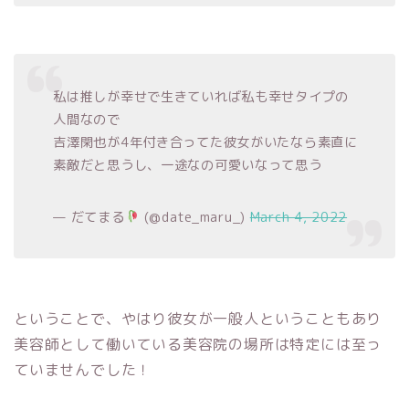
私は推しが幸せで生きていれば私も幸せタイプの
人間なので
吉澤閑也が4年付き合ってた彼女がいたなら素直に
素敵だと思うし、一途なの可愛いなって思う
— だてまる
(@date_maru_)
March 4, 2022
ということで、やはり彼女が一般人ということもあり
美容師として働いている美容院の場所は特定には至っ
ていませんでした！