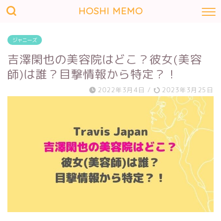
HOSHI MEMO
ジャニーズ
吉澤閑也の美容院はどこ？彼女(美容
師)は誰？目撃情報から特定？！
2022年3月4日
/
2023年3月25日