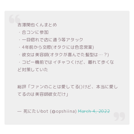
吉澤閑也くんまとめ
・合コンに参加
・一目惚れで店に通う等アタック
・4年前から交際(オタクには色恋営業)
・彼女は美容師(オタクが喜んでた髪型は…？)
・コピー機前ではイチャつくけど、離れて歩くな
ど対策していた
総評「ファンのことは愛してる()けど、本当に愛し
てるのは美容師彼女だけ」
— 死にたいbot (@opshiina)
March 4, 2022