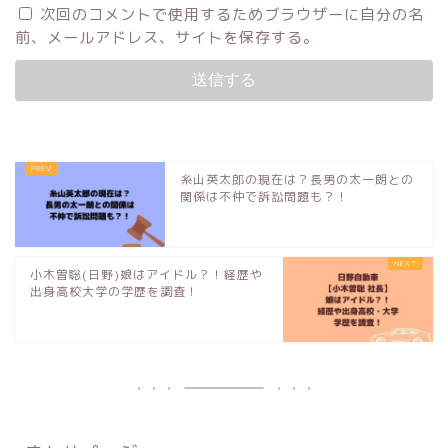
次回のコメントで使用するためブラウザーに自分の名
前、メールアドレス、サイトを保存する。
糸山英太郎の現在は？長男の太一朗との
関係は不仲で訴訟問題も？！
小木曽聡(日野)娘はアイドル？！経歴や
出身高校大学の学歴を調査！