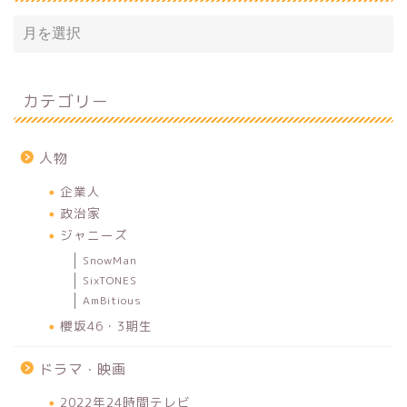
カテゴリー
人物
企業人
政治家
ジャニーズ
SnowMan
SixTONES
AmBitious
櫻坂46・3期生
ドラマ・映画
2022年24時間テレビ