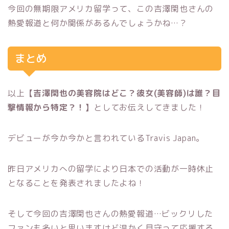
今回の無期限アメリカ留学って、この吉澤閑也さんの
熱愛報道と何か関係があるんでしょうかね…？
まとめ
以上
【吉澤閑也の美容院はどこ？彼女(美容師)は誰？目
撃情報から特定？！】
としてお伝えしてきました！
デビューが今か今かと言われているTravis Japan。
昨日アメリカへの留学により日本での活動が一時休止
となることを発表されましたよね！
そして今回の吉澤閑也さんの熱愛報道…ビックリした
ファンも多いと思いますけど温かく見守って応援する