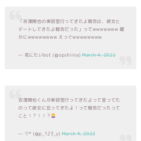
「吉澤閑也の美容室行ってきたよ報告は、彼女と
デートしてきたよ報告だった」ってwwwwwww 確
かにwwwwwwww えっぐwwwwwwww
— 死にたいbot (@opshiina)
March 4, 2022
吉澤閑也くんが美容室行ってきたよって言ってた
のって彼女に会ってきたよ！って報告だったって
こと！？！！？
— ♡* (@p_123_y)
March 4, 2022