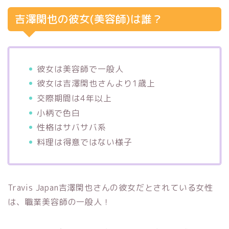
吉澤閑也の彼女(美容師)は誰？
彼女は美容師で一般人
彼女は吉澤閑也さんより1歳上
交際期間は4年以上
小柄で色白
性格はサバサバ系
料理は得意ではない様子
Travis Japan吉澤閑也さんの彼女だとされている女性
は、職業美容師の一般人！