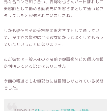
元々合コンで知り合い、吉澤閑也さんが一目ぼれして
美容師として勤める勤務先にお客さまとして通い猛ア
タックしたと報道されていましたね。
しかも現在もその美容院にお客さまとして通ってい
て、今までの髪型は全部彼女にかっこよくしてもらっ
ていたということになります…。
ただ彼女は一般人なので名前や顔画像などの個人情報
が判明している訳ではありません！
今回の報道でもお顔部分には目隠しがされている状態
でした。
FRIDAYより
#TravisJapan
#吉澤閑也
#熱愛