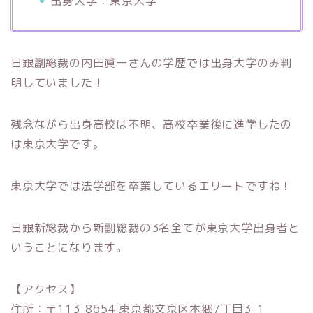
出身大学：東京大学
日銀副総裁の内田眞一さんの学歴では出身大学のみ判
明していました！
残念ながら出身高校は不明、高校卒業後に進学したの
は東京大学です。
東京大学では法学部を卒業しているエリートですね！
日銀新総裁から新副総裁の3名全てが東京大学出身者と
いうことになります。
【アクセス】
住所：〒113-8654 東京都文京区本郷7丁目3-1