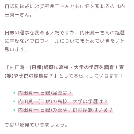
日銀副総裁に氷見野良三さんと共に名を連ねるのは内
田眞一さん。
日銀の理事を務める人物ですが、内田眞一さんの経歴
に学歴などプロフィールについてまとめていきたいと
思います。
【内田眞一
(日銀)経歴に高校・大学の学歴を調査！妻
(嫁)や子供の家族は？
】としてお伝えしていきます！
内田眞一(日銀)経歴は？
内田眞一(日銀)の高校・大学の学歴は？
内田眞一(日銀)の妻や子供の家族はいる？
では早速見ていきましょう。