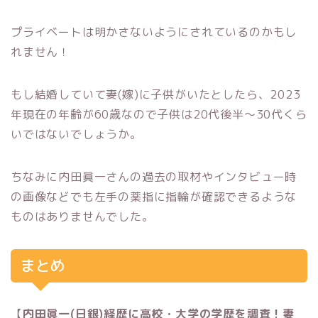
プライベートは明かさないようにされているのかもし
れません！
もし結婚していて妻(嫁)に子供がいたとしたら、2023
年現在の年齢が60歳なので子供は20代後半〜30代くら
いではないでしょうか。
ちなみに内田眞一さんの過去の取材やインタビュー時
の画像などでも左手の薬指に指輪が確認できるような
ものはありませんでした。
まとめ
【
内田眞一(日銀)経歴に高校・大学の学歴を調査！妻