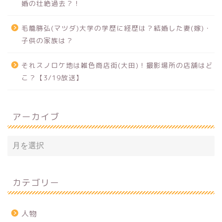
婚の壮絶過去？！
毛籠勝弘(マツダ)大学の学歴に経歴は？結婚した妻(嫁)・
子供の家族は？
それスノロケ地は雑色商店街(大田)！撮影場所の店舗はど
こ？【3/19放送】
アーカイブ
カテゴリー
人物