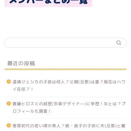
最近の投稿
道端ジェシカの子供は何人？父親(旦那)は誰？現在はハワ
イ在住？！
齋藤ヒロスミの経歴(衣装デザイナー)に学歴！女とは？プ
ロフィールも調査！
菅原初代の若い頃が美人？娘・息子の子供に夫(旦那)と離