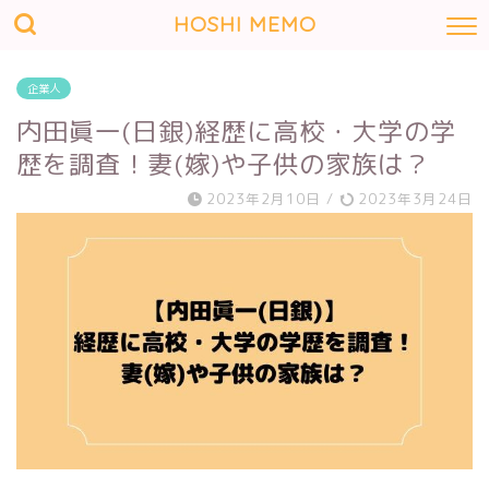
HOSHI MEMO
企業人
内田眞一(日銀)経歴に高校・大学の学
歴を調査！妻(嫁)や子供の家族は？
2023年2月10日
/
2023年3月24日