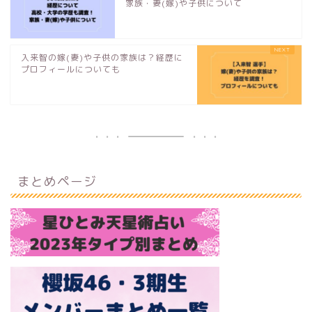
家族・妻(嫁)や子供について
入来智の嫁(妻)や子供の家族は？経歴に
プロフィールについても
まとめページ