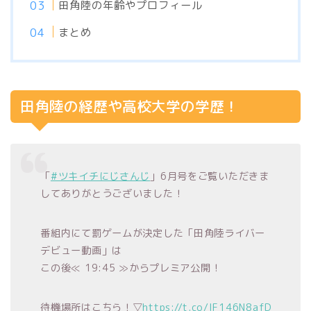
田角陸の年齢やプロフィール
まとめ
田角陸の経歴や高校大学の学歴！
「
#ツキイチにじさんじ
」6月号をご覧いただきま
してありがとうございました！
番組内にて罰ゲームが決定した「田角陸ライバー
デビュー動画」は
この後≪ 19:45 ≫からプレミア公開！
待機場所はこちら！▽
https://t.co/lF146N8afD