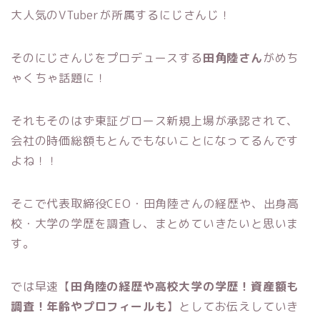
大人気のVTuberが所属するにじさんじ！
そのにじさんじをプロデュースする
田角陸さん
がめち
ゃくちゃ話題に！
それもそのはず東証グロース新規上場が承認されて、
会社の時価総額もとんでもないことになってるんです
よね！！
そこで代表取締役CEO・田角陸さんの経歴や、出身高
校・大学の学歴を調査し、まとめていきたいと思いま
す。
では早速【
田角陸の経歴や高校大学の学歴！資産額も
調査！年齢やプロフィールも
】としてお伝えしていき