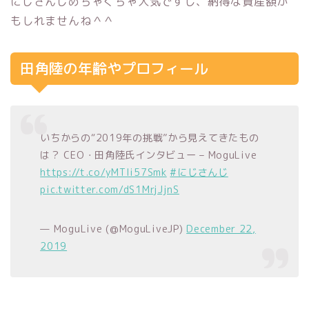
にじさんじめちゃくちゃ人気ですし、納得な資産額か
もしれませんね＾＾
田角陸の年齢やプロフィール
いちからの“2019年の挑戦”から見えてきたもの
は？ CEO・田角陸氏インタビュー – MoguLive
https://t.co/yMTli57Smk
#にじさんじ
pic.twitter.com/dS1MrjJjnS
— MoguLive (@MoguLiveJP)
December 22,
2019