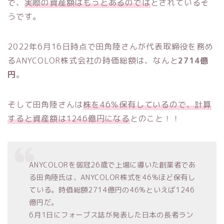
で、
実際の資産額はもっとあるのでは
とされているそ
うです。
2022年6月16日時点で田角陸さんが代表取締役を務め
るANYCOLOR株式会社の時価総額は、なんと
2714億
円
。
そして田角陸さんは
株を46％保有しているので、計算
すると資産額は1246億円になる
とのこと！！
ANYCOLORを弱冠26歳で上場に導いた創業者であ
る田角陸氏は、ANYCOLOR株式を46%ほど保有し
ている。時価総額2714億円の46%といえば1246
億円だ。
6月1日にフォーブス誌が発表した日本の長者ラン