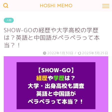
HOSHI MEMO
人物
SHOW-GOの経歴や大学高校の学歴
は？英語と中国語がペラペラって本
当？！
2022年1月30日
/
2023年3月25日