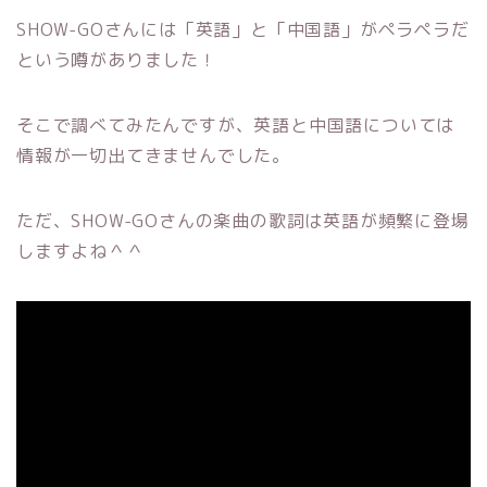
SHOW-GOさんには「英語」と「中国語」がペラペラだ
という噂がありました！
そこで調べてみたんですが、英語と中国語については
情報が一切出てきませんでした。
ただ、SHOW-GOさんの楽曲の歌詞は英語が頻繁に登場
しますよね＾＾