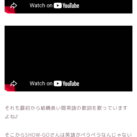
それも最初から結構長い間英語の歌詞を歌っています
よね♪
そこからSHOW-GOさんは英語がペラペラなんじゃない