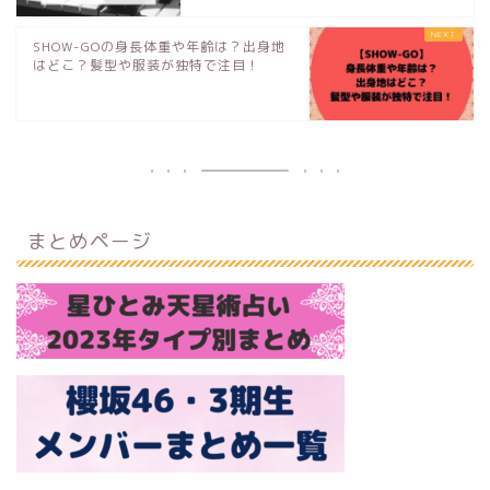
SHOW-GOの身長体重や年齢は？出身地
はどこ？髪型や服装が独特で注目！
まとめページ