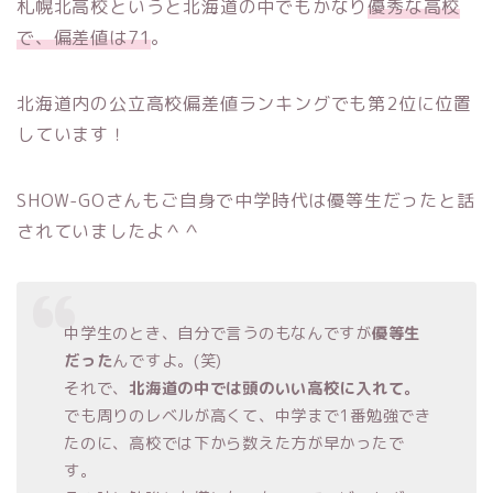
札幌北高校というと北海道の中でもかなり
優秀な高校
で、偏差値は71
。
北海道内の公立高校偏差値ランキングでも第2位に位置
しています！
SHOW-GOさんもご自身で中学時代は優等生だったと話
されていましたよ＾＾
中学生のとき、自分で言うのもなんですが
優等生
だった
んですよ。(笑)
それで、
北海道の中では頭のいい高校に入れて。
でも周りのレベルが高くて、中学まで1番勉強でき
たのに、高校では下から数えた方が早かったで
す。