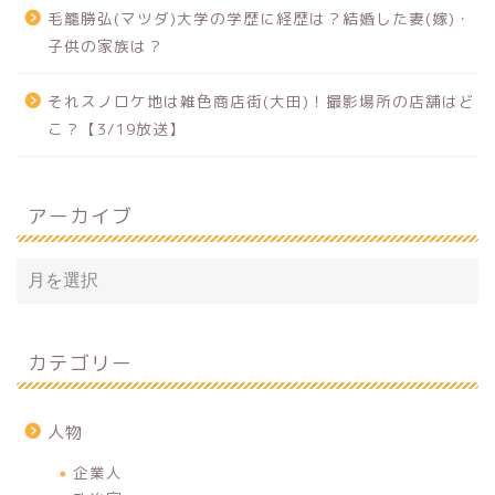
毛籠勝弘(マツダ)大学の学歴に経歴は？結婚した妻(嫁)・
子供の家族は？
それスノロケ地は雑色商店街(大田)！撮影場所の店舗はど
こ？【3/19放送】
アーカイブ
カテゴリー
人物
企業人