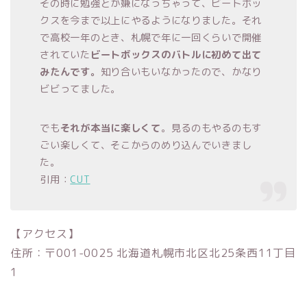
その時に勉強とか嫌になっちゃって、ビートボッ
クスを今まで以上にやるようになりました。それ
で高校一年のとき、札幌で年に一回くらいで開催
されていた
ビートボックスのバトルに初めて出て
みたんです。
知り合いもいなかったので、かなり
ビビってました。
でも
それが本当に楽しくて
。見るのもやるのもす
ごい楽しくて、そこからのめり込んでいきまし
た。
引用：
CUT
【アクセス】
住所：〒001-0025 北海道札幌市北区北25条西11丁目
1