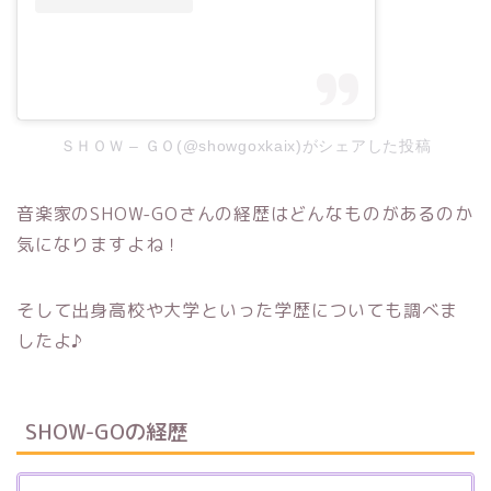
ＳＨＯＷ – ＧＯ(@showgoxkaix)がシェアした投稿
音楽家のSHOW-GOさんの経歴はどんなものがあるのか
気になりますよね！
そして出身高校や大学といった学歴についても調べま
したよ♪
SHOW-GOの経歴