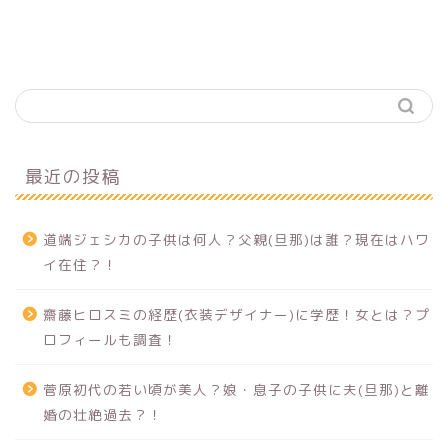
最近の投稿
道端ジェシカの子供は何人？父親(旦那)は誰？現在はハワ
イ在住？！
齋藤ヒロスミの経歴(衣装デザイナー)に学歴！女とは？プ
ロフィールも調査！
菅原初代の若い頃が美人？娘・息子の子供に夫(旦那)と離
婚の壮絶過去？！