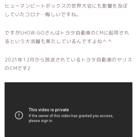
ヒューマンビートボックスの世界大会にも影響を及ぼ
していたコロナ…悔しいですね。
ですがSHOW-GOさんはトヨタ自動車のCMに起用され
るという大活躍も果たしているんですよね＾＾
2021年12月から放送されているトヨタ自動車のヤリス
のCMです♪