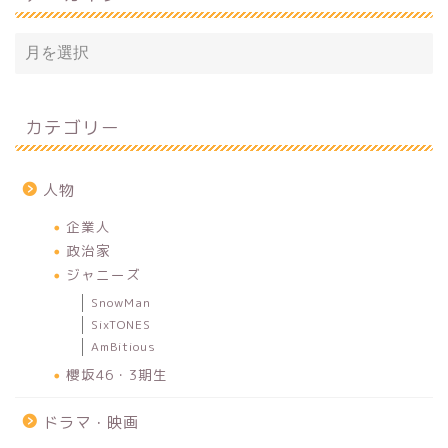
カテゴリー
人物
企業人
政治家
ジャニーズ
SnowMan
SixTONES
AmBitious
櫻坂46・3期生
ドラマ・映画