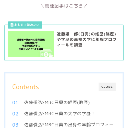
＼関連記事はこちら／
近藤雄一郎(日興)の経歴(略歴)
や学歴の高校大学に年齢プロフ
ィールを調査
Contents
CLOSE
佐藤俊弘SMBC日興の経歴(略歴)
佐藤俊弘SMBC日興の大学の学歴！
佐藤俊弘SMBC日興の出身や年齢プロフィー