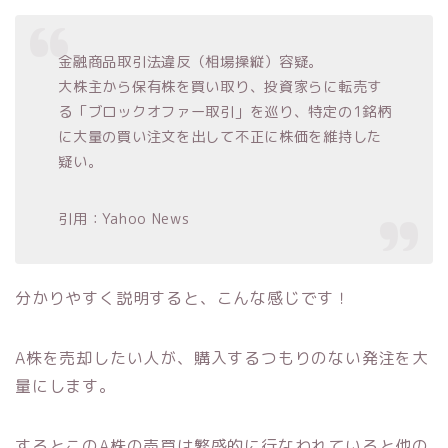
金融商品取引法違反（相場操縦）容疑。
大株主から保有株を買い取り、投資家らに転売す
る「ブロックオファー取引」を巡り、特定の1銘柄
に大量の買い注文を出して不正に株価を維持した
疑い。
引用：Yahoo News
分かりやすく説明すると、こんな感じです！
A株を売却したい人が、購入するつもりのない発注を大
量にします。
するとこのA株の売買は繁盛的に行なわれていると他の