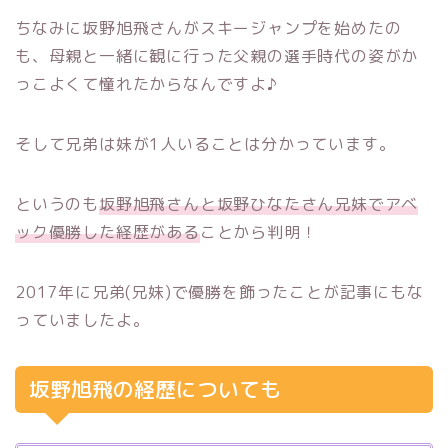
ちなみに坂野旭飛さんがスキージャンプを始めたの
も、母親と一緒に観に行った父親の選手時代の姿がか
っこよくて憧れたからなんですよ♪
そして兄弟は妹が1人いることは分かっています。
というのも
坂野旭飛さんと坂野ひなたさん兄妹でアベ
ック優勝した経歴がある
ことから判明！
2017年に兄弟(兄妹)で優勝を飾ったことが記事にもな
っていましたよ。
坂野旭飛の経歴についても