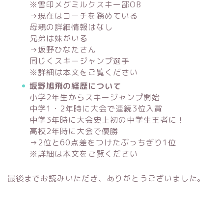
※雪印メグミルクスキー部OB
→現在はコーチを務めている
母親の詳細情報はなし
兄弟は妹がいる
→坂野ひなたさん
同じくスキージャンプ選手
※詳細は本文をご覧ください
坂野旭飛の経歴について
小学2年生からスキージャンプ開始
中学1・2年時に大会で連続3位入賞
中学3年時に大会史上初の中学生王者に！
高校2年時に大会で優勝
→2位と60点差をつけたぶっちぎり1位
※詳細は本文をご覧ください
最後までお読みいただき、ありがとうございました。