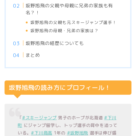
坂野旭飛の父親や母親に兄弟の家族も有
名？！
坂野旭飛の父親も元スキージャンプ選手！
坂野旭飛の母親・兄弟の家族は？
坂野旭飛の経歴についても
まとめ
坂野旭飛の読み方にプロフィール！
「
#スキージャンプ
男子のホープが北海道
#下川
町
にジャンプ留学し、トップ選手の背中を追って
いる。
#下川商高
1年の
#坂野旭飛
選手は伸び盛