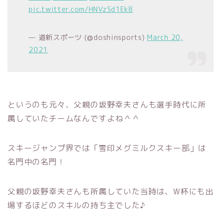
pic.twitter.com/HNVzSd1Ek8
— 道新スポーツ (@doshinsports)
March 20,
2021
というのも元々、父親の坂野幸夫さんも選手時代に所
属していたチームなんですよね＾＾
スキージャンプ界では「雪印メグミルクスキー部」は
名門中の名門！
父親の坂野幸夫さんも所属していた当時は、W杯にも出
場するほどのスキルの持ち主でした♪