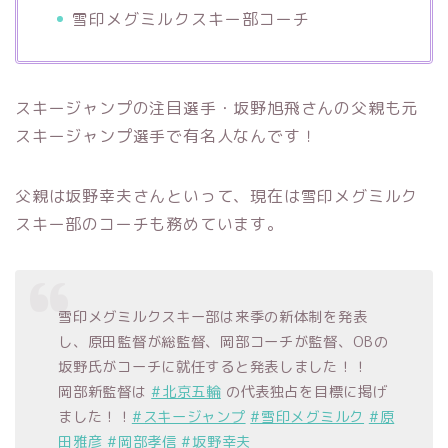
雪印メグミルクスキー部コーチ
スキージャンプの注目選手・坂野旭飛さんの父親も元
スキージャンプ選手で有名人なんです！
父親は坂野幸夫さんといって、現在は雪印メグミルク
スキー部のコーチも務めています。
雪印メグミルクスキー部は来季の新体制を発表
し、原田監督が総監督、岡部コーチが監督、OBの
坂野氏がコーチに就任すると発表しました！！
岡部新監督は
#北京五輪
の代表独占を目標に掲げ
ました！！
#スキージャンプ
#雪印メグミルク
#原
田雅彦
#岡部孝信
#坂野幸夫