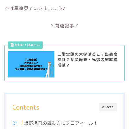
では早速見ていきましょう♪
＼関連記事／
二階堂蓮の大学はどこ？出身高
校は？父に母親・兄弟の家族構
成は？
Contents
CLOSE
坂野旭飛の読み方にプロフィール！