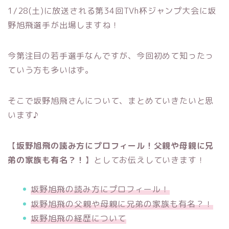
1/28(土)に放送される第34回TVh杯ジャンプ大会に坂
野旭飛選手が出場しますね！
今第注目の若手選手なんですが、今回初めて知ったっ
ていう方も多いはず。
そこで坂野旭飛さんについて、まとめていきたいと思
います♪
【
坂野旭飛の読み方にプロフィール！父親や母親に兄
弟の家族
も有名？！
】としてお伝えしていきます！
坂野旭飛の読み方にプロフィール！
坂野旭飛の父親や母親に兄弟の家族も有名？！
坂野旭飛の経歴について