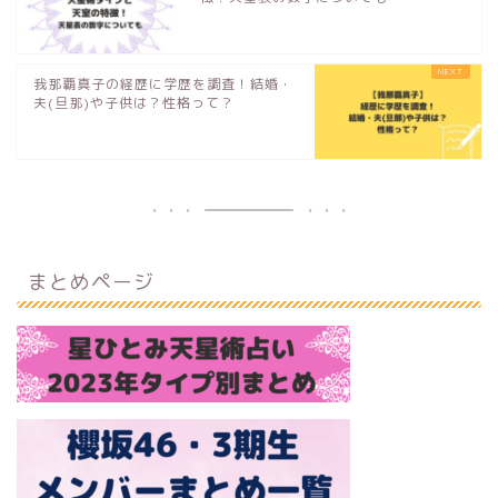
我那覇真子の経歴に学歴を調査！結婚・
夫(旦那)や子供は？性格って？
まとめページ