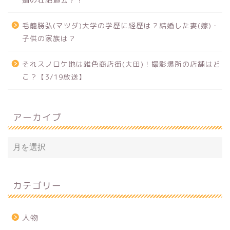
毛籠勝弘(マツダ)大学の学歴に経歴は？結婚した妻(嫁)・
子供の家族は？
それスノロケ地は雑色商店街(大田)！撮影場所の店舗はど
こ？【3/19放送】
アーカイブ
カテゴリー
人物