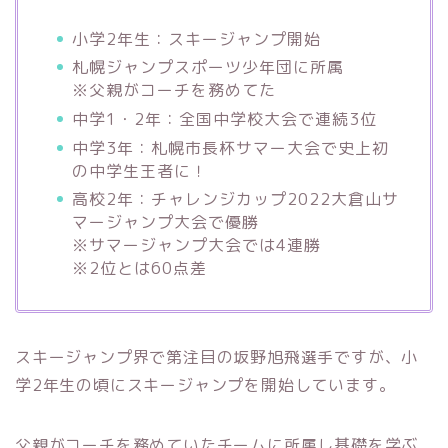
小学2年生：スキージャンプ開始
札幌ジャンプスポーツ少年団に所属
※父親がコーチを務めてた
中学1・2年：全国中学校大会で連続3位
中学3年：札幌市長杯サマー大会で史上初
の中学生王者に！
高校2年：チャレンジカップ2022大倉山サ
マージャンプ大会で優勝
※サマージャンプ大会では4連勝
※2位とは60点差
スキージャンプ界で第注目の坂野旭飛選手ですが、小
学2年生の頃にスキージャンプを開始しています。
父親がコーチを務めていたチームに所属し基礎を学ぶ