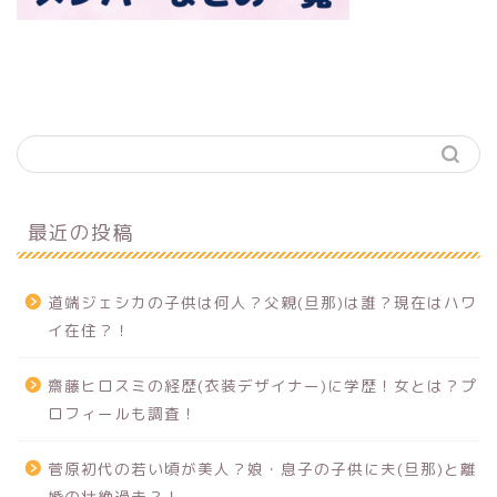
最近の投稿
道端ジェシカの子供は何人？父親(旦那)は誰？現在はハワ
イ在住？！
齋藤ヒロスミの経歴(衣装デザイナー)に学歴！女とは？プ
ロフィールも調査！
菅原初代の若い頃が美人？娘・息子の子供に夫(旦那)と離
婚の壮絶過去？！