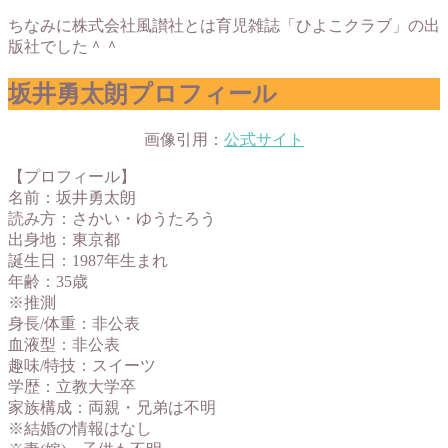
ちなみに株式会社風讃社とは育児雑誌「ひよこクラブ」の出
版社でした＾＾
坂井勇太朗プロフィール
画像引用：
公式サイト
【プロフィール】
名前：坂井勇太朗
読み方：さかい・ゆうたろう
出身地：東京都
誕生日：1987年生まれ
年齢：35歳
※推測
身長/体重：非公表
血液型：非公表
趣味/特技：スイーツ
学歴：立教大学卒
家族構成：両親・兄弟は不明
※結婚の情報はなし