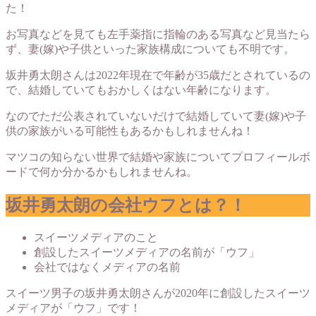
た！
お写真などを見ても左手薬指に指輪のある写真など見当たら
ず、妻(嫁)や子供といった家族構成についても不明です。
坂井勇太朗さんは2022年現在で年齢が35歳だとされているの
で、結婚していてもおかしくはない年齢になります。
なのでただ公表されていないだけで結婚していて妻(嫁)や子
供の家族がいる可能性もあるかもしれませんね！
マツコの知らない世界で結婚や家族についてプロフィールボ
ードで何か分かるかもしれませんね。
坂井勇太朗の会社ウフとは？！
スイーツメディアのこと
創設したスイーツメディアの名前が「ウフ」
会社ではなくメディアの名前
スイーツ男子の坂井勇太朗さんが2020年に創設したスイーツ
メディアが「ウフ」です！