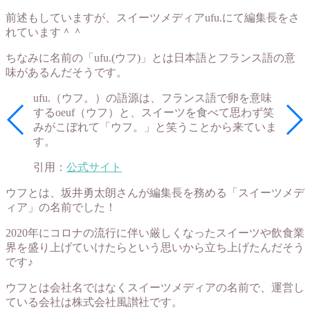
前述もしていますが、スイーツメディアufu.にて編集長をさ
れています＾＾
ちなみに名前の「ufu.(ウフ)」とは日本語とフランス語の意
味があるんだそうです。
ufu.（ウフ。）の語源は、フランス語で卵を意味
するoeuf（ウフ）と、スイーツを食べて思わず笑
みがこぼれて「ウフ。」と笑うことから来ていま
す。
引用：
公式サイト
ウフとは、坂井勇太朗さんが編集長を務める「スイーツメデ
ィア」の名前でした！
2020年にコロナの流行に伴い厳しくなったスイーツや飲食業
界を盛り上げていけたらという思いから立ち上げたんだそう
です♪
ウフとは会社名ではなくスイーツメディアの名前で、運営し
ている会社は株式会社風讃社です。