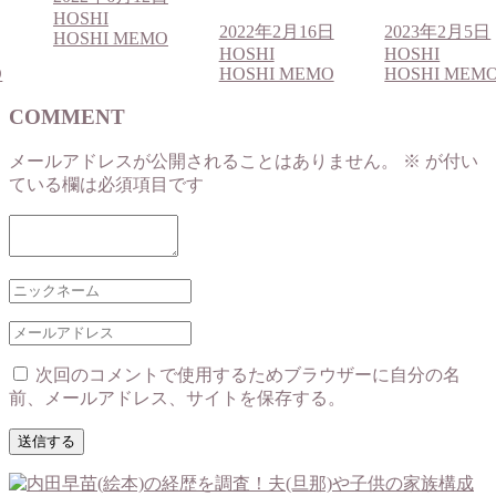
HOSHI
2022年2月16日
2023年2月5日
HOSHI MEMO
HOSHI
HOSHI
O
HOSHI MEMO
HOSHI MEM
COMMENT
メールアドレスが公開されることはありません。
※
が付い
ている欄は必須項目です
次回のコメントで使用するためブラウザーに自分の名
前、メールアドレス、サイトを保存する。