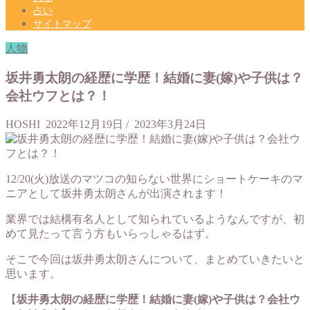
占い
サイトマップ
人物
坂井勇太朗の経歴に学歴！結婚に妻(嫁)や子供は？
会社ウフとは？！
HOSHI
2022年12月19日
/
2023年3月24日
12/20(火)放送のマツコの知らない世界にショートケーキのマ
ニアとして坂井勇太朗さんが出演されます！
業界では結構有名人として知られているようなんですが、初
めて見たって言う方もいらっしゃるはず。
そこで今回は坂井勇太朗さんについて、まとめていきたいと
思います。
【
坂井勇太朗の経歴に学歴！結婚に妻(嫁)や子供は？会社ウ