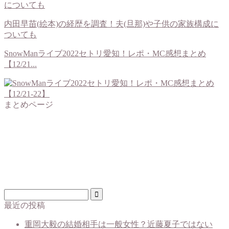
内田早苗(絵本)の経歴を調査！夫(旦那)や子供の家族構成に
ついても
SnowManライブ2022セトリ愛知！レポ・MC感想まとめ
【12/21...
まとめページ
最近の投稿
重岡大毅の結婚相手は一般女性？近藤夏子ではない