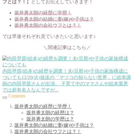
フとは？！
】としてお伝えしていきます！
坂井勇太朗の経歴に学歴！
坂井勇太朗の結婚に妻(嫁)や子供は？
坂井勇太朗の会社ウフとは？！
では早速それぞれ見ていきたいと思います♪
＼関連記事はこちら／
内田早苗(絵本)の経歴を調査！夫(旦那)や子供の家族構成に
ついても
12/20(火)放送の「マツコの知らない世界」に絵本講
師の内田早苗さんが出演。 子育て中のママさんや絵本業界
では超有名人なんですが...
Contents
坂井勇太朗の経歴に学歴！
坂井勇太朗の経歴は？
坂井勇太朗の学歴は？
坂井勇太朗の結婚に妻(嫁)や子供は？
坂井勇太朗の会社ウフとは？！