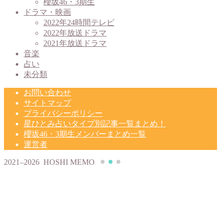
櫻坂46・3期生
ドラマ・映画
2022年24時間テレビ
2022年放送ドラマ
2021年放送ドラマ
音楽
占い
未分類
お問い合わせ
サイトマップ
プライバシーポリシー
星ひとみ占いタイプ別記事一覧まとめ！
櫻坂46・3期生メンバーまとめ一覧
運営者
2021–2026 HOSHI MEMO