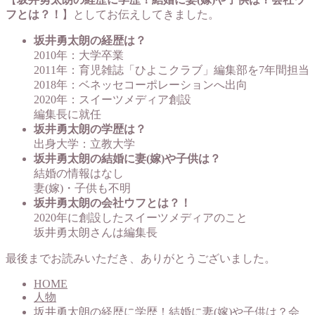
フとは？！
】としてお伝えしてきました。
坂井勇太朗の経歴は？
2010年：大学卒業
2011年：育児雑誌「ひよこクラブ」編集部を7年間担当
2018年：ベネッセコーポレーションへ出向
2020年：スイーツメディア創設
編集長に就任
坂井勇太朗の学歴は？
出身大学：立教大学
坂井勇太朗の結婚に妻(嫁)や子供は？
結婚の情報はなし
妻(嫁)・子供も不明
坂井勇太朗の会社ウフとは？！
2020年に創設したスイーツメディアのこと
坂井勇太朗さんは編集長
最後までお読みいただき、ありがとうございました。
HOME
人物
坂井勇太朗の経歴に学歴！結婚に妻(嫁)や子供は？会