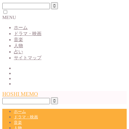
MENU
ホーム
ドラマ・映画
音楽
人物
占い
サイトマップ
HOSHI MEMO
ホーム
ドラマ・映画
音楽
人物