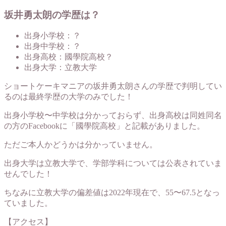
坂井勇太朗の学歴は？
出身小学校：？
出身中学校：？
出身高校：國學院高校？
出身大学：立教大学
ショートケーキマニアの坂井勇太朗さんの学歴で判明してい
るのは最終学歴の大学のみでした！
出身小学校〜中学校は分かっておらず、出身高校は同姓同名
の方のFacebookに「國學院高校」と記載がありました。
ただご本人かどうかは分かっていません。
出身大学は立教大学で、学部学科については公表されていま
せんでした！
ちなみに立教大学の偏差値は2022年現在で、55〜67.5となっ
ていました。
【アクセス】