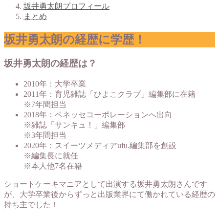
坂井勇太朗プロフィール
まとめ
坂井勇太朗の経歴に学歴！
坂井勇太朗の経歴は？
2010年：大学卒業
2011年：育児雑誌「ひよこクラブ」編集部に在籍
※7年間担当
2018年：ベネッセコーポレーションへ出向
※雑誌「サンキュ！」編集部
※3年間担当
2020年：スイーツメディアufu.編集部を創設
※編集長に就任
※本人他7名在籍
ショートケーキマニアとして出演する坂井勇太朗さんです
が、大学卒業後からずっと出版業界にて働かれている経歴の
持ち主でした！