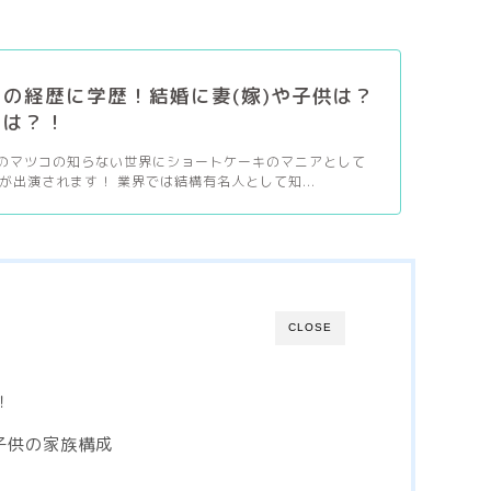
の経歴に学歴！結婚に妻(嫁)や子供は？
とは？！
)放送のマツコの知らない世界にショートケーキのマニアとして
が出演されます！ 業界では結構有名人として知...
CLOSE
！
や子供の家族構成