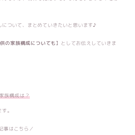
んについて、まとめていきたいと思います♪
子供の家族構成についても
】としてお伝えしていきま
の家族構成は？
ます。
記事はこちら／