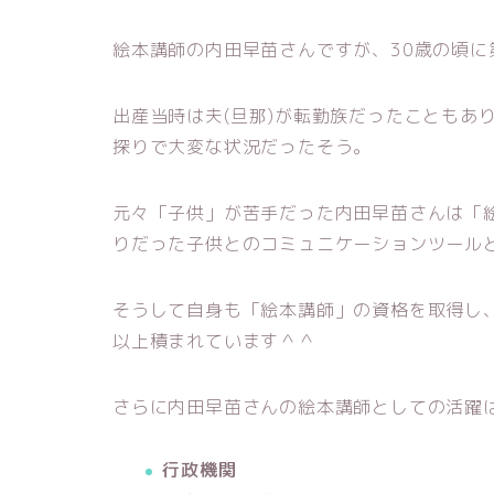
絵本講師の内田早苗さんですが、30歳の頃に
出産当時は夫(旦那)が転勤族だったこともあ
探りで大変な状況だったそう。
元々「子供」が苦手だった内田早苗さんは「
りだった子供とのコミュニケーションツール
そうして自身も「絵本講師」の資格を取得し、
以上積まれています＾＾
さらに内田早苗さんの絵本講師としての活躍
行政機関