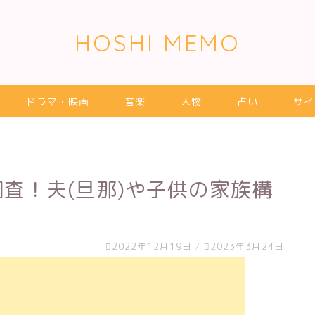
HOSHI MEMO
ドラマ・映画
音楽
人物
占い
サイ
調査！夫(旦那)や子供の家族構
2022年12月19日
/
2023年3月24日