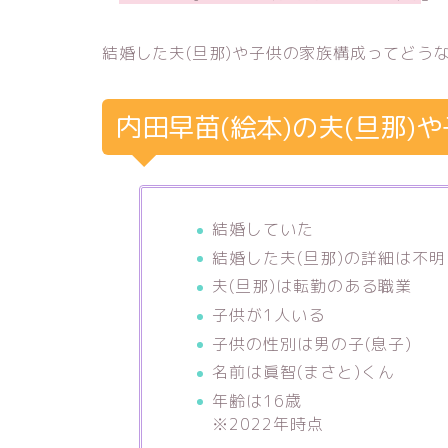
結婚した夫(旦那)や子供の家族構成ってどう
内田早苗(絵本)の夫(旦那)
結婚していた
結婚した夫(旦那)の詳細は不明
夫(旦那)は転勤のある職業
子供が1人いる
子供の性別は男の子(息子)
名前は眞智(まさと)くん
年齢は16歳
※2022年時点