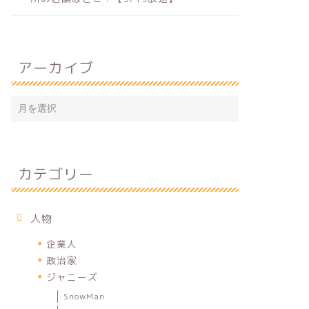
アーカイブ
カテゴリー
人物
企業人
政治家
ジャニーズ
SnowMan