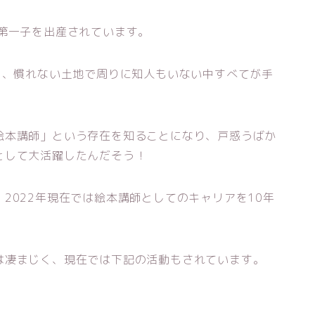
第一子を出産されています。
り、慣れない土地で周りに知人もいない中すべてが手
絵本講師」という存在を知ることになり、戸惑うばか
として大活躍したんだそう！
2022年現在では絵本講師としてのキャリアを10年
は凄まじく、現在では下記の活動もされています。