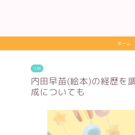
ホーム
人物
内田早苗(絵本)の経歴を
成についても