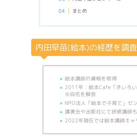
まとめ
内田早苗(絵本)の経歴を調
絵本講師の資格を取得
2011年：絵本Cafe「きい
※自宅を解放
NPO法人「絵本で子育て」セ
講演会や出版社にて研修講師
2022年現在では絵本講師キャ