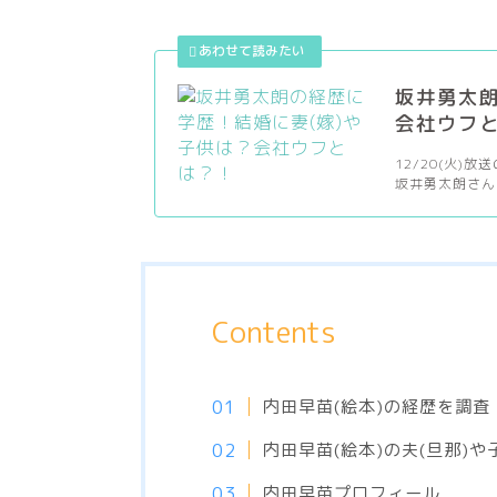
坂井勇太朗
会社ウフ
12/20(火
坂井勇太朗さん
Contents
内田早苗(絵本)の経歴を調査
内田早苗(絵本)の夫(旦那)
内田早苗プロフィール