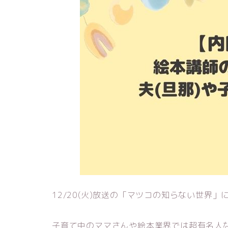
12/20(火)放送の「マツコの知らない世界
子育て中のママさんや絵本業界では超有名人