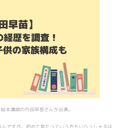
」に絵本講師の内田早苗さんが出演。
なんですが、初めて見たっていう方もいらっしゃるは