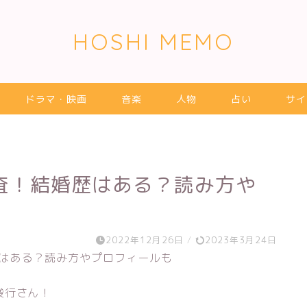
HOSHI MEMO
ドラマ・映画
音楽
人物
占い
サイ
査！結婚歴はある？読み方や
2022年12月26日
/
2023年3月24日
俊行さん！