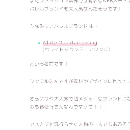
またファッション業界では有名なWEBメディ
パレルブランドも大人気なんだそうです！
ちなみにアパレルブランドは…
White Mountaineering
(ホワイトマウンテニアリング)
という名前です！
シンプルなんですが素材やデザインに拘って
さらに今や大人気で超メジャーなブランドに
のも蔡俊行さんなんですって！！！
アメカジを流行らせた人物の一人でもあるそ