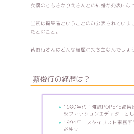
女優のともさかりえさんとの結婚が発表にな
当初は編集者ということのみ公表されていま
たとのこと。
蔡俊行さんはどんな経歴の持ち主なんでしょ
蔡俊行の経歴は？
1980年代：雑誌POPEYE編
※ファッションエディターと
1994年：スタイリスト事務
※独立