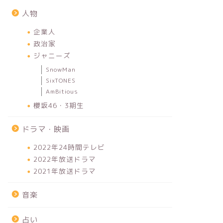
人物
企業人
政治家
ジャニーズ
SnowMan
SixTONES
AmBitious
櫻坂46・3期生
ドラマ・映画
2022年24時間テレビ
2022年放送ドラマ
2021年放送ドラマ
音楽
占い