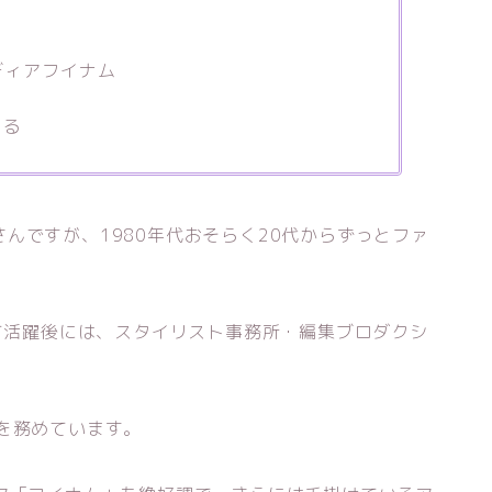
ディアフイナム
いる
んですが、1980年代おそらく20代からずっとファ
して活躍後には、スタイリスト事務所・編集ブロダクシ
を務めています。