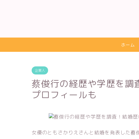
ホーム
企業人
蔡俊行の経歴や学歴を調
プロフィールも
女優のともさかりえさんと結婚を発表した蔡