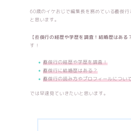
60歳のイケおじで編集長を務めている蔡俊
と思います。
【
蔡俊行の経歴や学歴を調査！結婚歴はある
す！
蔡俊行の経歴や学歴を調査！
蔡俊行に結婚歴はある？
蔡俊行の読み方やプロフィールについ
では早速見ていきたいと思います。