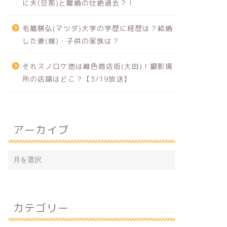
に夫(旦那)と離婚の壮絶過去？！
毛籠勝弘(マツダ)大学の学歴に経歴は？結婚
した妻(嫁)・子供の家族は？
それスノロケ地は雑色商店街(大田)！撮影場
所の店舗はどこ？【3/19放送】
アーカイブ
カテゴリー