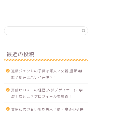
最近の投稿
道端ジェシカの子供は何人？父親(旦那)は
誰？現在はハワイ在住？！
齋藤ヒロスミの経歴(衣装デザイナー)に学
歴！女とは？プロフィールも調査！
菅原初代の若い頃が美人？娘・息子の子供