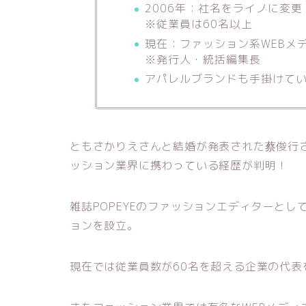
2006年：社名をライノに変更
※従業員は60名以上
現在：ファッション系WEBメ
※発行人・統括編集長
アパレルブランドも手掛けて
ともさかりえさんと結婚が発表された蔡俊行さ
ッション業界に携わっている経歴が判明！
雑誌POPEYEのファッションエディターと
ョンを設立。
現在では従業員数が60名を超える企業の代表