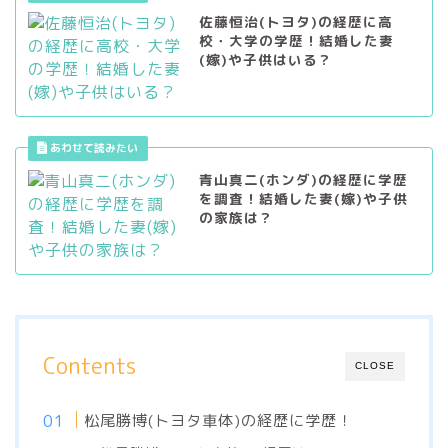
佐藤恒治(トヨタ)の経歴に高
校・大学の学歴！結婚した妻
(嫁)や子供はいる？
青山真二(ホンダ)の経歴に学歴
を調査！結婚した妻(嫁)や子供
の家族は？
Contents
CLOSE
松尾勝博(トヨタ車体)の経歴に学歴！