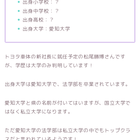
出身小学校：？
出身中学校：？
出身高校：？
出身大学：愛知大学
トヨタ車体の新社長に就任予定の松尾勝博さんです
が、学歴は大学のみ判明しています！
出身大学は愛知大学で、法学部を卒業されています。
愛知大学と県の名前が付いてはいますが、国立大学で
はなく私立大学になります。
ただ愛知大学の法学部は私立大学の中でもトップクラ
スだと言われているようです！