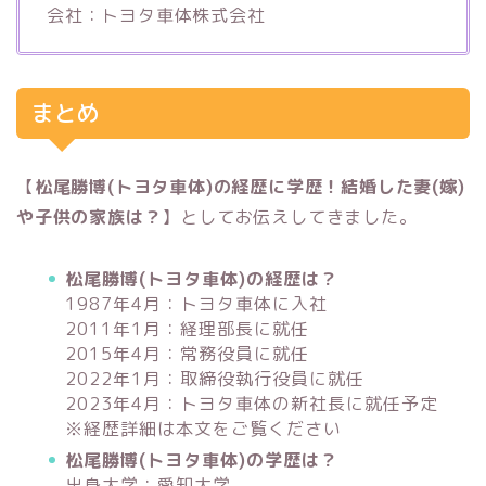
会社：トヨタ車体株式会社
まとめ
【
松尾勝博(トヨタ車体)の経歴に学歴！結婚した妻(嫁)
や子供の家族は？
】としてお伝えしてきました。
松尾勝博(トヨタ車体)の経歴は？
1987年4月：トヨタ車体に入社
2011年1月：経理部長に就任
2015年4月：常務役員に就任
2022年1月：取締役執行役員に就任
2023年4月：トヨタ車体の新社長に就任予定
※経歴詳細は本文をご覧ください
松尾勝博(トヨタ車体)の学歴は？
出身大学：愛知大学