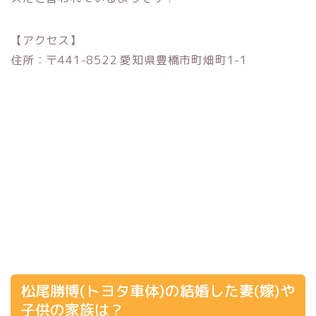
【アクセス】
住所：〒441-8522 愛知県豊橋市町畑町1-1
松尾勝博(トヨタ車体)の結婚した妻(嫁)や
子供の家族は？