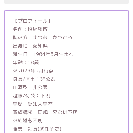
【プロフィール】
名前：松尾勝博
読み方：まつお・かつひろ
出身地：愛知県
誕生日：1964年5月生まれ
年齢：58歳
※2023年2月時点
身長/体重：非公表
血液型：非公表
趣味/特技：不明
学歴：愛知大学卒
家族構成：両親・兄弟は不明
※結婚も不明
職業：社長(就任予定)