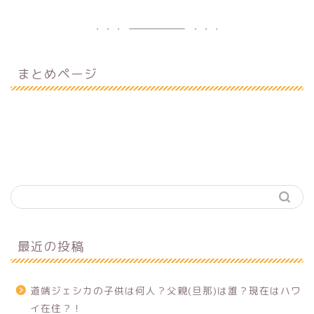
まとめページ
最近の投稿
道端ジェシカの子供は何人？父親(旦那)は誰？現在はハワ
イ在住？！