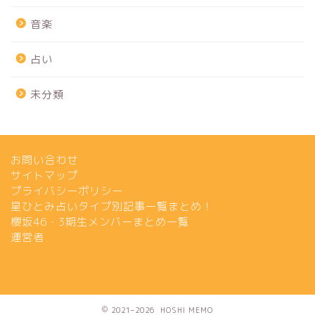
音楽
占い
未分類
お問い合わせ
サイトマップ
プライバシーポリシー
星ひとみ占いタイプ別記事一覧まとめ！
櫻坂46・3期生メンバーまとめ一覧
運営者
2021–2026 HOSHI MEMO