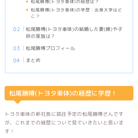
松尾勝博(トヨタ車体)の経歴は？
松尾勝博(トヨタ車体)の学歴：出身大学はど
こ？
松尾勝博(トヨタ車体)の結婚した妻(嫁)や子
供の家族は？
松尾勝博プロフィール
まとめ
松尾勝博(トヨタ車体)の経歴に学歴！
トヨタ車体の新社長に就任予定の松尾勝博さんです
が、これまでの経歴について見ていきたいと思いま
す！