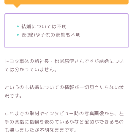
結婚については不明
妻(嫁)や子供の家族も不明
トヨタ車体の新社長・松尾勝博さんですが結婚につい
ては分かっていません。
というのも結婚についての情報が一切見当たらない状
況です。
これまでの取材やインタビュー時の写真画像から、左
手の薬指に指輪を嵌めているかなど確認ができるもの
も探しましたが不明なままです。