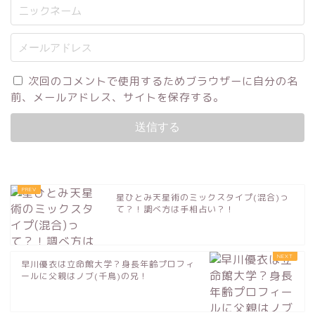
次回のコメントで使用するためブラウザーに自分の名
前、メールアドレス、サイトを保存する。
星ひとみ天星術のミックスタイプ(混合)っ
て？！調べ方は手相占い？！
早川優衣は立命館大学？身長年齢プロフィ
ールに父親はノブ(千鳥)の兄！