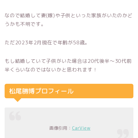
なので結婚して妻(嫁)や子供といった家族がいたのかど
うかも不明です。
ただ2023年2月現在で年齢が58歳。
もし結婚していて子供がいた場合は20代後半〜30代前
半くらいなのではないかと思われます！
松尾勝博プロフィール
画像引用：
CarView