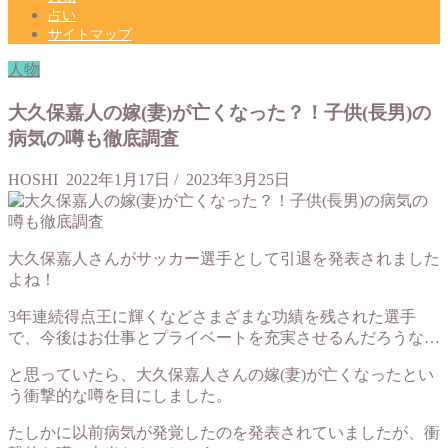
占い
サイトマップ
人物
大久保嘉人の嫁(妻)が亡くなった？！子供(長男)の
病気の噂も徹底調査
HOSHI
2022年1月17日
/
2023年3月25日
大久保嘉人さんがサッカー選手として引退を発表されました
よね！
3年連続得点王に輝くなどさまざまな功績を残された選手
で、今後はお仕事とプライベートを充実させるんだろうな…
と思っていたら、大久保嘉人さんの嫁(妻)が亡くなったとい
う衝撃的な噂を目にしました。
たしかに以前病気が発覚したのを発表されていましたが、衝