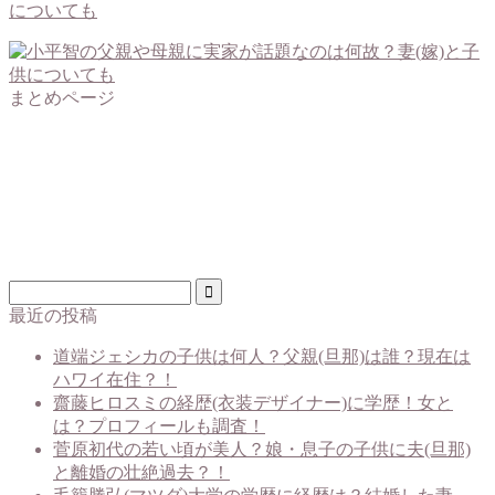
についても
まとめページ
最近の投稿
道端ジェシカの子供は何人？父親(旦那)は誰？現在は
ハワイ在住？！
齋藤ヒロスミの経歴(衣装デザイナー)に学歴！女と
は？プロフィールも調査！
菅原初代の若い頃が美人？娘・息子の子供に夫(旦那)
と離婚の壮絶過去？！