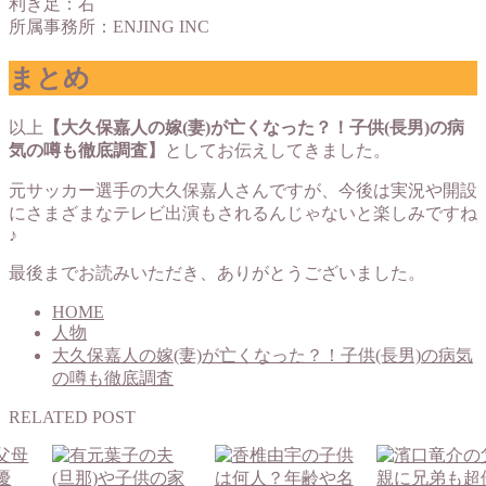
利き足：右
所属事務所：ENJING INC
まとめ
以上
【大久保嘉人の嫁(妻)が亡くなった？！子供(長男)の病
気の噂も徹底調査】
としてお伝えしてきました。
元サッカー選手の大久保嘉人さんですが、今後は実況や開設
にさまざまなテレビ出演もされるんじゃないと楽しみですね
♪
最後までお読みいただき、ありがとうございました。
HOME
人物
大久保嘉人の嫁(妻)が亡くなった？！子供(長男)の病気
の噂も徹底調査
RELATED POST