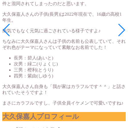
件と混同されてしまったのだと思います。
大久保嘉人さんの子供(長男)は2022年現在で、16歳の高校1
年生。
病気でもなく元気に過ごされている様子ですよ♪
ちなみに大久保嘉人さんは子供の名前も公表していて、それ
ぞれ色がテーマになっていて素敵なお名前でした！
長男：碧人(あいと)
次男：緑二(りょくじ)
三男：橙利(とうり)
四男：紫由(しゆう)
大久保嘉人さん自身も「我が家はカラフルです＾＾」と話さ
れていたそうですよ！
まさにカラフルですし、子供全員イケメンで可愛いですね♪
大久保嘉人プロフィール