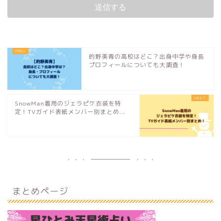
的野美青の高校はどこ？出身中学や身長
プロフィールについても大調査！
SnowMan着用のジェラピケ衣装を特
定！TVガイド表紙メンバー別まとめ...
まとめページ