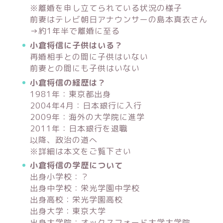
※離婚を申し立てられている状況の様子
前妻はテレビ朝日アナウンサーの島本真衣さん
→約1年半で離婚に至る
小倉将信に子供はいる？
再婚相手との間に子供はいない
前妻との間にも子供はいない
小倉将信の経歴は？
1981年：東京都出身
2004年4月：日本銀行に入行
2009年：海外の大学院に進学
2011年：日本銀行を退職
以降、政治の道へ
※詳細は本文をご覧下さい
小倉将信の学歴について
出身小学校：？
出身中学校：栄光学園中学校
出身高校：栄光学園高校
出身大学：東京大学
出身大学院：オックスフォード大学大学院