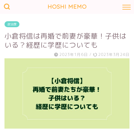
HOSHI MEMO
政治家
小倉将信は再婚で前妻が豪華！子供は
いる？経歴に学歴についても
2023年1月6日
/
2023年3月24日