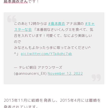
島本真衣さん
です！
このあと12時からは
#島本真衣
アナ出演の
#キャ
スターな会
「本番前なさいくんグミを食べて、気
合を入れています！可愛くて、なにより美味しい
ので
みなさんもよかったら手に取ってみてください^
^」
pic.twitter.com/YTpAohc7qb
— テレビ朝日 アナウンサーズ
(@announcers_EX)
November 12, 2022
2013年11月に結婚を発表し、2015年4月には離婚を
発表されています。