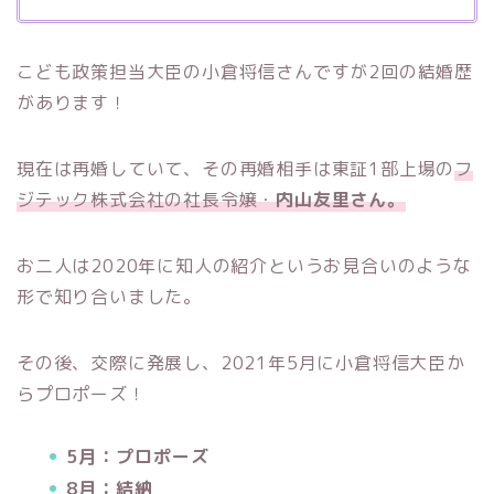
こども政策担当大臣の小倉将信さんですが2回の結婚歴
があります！
現在は再婚していて、その再婚相手は東証1部上場の
フ
ジテック株式会社の社長令嬢・
内山友里さん。
お二人は2020年に知人の紹介というお見合いのような
形で知り合いました。
その後、交際に発展し、2021年5月に小倉将信大臣か
らプロポーズ！
5月：プロポーズ
8月：結納