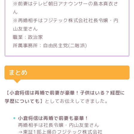
※前妻はテレビ朝日アナウンサーの島本真衣さ
ん
※再婚相手はフジテック株式会社社長令嬢・内
山友里さん
職業：政治家
所属事務所：自由民主党(二階派)
まとめ
【
小倉将信は再婚で前妻が豪華！子供はいる？経歴に
学歴についても
】としてお伝えしてきました。
小倉将信は再婚で前妻も豪華！
再婚相手は社長令嬢・内山友里さん
→東証1部上場のフジテック株式会社