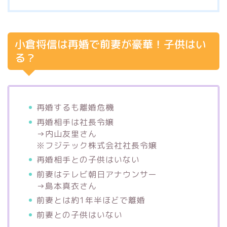
小倉将信は再婚で前妻が豪華！子供はい
る？
再婚するも離婚危機
再婚相手は社長令嬢
→内山友里さん
※フジテック株式会社社長令嬢
再婚相手との子供はいない
前妻はテレビ朝日アナウンサー
→島本真衣さん
前妻とは約1年半ほどで離婚
前妻との子供はいない