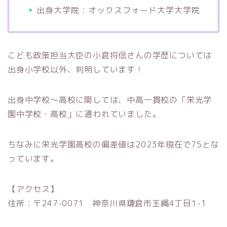
出身大学院：オックスフォード大学大学院
こども政策担当大臣の小倉将信さんの学歴については
出身小学校以外、判明しています！
出身中学校〜高校に関しては、中高一貫校の「栄光学
園中学校・高校」に通われていました。
ちなみに栄光学園高校の偏差値は2023年現在で75とな
っています。
【アクセス】
住所：〒247-0071 神奈川県鎌倉市玉縄4丁目1-1