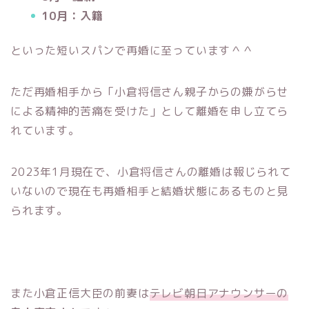
10月：入籍
といった短いスパンで再婚に至っています＾＾
ただ再婚相手から「小倉将信さん親子からの嫌がらせ
による精神的苦痛を受けた」として離婚を申し立てら
れています。
2023年1月現在で、小倉将信さんの離婚は報じられて
いないので現在も再婚相手と結婚状態にあるものと見
られます。
また小倉正信大臣の前妻は
テレビ朝日アナウンサーの