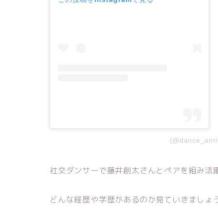
(@dance_a
社交ダンサーで藤井創太さんとペアを組み活
どんな経歴や学歴があるのか見ていきましょ