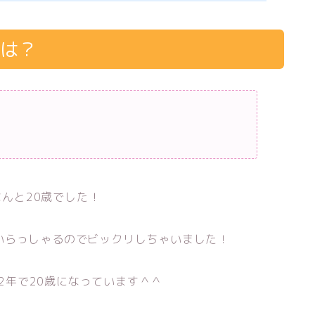
齢は？
なんと20歳でした！
いらっしゃるのでビックリしちゃいました！
22年で20歳になっています＾＾