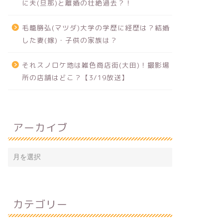
に夫(旦那)と離婚の壮絶過去？！
毛籠勝弘(マツダ)大学の学歴に経歴は？結婚
した妻(嫁)・子供の家族は？
それスノロケ地は雑色商店街(大田)！撮影場
所の店舗はどこ？【3/19放送】
アーカイブ
カテゴリー