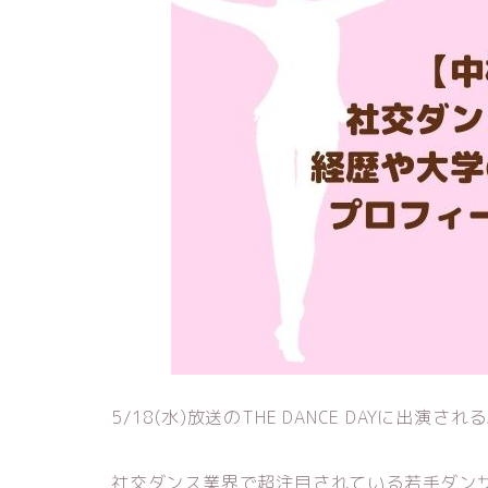
5/18(水)放送のTHE DANCE DAYに出演される
社交ダンス業界で超注目されている若手ダン