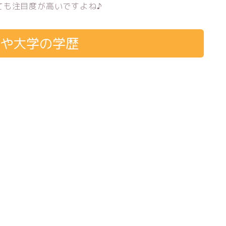
ても注目度が高いですよね♪
歴や大学の学歴