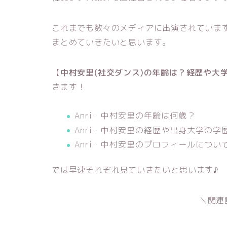
これまでも数々のメディアに出演されています
まとめていきたいと思います。
【
中村安里(社交ダンス)の年齢は？経歴や大
きます！
Anri・中村安里の年齢は何歳？
Anri・中村安里の経歴や出身大学の学
Anri・中村安里のプロフィールについ
では早速それぞれ見ていきたいと思います♪
＼関連