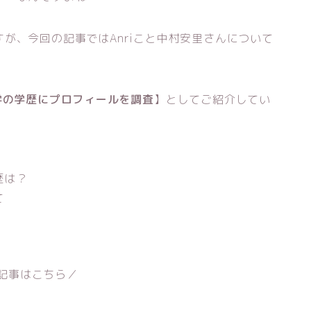
が、今回の記事ではAnriこと中村安里さんについて
学の学歴にプロフィールを調査
】としてご紹介してい
歴は？
て
記事はこちら／