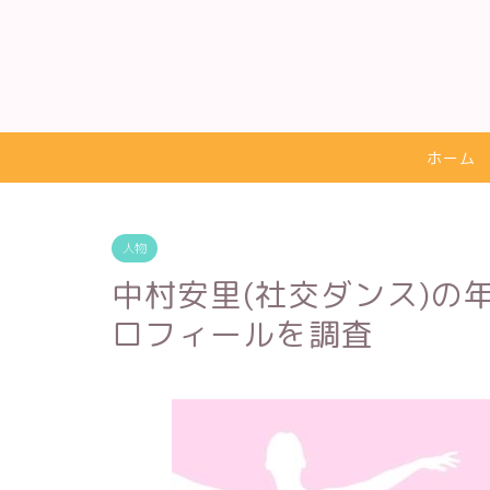
ホーム
人物
中村安里(社交ダンス)の
ロフィールを調査