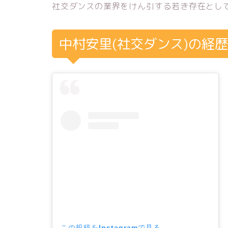
社交ダンスの業界をけん引する若き存在とし
中村安里(社交ダンス)の経
この投稿をInstagramで見る