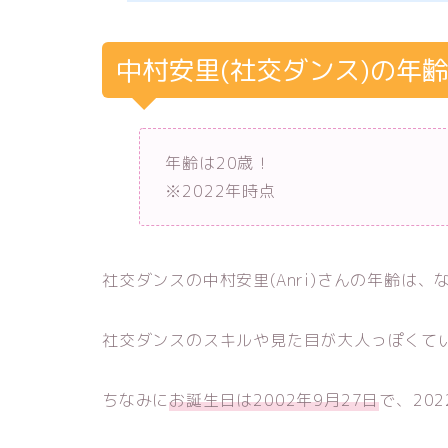
中村安里(社交ダンス)の年
年齢は20歳！
※2022年時点
社交ダンスの中村安里(Anri)さんの年齢は、
社交ダンスのスキルや見た目が大人っぽくて
ちなみに
お誕生日は2002年9月27日
で、20