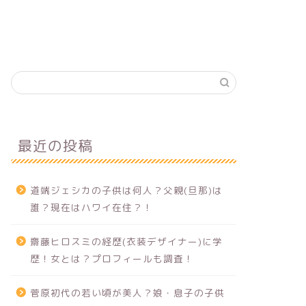
最近の投稿
道端ジェシカの子供は何人？父親(旦那)は
誰？現在はハワイ在住？！
齋藤ヒロスミの経歴(衣装デザイナー)に学
歴！女とは？プロフィールも調査！
菅原初代の若い頃が美人？娘・息子の子供