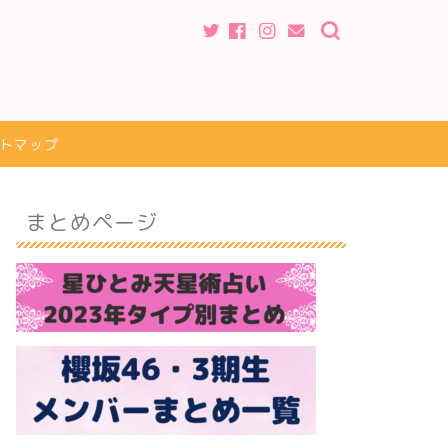
トマップ
まとめページ