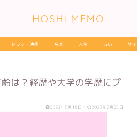
HOSHI MEMO
ドラマ・映画
音楽
人物
占い
サイ
年齢は？経歴や大学の学歴にプ
2022年5月18日
/
2023年3月25日