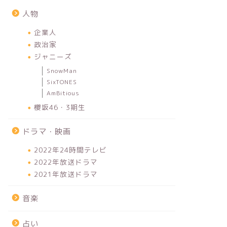
人物
企業人
政治家
ジャニーズ
SnowMan
SixTONES
AmBitious
櫻坂46・3期生
ドラマ・映画
2022年24時間テレビ
2022年放送ドラマ
2021年放送ドラマ
音楽
占い