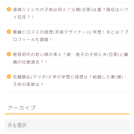
道端ジェシカの子供は何人？父親(旦那)は誰？現在はハワ
イ在住？！
齋藤ヒロスミの経歴(衣装デザイナー)に学歴！女とは？プ
ロフィールも調査！
菅原初代の若い頃が美人？娘・息子の子供に夫(旦那)と離
婚の壮絶過去？！
毛籠勝弘(マツダ)大学の学歴に経歴は？結婚した妻(嫁)・
子供の家族は？
アーカイブ