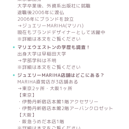
大学卒業後、外資系出版社に就職
退職後2006年に渡仏
2006年にブランドを設立
→ジュエリーMARIHA(マリハ)
現在もブランドデザイナーとして活躍中
※詳細は本文をご覧ください
マリエウエストンの学歴も調査！
出身大学は早稲田大学
→学部学科は不明
※詳細は本文をご覧ください
ジュエリーMARIHA店舗はどこにある？
MARIHA直営店が3店舗ある
→東京2ヶ所・大阪1ヶ所
【東京】
・伊勢丹新宿店本館1階アクセサリー
・伊勢丹新宿店本館2階アーバンクロゼット
【大阪】
・阪急うめだ本店1階
※詳細は本文をご覧ください