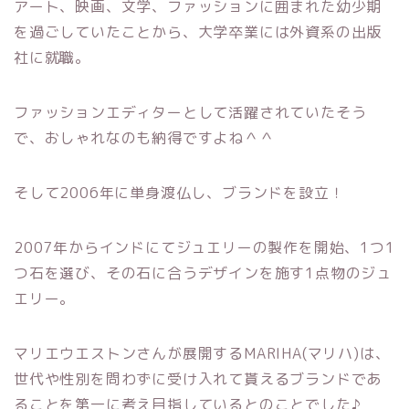
アート、映画、文学、ファッションに囲まれた幼少期
を過ごしていたことから、大学卒業には外資系の出版
社に就職。
ファッションエディターとして活躍されていたそう
で、おしゃれなのも納得ですよね＾＾
そして2006年に単身渡仏し、ブランドを設立！
2007年からインドにてジュエリーの製作を開始、1つ1
つ石を選び、その石に合うデザインを施す1点物のジュ
エリー。
マリエウエストンさんが展開するMARIHA(マリハ)は、
世代や性別を問わずに受け入れて貰えるブランドであ
ることを第一に考え目指しているとのことでした♪