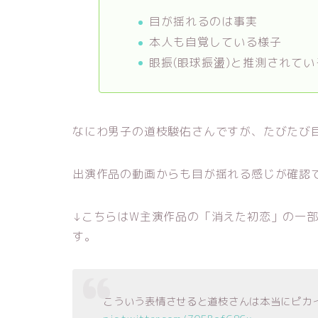
目が揺れるのは事実
本人も自覚している様子
眼振(眼球振盪)と推測されてい
なにわ男子の道枝駿佑さんですが、たびたび
出演作品の動画からも目が揺れる感じが確認
↓こちらはW主演作品の「消えた初恋」の一
す。
こういう表情させると道枝さんは本当にピカ