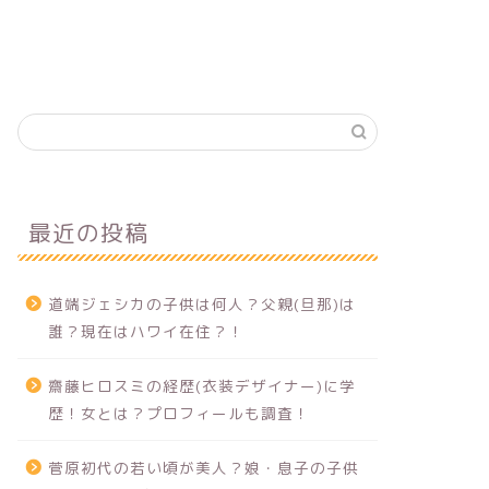
最近の投稿
道端ジェシカの子供は何人？父親(旦那)は
誰？現在はハワイ在住？！
齋藤ヒロスミの経歴(衣装デザイナー)に学
歴！女とは？プロフィールも調査！
菅原初代の若い頃が美人？娘・息子の子供