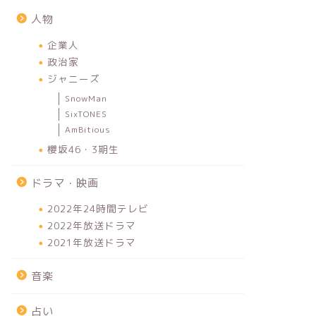
人物
企業人
政治家
ジャニーズ
SnowMan
SixTONES
AmBitious
櫻坂46・3期生
ドラマ・映画
2022年24時間テレビ
2022年放送ドラマ
2021年放送ドラマ
音楽
占い