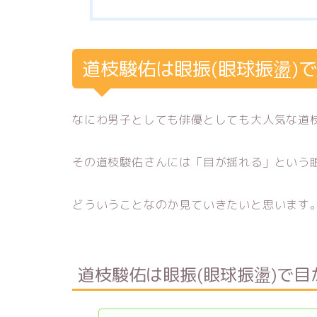
道枝駿佑は眼振(眼球振盪)
なにわ男子としても俳優としても大人気な道
その道枝駿佑さんには「目が揺れる」という
どういうことなのか見ていきたいと思います
道枝駿佑は眼振(眼球振盪)で目