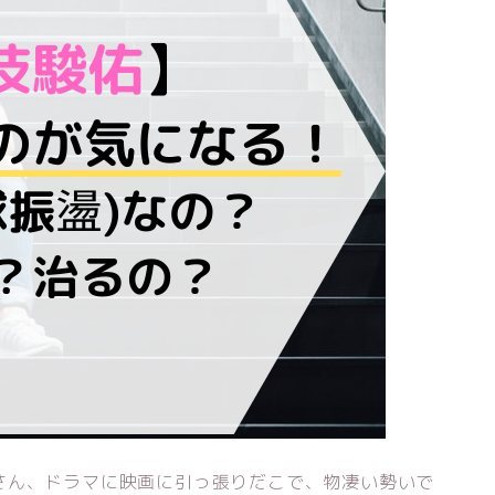
さん、ドラマに映画に引っ張りだこで、物凄い勢いで