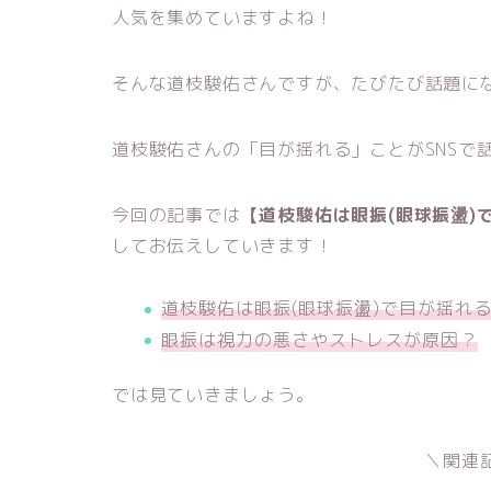
人気を集めていますよね！
そんな道枝駿佑さんですが、たびたび話題に
道枝駿佑さんの「目が揺れる」ことがSNSで
今回の記事では
【道枝駿佑は眼振(眼球振盪)
してお伝えしていきます！
道枝駿佑は眼振(眼球振盪)で目が揺れ
眼振は視力の悪さやストレスが原因？
では見ていきましょう。
＼関連