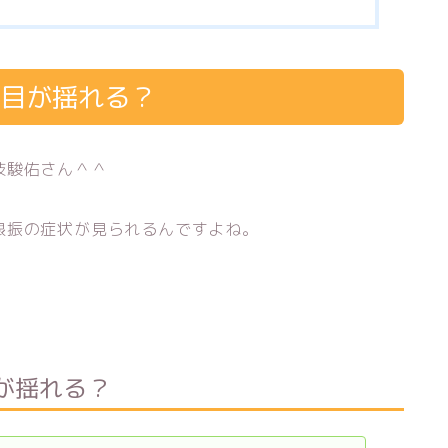
で目が揺れる？
枝駿佑さん＾＾
眼振の症状が見られるんですよね。
。
が揺れる？