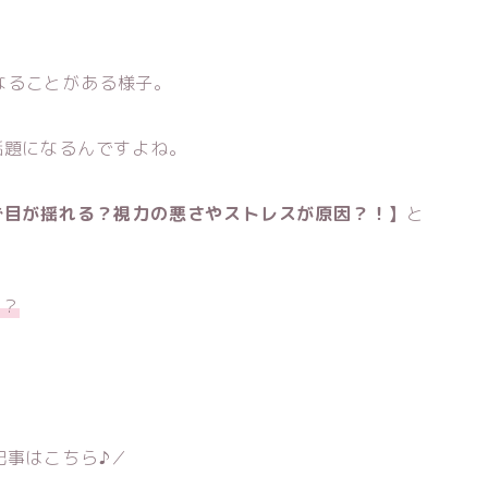
なることがある様子。
話題になるんですよね。
で目が揺れる？視力の悪さやストレスが原因？！】
と
る？
記事はこちら♪／