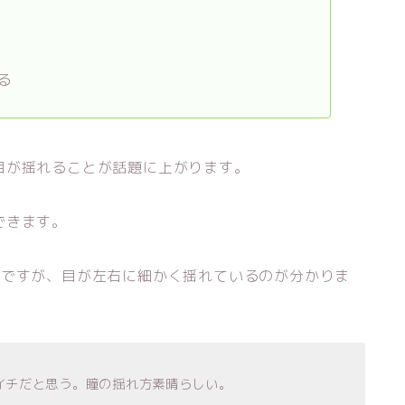
る
目が揺れることが話題に上がります。
できます。
部ですが、目が左右に細かく揺れているのが分かりま
イチだと思う。瞳の揺れ方素晴らしい。