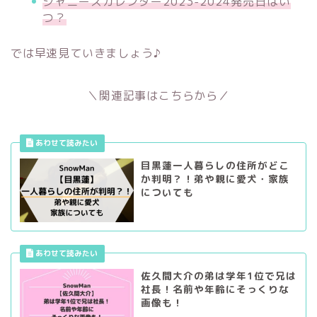
ジャニーズカレンダー2023-2024発売日はい
つ？
では早速見ていきましょう♪
＼関連記事はこちらから／
目黒蓮一人暮らしの住所がどこ
か判明？！弟や親に愛犬・家族
についても
佐久間大介の弟は学年1位で兄は
社長！名前や年齢にそっくりな
画像も！