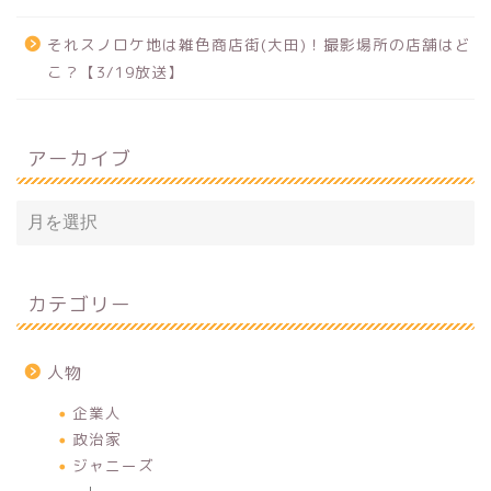
それスノロケ地は雑色商店街(大田)！撮影場所の店舗はど
こ？【3/19放送】
アーカイブ
カテゴリー
人物
企業人
政治家
ジャニーズ