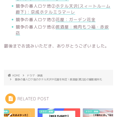
競争の番人ロケ地②
ホテル天沢(スィートルーム
廊下)：京成ホテルミラマーレ
競争の番人ロケ地③
花屋：ガーデン花金
競争の番人ロケ地④
居酒屋：焼肉もつ福・赤坂
店
最後までお読みいただき、ありがとうございました。
HOME
ドラマ・映画
競争の番人ロケ地のホテル天沢や花屋を特定！居酒屋(第2話)の撮影場所も
RELATED POST
マ・映画
ドラマ・映画
ドラマ・映画