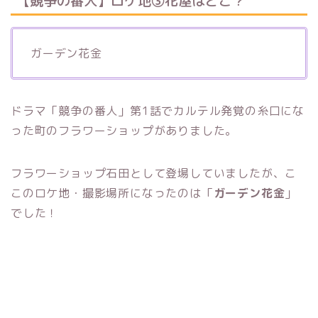
【競争の番人】ロケ地③花屋はどこ？
ガーデン花金
ドラマ「競争の番人」第1話でカルテル発覚の糸口にな
った町のフラワーショップがありました。
フラワーショップ石田として登場していましたが、こ
このロケ地・撮影場所になったのは「
ガーデン花金
」
でした！