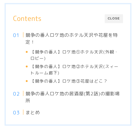
Contents
CLOSE
競争の番人ロケ地のホテル天沢や花屋を特
定！
【競争の番人】ロケ地①ホテル天沢(外観・
ロビー)
【競争の番人】ロケ地②ホテル天沢(スィー
トルーム廊下)
【競争の番人】ロケ地③花屋はどこ？
競争の番人ロケ地の居酒屋(第2話)の撮影場
所
まとめ