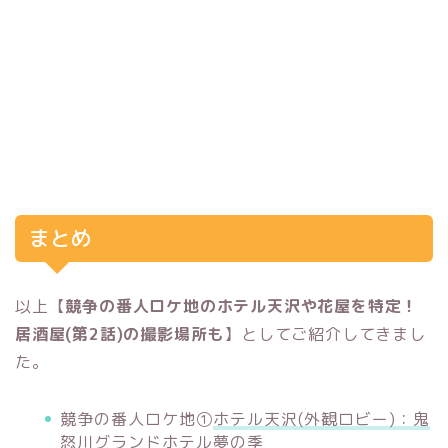
まとめ
以上【
競争の番人ロケ地のホテル天沢や花屋を特定！
居酒屋(第2話)の撮影場所も
】としてご紹介してきまし
た。
競争の番人ロケ地①
ホテル天沢(外観ロビー)：鬼
怒川グランドホテル夢の季