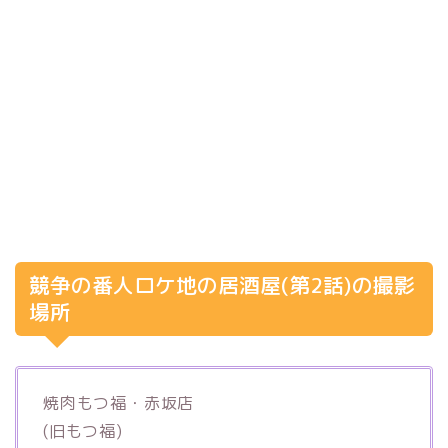
競争の番人ロケ地の居酒屋(第2話)の撮影
場所
焼肉もつ福・赤坂店
(旧もつ福)