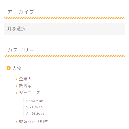
アーカイブ
カテゴリー
人物
企業人
政治家
ジャニーズ
SnowMan
SixTONES
AmBitious
櫻坂46・3期生