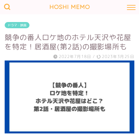
HOSHI MEMO
ドラマ・映画
競争の番人ロケ地のホテル天沢や花屋
を特定！居酒屋(第2話)の撮影場所も
2022年7月18日
/
2023年3月25日