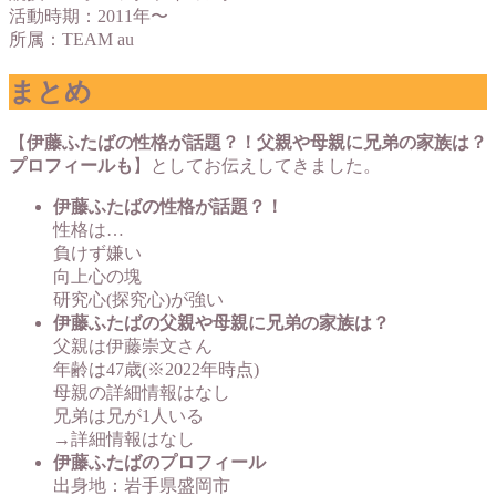
活動時期：2011年〜
所属：TEAM au
まとめ
【
伊藤ふたばの性格が話題？！父親や母親に兄弟の家族は？
プロフィールも
】としてお伝えしてきました。
伊藤ふたばの性格が話題？！
性格は…
負けず嫌い
向上心の塊
研究心(探究心)が強い
伊藤ふたばの父親や母親に兄弟の家族は？
父親は伊藤崇文さん
年齢は47歳(※2022年時点)
母親の詳細情報はなし
兄弟は兄が1人いる
→詳細情報はなし
伊藤ふたばのプロフィール
出身地：岩手県盛岡市