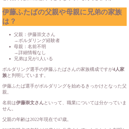
伊藤ふたばの父親や母親に兄弟の家族
は？
父親：伊藤崇文さん
→ボルダリング経験者
母親：名前不明
→詳細情報なし
兄弟は兄が1人いる
ボルダリング選手の伊藤ふたばさんの家族構成ですが
4人家
族
と判明しています。
伊藤ふたば選手がボルダリングを始めるきっかけとなった父
親。
名前は
伊藤崇文さん
といって、職業については分かっていま
せん。
父親の年齢は2022年現在で47歳。