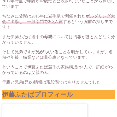
2017年時点で年齢が42歳だと公表されていたことから判明し
ています！
ちなみに父親は2016年に岩手県で開催された
ボルダリング大
会に出場し、一般部門で2位入賞
するという腕前の持ち主で
す！
また伊藤ふたば選手の
母親
については情報がほとんどなく分
かっていません。
そして兄弟ですが
兄が1人いる
ことを明かしていますが、名
前や年齢・職業などは非公表となっています。
ということで伊藤ふたば選手の家族構成は4人で、詳細がわ
かっているのは父親のみ。
母親と兄弟(兄)の情報は現段階ではありませんでした！
伊藤ふたばプロフィール