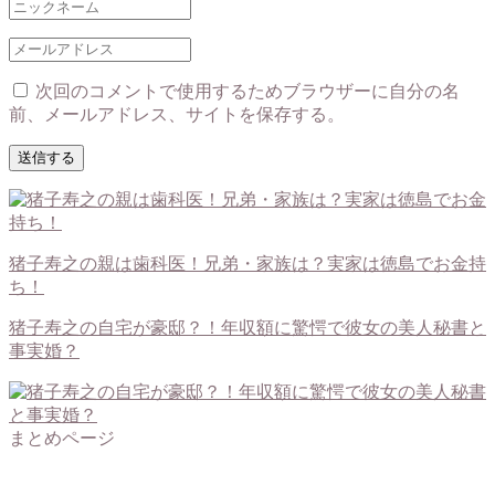
次回のコメントで使用するためブラウザーに自分の名
前、メールアドレス、サイトを保存する。
猪子寿之の親は歯科医！兄弟・家族は？実家は徳島でお金持
ち！
猪子寿之の自宅が豪邸？！年収額に驚愕で彼女の美人秘書と
事実婚？
まとめページ