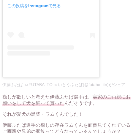
この投稿をInstagramで見る
伊藤ふたば ☺︎FUTABA ITO ☺︎いとうふたば(@futaba_ito)がシェアした投稿
癒しが欲しいと考えた伊藤ふたば選手は、
実家のご両親にお
願いをして犬を飼って貰った
んだそうです。
それが愛犬の黒柴・ワムくんでした！
伊藤ふたば選手の癒しの存在ワムくんを面倒見てくれている
ご両親や兄弟の家族ってどうなっているんでしょうか？