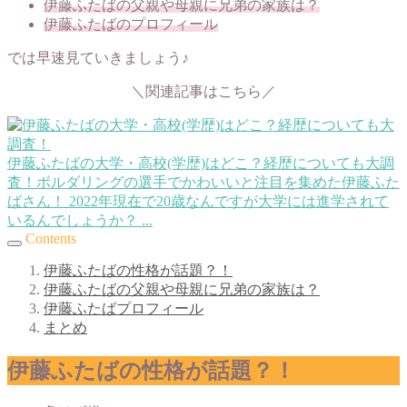
伊藤ふたばの父親や母親に兄弟の家族は？
伊藤ふたばのプロフィール
では早速見ていきましょう♪
＼関連記事はこちら／
伊藤ふたばの大学・高校(学歴)はどこ？経歴についても大調
査！
ボルダリングの選手でかわいいと注目を集めた伊藤ふた
ばさん！ 2022年現在で20歳なんですが大学には進学されて
いるんでしょうか？ ...
Contents
伊藤ふたばの性格が話題？！
伊藤ふたばの父親や母親に兄弟の家族は？
伊藤ふたばプロフィール
まとめ
伊藤ふたばの性格が話題？！