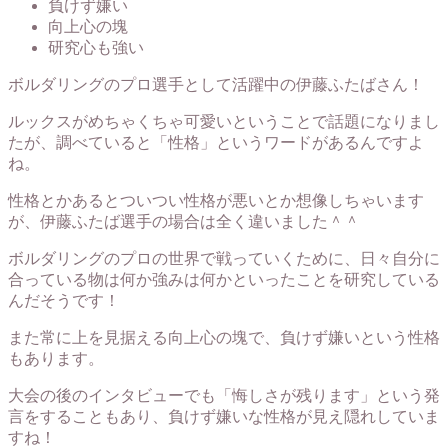
負けず嫌い
向上心の塊
研究心も強い
ボルダリングのプロ選手として活躍中の伊藤ふたばさん！
ルックスがめちゃくちゃ可愛いということで話題になりまし
たが、調べていると「性格」というワードがあるんですよ
ね。
性格とかあるとついつい性格が悪いとか想像しちゃいます
が、伊藤ふたば選手の場合は全く違いました＾＾
ボルダリングのプロの世界で戦っていくために、日々自分に
合っている物は何か強みは何かといったことを研究している
んだそうです！
また常に上を見据える向上心の塊で、負けず嫌いという性格
もあります。
大会の後のインタビューでも「悔しさが残ります」という発
言をすることもあり、負けず嫌いな性格が見え隠れしていま
すね！