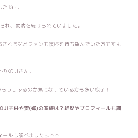
したね…。
表され、闘病を続けられていました。
が投稿されるなどファンも復帰を待ち望んでいた方ですよ
のKOJIさん。
はいらっしゃるのか気になっている方も多い様子！
OJI子供や妻(嫁)の家族は？経歴やプロフィールも調
フィールも調べましたよ＾＾