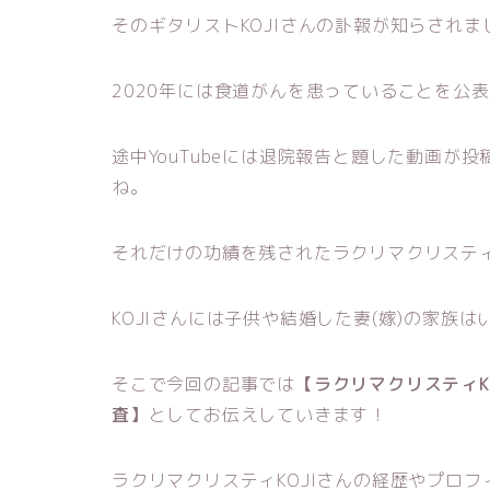
そのギタリストKOJIさんの訃報が知らされま
2020年には食道がんを患っていることを公
途中YouTubeには退院報告と題した動画
ね。
それだけの功績を残されたラクリマクリスティ
KOJIさんには子供や結婚した妻(嫁)の家族
そこで今回の記事では
【ラクリマクリスティK
査】
としてお伝えしていきます！
ラクリマクリスティKOJIさんの経歴やプロ