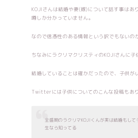
KOJIさんは結婚や妻(嫁)について話す事は
噂しか分かっていません。
なので信憑性のある情報という訳でもないの
ちなみにラクリマクリスティのKOJIさんに
結婚していることは確かだったので、子供が
Twitterには子供についてのこんな投稿もあ
全盛期のラクリマKOJIくんが実は結婚もし
生なら知ってる