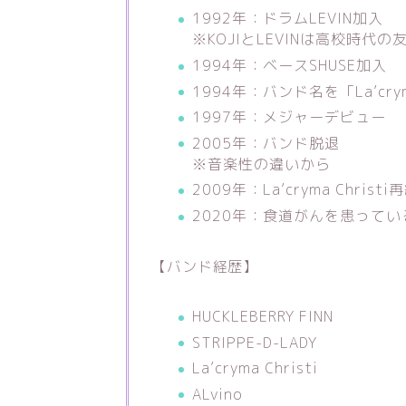
1992年：ドラムLEVIN加入
※KOJIとLEVINは高校時代の
1994年：ベースSHUSE加入
1994年：バンド名を「La’crym
1997年：メジャーデビュー
2005年：バンド脱退
※音楽性の違いから
2009年：La’cryma Christ
2020年：食道がんを患って
【バンド経歴】
HUCKLEBERRY FINN
STRIPPE-D-LADY
La’cryma Christi
ALvino