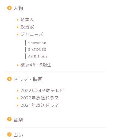
人物
企業人
政治家
ジャニーズ
SnowMan
SixTONES
AmBitious
櫻坂46・3期生
ドラマ・映画
2022年24時間テレビ
2022年放送ドラマ
2021年放送ドラマ
音楽
占い