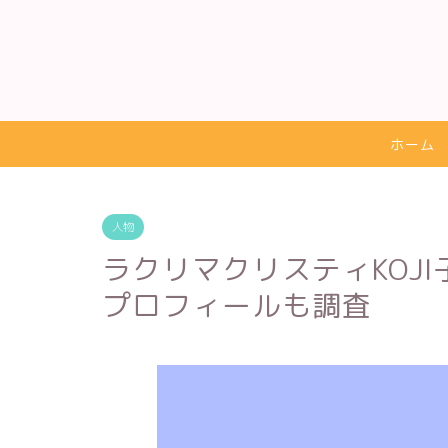
ホーム
人物
ラクリマクリスティKOJI
プロフィールも調査