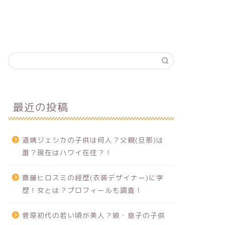
最近の投稿
道端ジェシカの子供は何人？父親(旦那)は
誰？現在はハワイ在住？！
齋藤ヒロスミの経歴(衣装デザイナー)に学
歴！女とは？プロフィールも調査！
菅原初代の若い頃が美人？娘・息子の子供