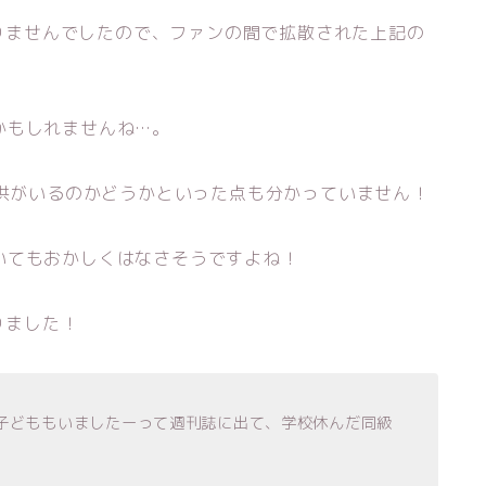
ありませんでしたので、ファンの間で拡散された上記の
かもしれませんね…。
子供がいるのかどうかといった点も分かっていません！
いてもおかしくはなさそうですよね！
りました！
て子どももいましたーって週刊誌に出て、学校休んだ同級