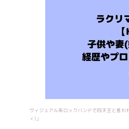
ヴィジュアル系ロックバンドで四天王と言われて有名
ィ)」