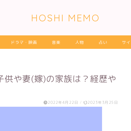
HOSHI MEMO
ドラマ・映画
音楽
人物
占い
サイ
子供や妻(嫁)の家族は？経歴や
2022年4月22日
/
2023年3月25日