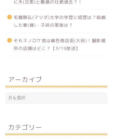
に夫(旦那)と離婚の壮絶過去？！
毛籠勝弘(マツダ)大学の学歴に経歴は？結婚
した妻(嫁)・子供の家族は？
それスノロケ地は雑色商店街(大田)！撮影場
所の店舗はどこ？【3/19放送】
アーカイブ
カテゴリー