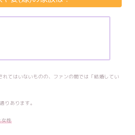
表されてはいないものの、ファンの間では「結婚してい
！
2通りあります。
た女性