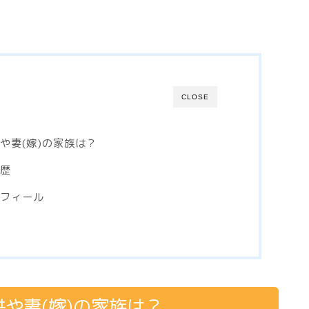
CLOSE
や妻(嫁)の家族は？
経歴
ロフィール
供や妻(嫁)の家族は？