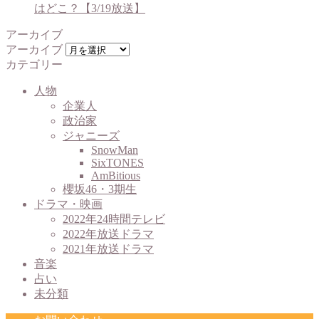
はどこ？【3/19放送】
アーカイブ
アーカイブ
カテゴリー
人物
企業人
政治家
ジャニーズ
SnowMan
SixTONES
AmBitious
櫻坂46・3期生
ドラマ・映画
2022年24時間テレビ
2022年放送ドラマ
2021年放送ドラマ
音楽
占い
未分類