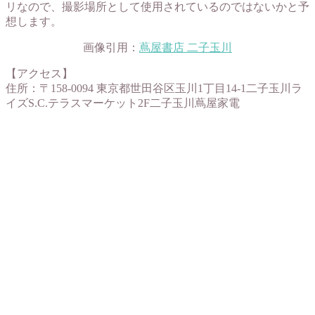
リなので、撮影場所として使用されているのではないかと予
想します。
画像引用：
蔦屋書店 二子玉川
【アクセス】
住所：〒158-0094 東京都世田谷区玉川1丁目14-1二子玉川ラ
イズS.C.テラスマーケット2F二子玉川蔦屋家電