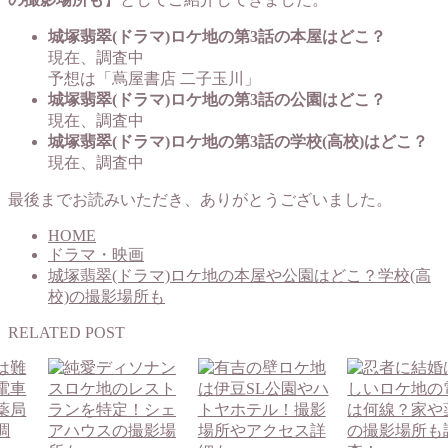
城塚翡翠(ドラマ)ロケ地の第3話の本屋はどこ？
現在、調査中
予想は「蔦屋書店 二子玉川」
城塚翡翠(ドラマ)ロケ地の第3話の公園はどこ？
現在、調査中
城塚翡翠(ドラマ)ロケ地の第3話の学校(高校)はどこ？
現在、調査中
最後までお読みいただき、ありがとうございました。
HOME
ドラマ・映画
城塚翡翠(ドラマ)ロケ地の本屋や公園はどこ？学校(高
校)の撮影場所も
RELATED POST