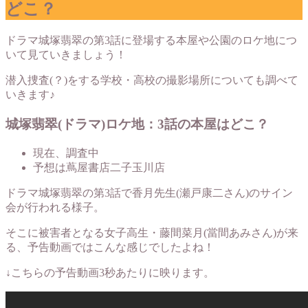
どこ？
ドラマ城塚翡翠の第3話に登場する本屋や公園のロケ地につ
いて見ていきましょう！
潜入捜査(？)をする学校・高校の撮影場所についても調べて
いきます♪
城塚翡翠(ドラマ)ロケ地：3話の本屋はどこ？
現在、調査中
予想は蔦屋書店二子玉川店
ドラマ城塚翡翠の第3話で香月先生(瀬戸康二さん)のサイン
会が行われる様子。
そこに被害者となる女子高生・藤間菜月(當間あみさん)が来
る、予告動画ではこんな感じでしたよね！
↓こちらの予告動画3秒あたりに映ります。