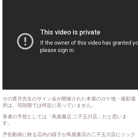
その香月先生のサイン会が開催された本屋のロケ地・撮影場
所は、現段階では特定に至っていません。
筆者の予想としては「蔦屋書店 二子玉川店」だと思いま
す。
予告動画に映る店内の様子が蔦屋書店の二子玉川店にソック