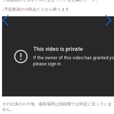
↓予告動画の10秒あたりから映ります。
その公演のロケ地・撮影場所は現段階では特定に至っていま
せん。