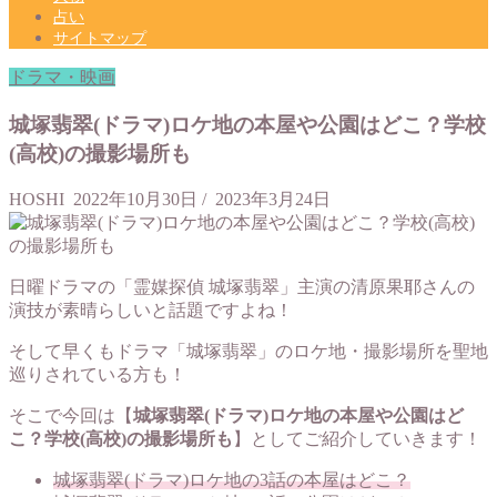
占い
サイトマップ
ドラマ・映画
城塚翡翠(ドラマ)ロケ地の本屋や公園はどこ？学校
(高校)の撮影場所も
HOSHI
2022年10月30日
/
2023年3月24日
日曜ドラマの「霊媒探偵 城塚翡翠」主演の清原果耶さんの
演技が素晴らしいと話題ですよね！
そして早くもドラマ「城塚翡翠」のロケ地・撮影場所を聖地
巡りされている方も！
そこで今回は【
城塚翡翠(ドラマ)ロケ地の本屋や公園はど
こ？学校(高校)の撮影場所も
】としてご紹介していきます！
城塚翡翠(ドラマ)ロケ地の3話の本屋はどこ？