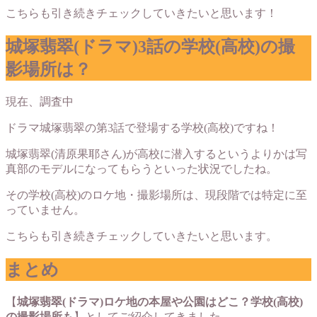
こちらも引き続きチェックしていきたいと思います！
城塚翡翠(ドラマ)3話の学校(高校)の撮
影場所は？
現在、調査中
ドラマ城塚翡翠の第3話で登場する学校(高校)ですね！
城塚翡翠(清原果耶さん)が高校に潜入するというよりかは写
真部のモデルになってもらうといった状況でしたね。
その学校(高校)のロケ地・撮影場所は、現段階では特定に至
っていません。
こちらも引き続きチェックしていきたいと思います。
まとめ
【
城塚翡翠(ドラマ)ロケ地の本屋や公園はどこ？学校(高校)
の撮影場所も
】としてご紹介してきました。