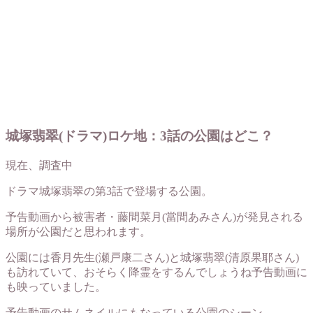
城塚翡翠(ドラマ)ロケ地：3話の公園はどこ？
現在、調査中
ドラマ城塚翡翠の第3話で登場する公園。
予告動画から被害者・藤間菜月(當間あみさん)が発見される
場所が公園だと思われます。
公園には香月先生(瀬戸康二さん)と城塚翡翠(清原果耶さん)
も訪れていて、おそらく降霊をするんでしょうね予告動画に
も映っていました。
予告動画のサムネイルにもなっている公園のシーン。