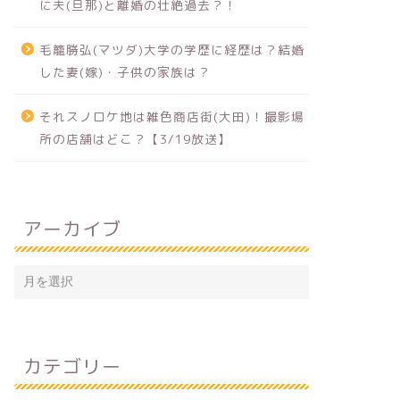
に夫(旦那)と離婚の壮絶過去？！
毛籠勝弘(マツダ)大学の学歴に経歴は？結婚
した妻(嫁)・子供の家族は？
それスノロケ地は雑色商店街(大田)！撮影場
所の店舗はどこ？【3/19放送】
アーカイブ
カテゴリー