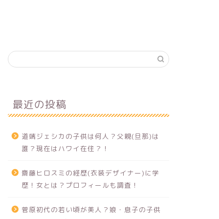
最近の投稿
道端ジェシカの子供は何人？父親(旦那)は
誰？現在はハワイ在住？！
齋藤ヒロスミの経歴(衣装デザイナー)に学
歴！女とは？プロフィールも調査！
菅原初代の若い頃が美人？娘・息子の子供