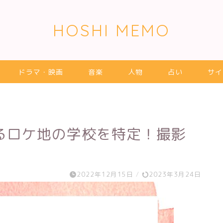
HOSHI MEMO
ドラマ・映画
音楽
人物
占い
サイ
るロケ地の学校を特定！撮影
2022年12月15日
/
2023年3月24日