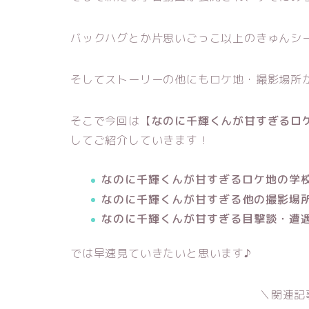
バックハグとか片思いごっこ以上のきゅんシ
そしてストーリーの他にもロケ地・撮影場所
そこで今回は【
なのに千輝くんが甘すぎるロ
してご紹介していきます！
なのに千輝くんが甘すぎるロケ地の学
なのに千輝くんが甘すぎる他の撮影場
なのに千輝くんが甘すぎる目撃談・遭
では早速見ていきたいと思います♪
＼関連記