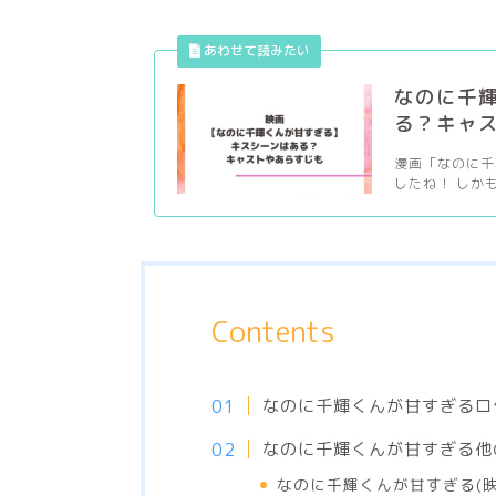
なのに千輝
る？キャ
漫画「なのに千
したね！ しか
Contents
なのに千輝くんが甘すぎるロ
なのに千輝くんが甘すぎる他
なのに千輝くんが甘すぎる(