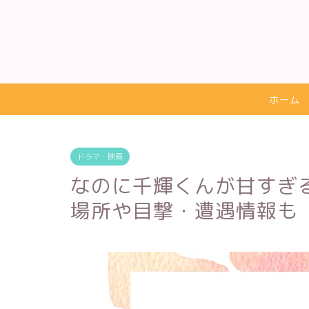
ホーム
ドラマ・映画
なのに千輝くんが甘すぎ
場所や目撃・遭遇情報も