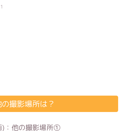
1
他の撮影場所は？
画)：他の撮影場所①