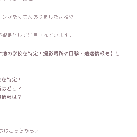
ーンがたくさんありましたよね♡
が聖地として注目されています。
ケ地の学校を特定！撮影場所や目撃・遭遇情報も
】と
校を特定！
所はどこ？
遇情報は？
事はこちらから／