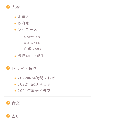
人物
企業人
政治家
ジャニーズ
SnowMan
SixTONES
AmBitious
櫻坂46・3期生
ドラマ・映画
2022年24時間テレビ
2022年放送ドラマ
2021年放送ドラマ
音楽
占い