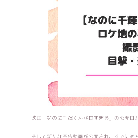
映画「なのに千輝くんが甘すぎる」の公開日が
そして新たな予告動画が公開され、すでにめ