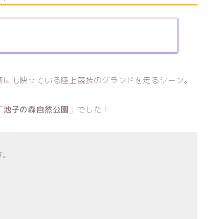
画にも映っている陸上競技のグランドを走るシーン。
「
池子の森自然公園
」でした！
す。