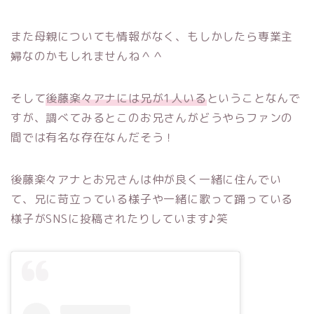
また母親についても情報がなく、もしかしたら専業主
婦なのかもしれませんね＾＾
そして
後藤楽々アナには兄が1人いる
ということなんで
すが、調べてみるとこのお兄さんがどうやらファンの
間では有名な存在なんだそう！
後藤楽々アナとお兄さんは仲が良く一緒に住んでい
て、兄に苛立っている様子や一緒に歌って踊っている
様子がSNSに投稿されたりしています♪笑