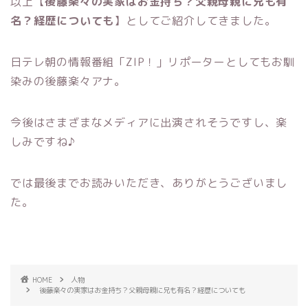
以上【
後藤楽々の実家はお金持ち？父親母親に兄も有
名？経歴についても
】としてご紹介してきました。
日テレ朝の情報番組「ZIP！」リポーターとしてもお馴
染みの後藤楽々アナ。
今後はさまざまなメディアに出演されそうですし、楽
しみですね♪
では最後までお読みいただき、ありがとうございまし
た。
HOME
人物
後藤楽々の実家はお金持ち？父親母親に兄も有名？経歴についても