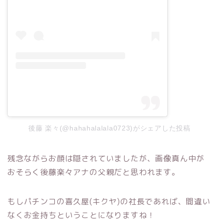
後藤 楽々(@hahahalalala0723)がシェアした投稿
残念ながらお顔は隠されていましたが、画像真ん中が
おそらく後藤楽々アナの父親だと思われます。
もしパチンコの喜久屋(キクヤ)の社長であれば、間違い
なくお金持ちということになりますね！