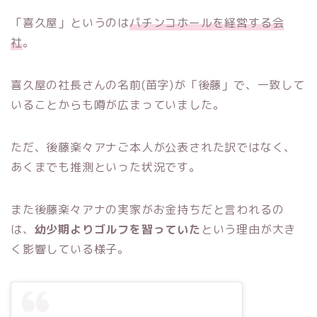
「喜久屋」というのは
パチンコホールを経営する会
社
。
喜久屋の社長さんの名前(苗字)が「後藤」で、一致して
いることからも噂が広まっていました。
ただ、後藤楽々アナご本人が公表された訳ではなく、
あくまでも推測といった状況です。
また後藤楽々アナの実家がお金持ちだと言われるの
は、
幼少期よりゴルフを習っていた
という理由が大き
く影響している様子。