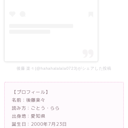
後藤 楽々(@hahahalalala0723)がシェアした投稿
【プロフィール】
名前：後藤楽々
読み方：ごとう・らら
出身地：愛知県
誕生日：2000年7月23日