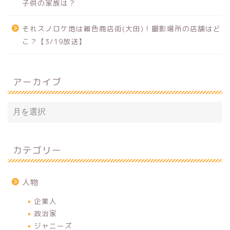
子供の家族は？
それスノロケ地は雑色商店街(大田)！撮影場所の店舗はど
こ？【3/19放送】
アーカイブ
カテゴリー
人物
企業人
政治家
ジャニーズ