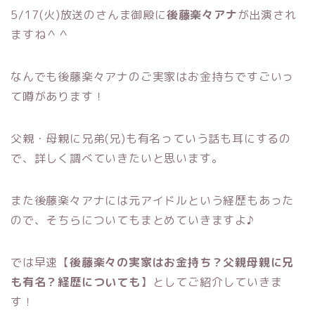
5/17(火)放送のさんま御殿に
後藤楽々アナ
が出演され
ますね＾＾
なんでも後藤楽々アナのご実家はお金持ちですごいっ
て噂があります！
父親・母親に兄弟(兄)も有名っていう話も耳にするの
で、詳しく調べていきたいと思います。
また後藤楽々アナには元アイドルという経歴もあった
ので、そちらについてもまとめていきますよ♪
では早速【
後藤楽々の実家はお金持ち？父親母親に兄
も有名？経歴についても
】としてご紹介していきま
す！