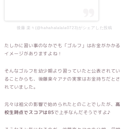
後藤 楽々(@hahahalalala0723)がシェアした投稿
たしかに習い事のなかでも「ゴルフ」はお金がかかる
イメージがありますよね！
そんなゴルフを幼少期より習っていたと公表されてい
ることからも、後藤楽々アナの実家はお金持ちだとさ
れていました。
元々は祖父の影響で始められたとのことでしたが、
高
校生時点でスコアは85
で上手なんだそうですよ♪