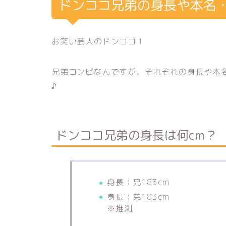
ドンココ兄弟の身長や本名
お笑い芸人のドンココ！
兄弟コンビなんですが、それぞれの身長や本
♪
ドンココ兄弟の身長は何cm？
身長：兄183cm
身長：弟183cm
※推測