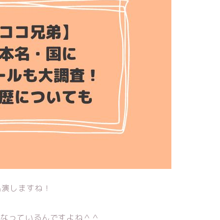
出演しますね！
になっているんですよね＾＾