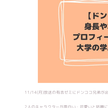
11/14(月)放送の有吉ゼミにドンココ兄弟が
2人のキャラクターが面白い・可愛いと話題