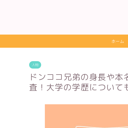
ホーム
人物
ドンココ兄弟の身長や本
査！大学の学歴について