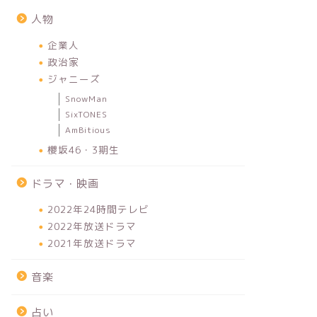
人物
企業人
政治家
ジャニーズ
SnowMan
SixTONES
AmBitious
櫻坂46・3期生
ドラマ・映画
2022年24時間テレビ
2022年放送ドラマ
2021年放送ドラマ
音楽
占い