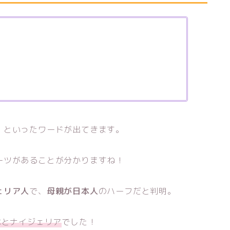
」といったワードが出てきます。
ーツがあることが分かりますね！
ェリア人
で、
母親が日本人
のハーフだと判明。
本とナイジェリア
でした！