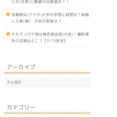
に夫(旦那)と離婚の壮絶過去？！
毛籠勝弘(マツダ)大学の学歴に経歴は？結婚
した妻(嫁)・子供の家族は？
それスノロケ地は雑色商店街(大田)！撮影場
所の店舗はどこ？【3/19放送】
アーカイブ
カテゴリー