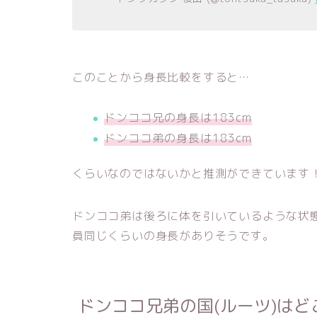
このことから身長比較をすると…
ドンココ兄の身長は183cm
ドンココ弟の身長は183cm
くらいなのではないかと推測ができています
ドンココ弟は後ろに体を引いているような状
員同じくらいの身長がありそうです。
ドンココ兄弟の国(ルーツ)はど