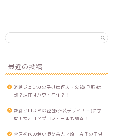
最近の投稿
道端ジェシカの子供は何人？父親(旦那)は
誰？現在はハワイ在住？！
齋藤ヒロスミの経歴(衣装デザイナー)に学
歴！女とは？プロフィールも調査！
菅原初代の若い頃が美人？娘・息子の子供