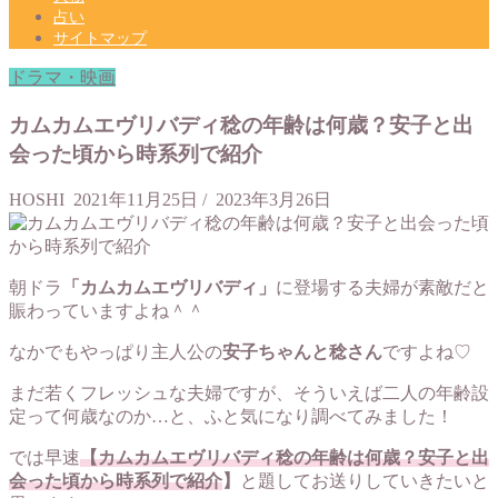
占い
サイトマップ
ドラマ・映画
カムカムエヴリバディ稔の年齢は何歳？安子と出
会った頃から時系列で紹介
HOSHI
2021年11月25日
/
2023年3月26日
朝ドラ
「カムカムエヴリバディ」
に登場する夫婦が素敵だと
賑わっていますよね＾＾
なかでもやっぱり主人公の
安子ちゃんと稔さん
ですよね♡
まだ若くフレッシュな夫婦ですが、そういえば二人の年齢設
定って何歳なのか…と、ふと気になり調べてみました！
では早速
【カムカムエヴリバディ稔の年齢は何歳？安子と出
会った頃から時系列で紹介
】
と題してお送りしていきたいと