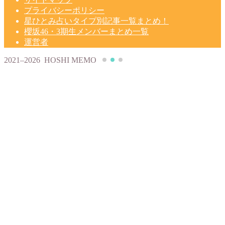
プライバシーポリシー
星ひとみ占いタイプ別記事一覧まとめ！
櫻坂46・3期生メンバーまとめ一覧
運営者
2021–2026 HOSHI MEMO