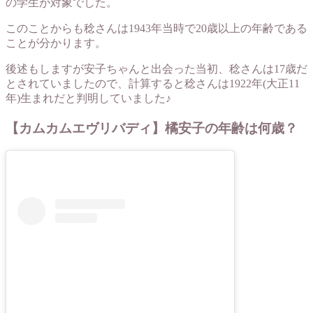
の学生が対象でした。
このことからも稔さんは1943年当時で20歳以上の年齢である
ことが分かります。
後述もしますが安子ちゃんと出会った当初、稔さんは17歳だ
とされていましたので、計算すると稔さんは1922年(大正11
年)生まれだと判明していました♪
【カムカムエヴリバディ】橘安子の年齢は何歳？