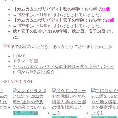
【カムカムエヴリバディ】稔の年齢：1945年で
23歳
→1922年(大正11年)生まれだとされていました。
【カムカムエヴリバディ】安子の年齢：1945年で
20歳
→1925年(大正14年)生まれだとされていました。
稔と安子の出会いは1939年頃、稔17歳、安子14歳でし
た。
最後までお読みいただき、ありがとうございましたm(_ _)m
HOME
ドラマ・映画
カムカムエヴリバディ稔の年齢は何歳？安子と出会っ
た頃から時系列で紹介
RELATED POST
ドラマ・映画