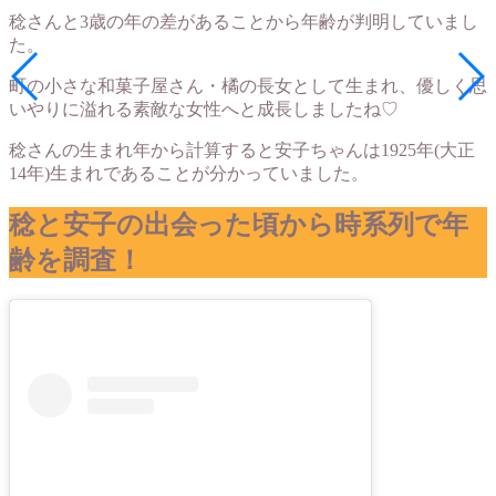
稔さんと3歳の年の差があることから年齢が判明していまし
た。
町の小さな和菓子屋さん・橘の長女として生まれ、優しく思
いやりに溢れる素敵な女性へと成長しましたね♡
稔さんの生まれ年から計算すると安子ちゃんは1925年(大正
14年)生まれであることが分かっていました。
稔と安子の出会った頃から時系列で年
齢を調査！