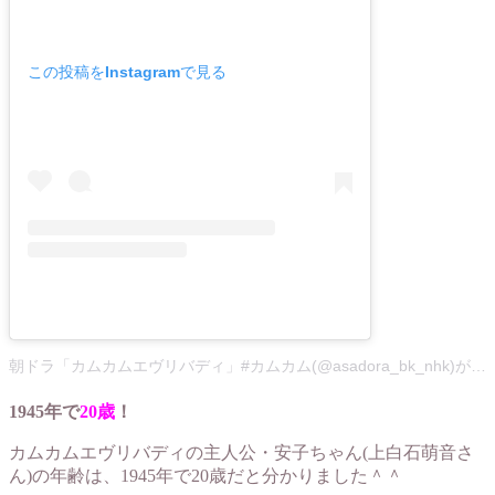
この投稿をInstagramで見る
朝ドラ「カムカムエヴリバディ」#カムカム(@asadora_bk_nhk)がシェアした投稿
1945年で
20歳
！
カムカムエヴリバディの主人公・安子ちゃん(上白石萌音さ
ん)の年齢は、1945年で20歳だと分かりました＾＾