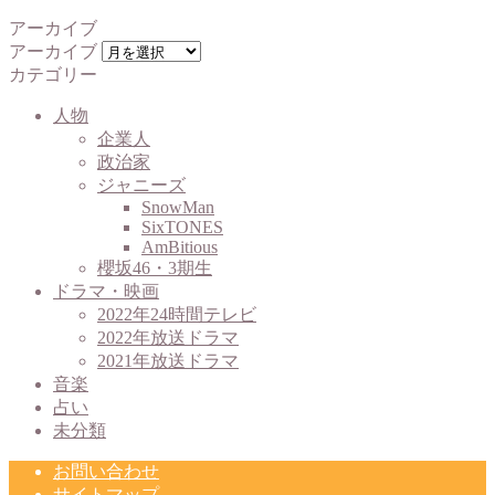
アーカイブ
アーカイブ
カテゴリー
人物
企業人
政治家
ジャニーズ
SnowMan
SixTONES
AmBitious
櫻坂46・3期生
ドラマ・映画
2022年24時間テレビ
2022年放送ドラマ
2021年放送ドラマ
音楽
占い
未分類
お問い合わせ
サイトマップ