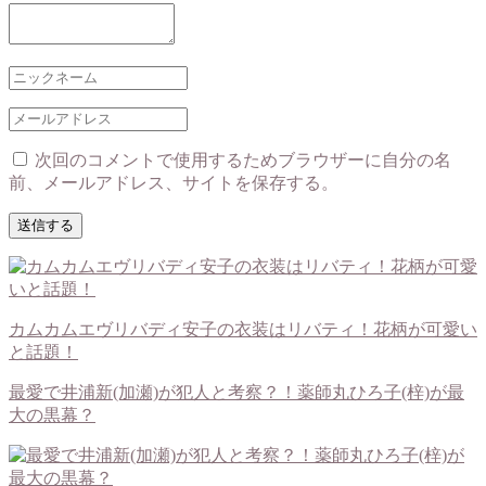
次回のコメントで使用するためブラウザーに自分の名
前、メールアドレス、サイトを保存する。
カムカムエヴリバディ安子の衣装はリバティ！花柄が可愛い
と話題！
最愛で井浦新(加瀬)が犯人と考察？！薬師丸ひろ子(梓)が最
大の黒幕？