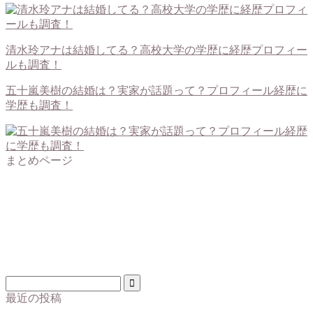
清水玲アナは結婚してる？高校大学の学歴に経歴プロフィー
ルも調査！
五十嵐美樹の結婚は？実家が話題って？プロフィール経歴に
学歴も調査！
まとめページ
最近の投稿