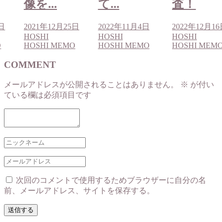
像を...
て...
査！
6日
2021年12月25日
2022年11月4日
2022年12月1
HOSHI
HOSHI
HOSHI
O
HOSHI MEMO
HOSHI MEMO
HOSHI MEM
COMMENT
メールアドレスが公開されることはありません。
※
が付い
ている欄は必須項目です
次回のコメントで使用するためブラウザーに自分の名
前、メールアドレス、サイトを保存する。