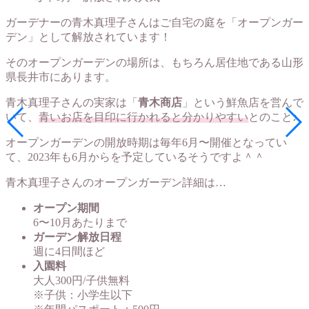
ガーデナーの青木真理子さんはご自宅の庭を「オープンガー
デン」として解放されています！
そのオープンガーデンの場所は、もちろん居住地である山形
県長井市にあります。
青木真理子さんの実家は「
青木商店
」という鮮魚店を営んで
いて、
青いお店を目印に行かれると分かりやすい
とのこと♪
オープンガーデンの開放時期は毎年6月〜開催となってい
て、2023年も6月からを予定しているそうですよ＾＾
青木真理子さんのオープンガーデン詳細は…
オープン期間
6〜10月あたりまで
ガーデン解放日程
週に4日間ほど
入園料
大人300円/子供無料
※子供：小学生以下