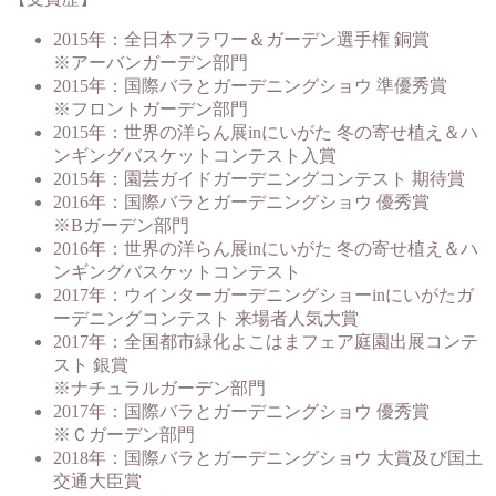
2015年：全日本フラワー＆ガーデン選手権 銅賞
※アーバンガーデン部門
2015年：国際バラとガーデニングショウ 準優秀賞
※フロントガーデン部門
2015年：世界の洋らん展inにいがた 冬の寄せ植え＆ハ
ンギングバスケットコンテスト入賞
2015年：園芸ガイドガーデニングコンテスト 期待賞
2016年：国際バラとガーデニングショウ 優秀賞
※Bガーデン部門
2016年：世界の洋らん展inにいがた 冬の寄せ植え＆ハ
ンギングバスケットコンテスト
2017年：ウインターガーデニングショーinにいがたガ
ーデニングコンテスト 来場者人気大賞
2017年：全国都市緑化よこはまフェア庭園出展コンテ
スト 銀賞
※ナチュラルガーデン部門
2017年：国際バラとガーデニングショウ 優秀賞
※Ｃガーデン部門
2018年：国際バラとガーデニングショウ 大賞及び国土
交通大臣賞