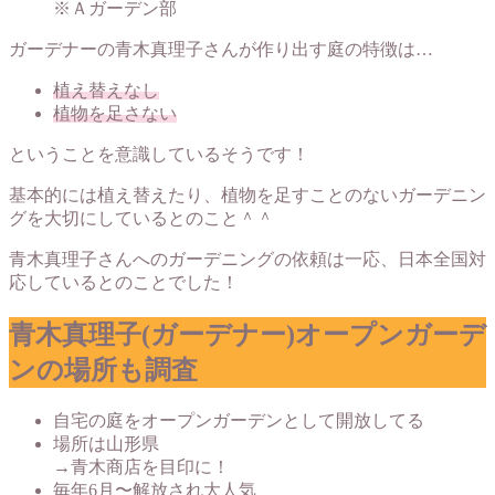
※Ａガーデン部
ガーデナーの青木真理子さんが作り出す庭の特徴は…
植え替えなし
植物を足さない
ということを意識しているそうです！
基本的には植え替えたり、植物を足すことのないガーデニン
グを大切にしているとのこと＾＾
青木真理子さんへのガーデニングの依頼は一応、日本全国対
応しているとのことでした！
青木真理子(ガーデナー)オープンガーデ
ンの場所も調査
自宅の庭をオープンガーデンとして開放してる
場所は山形県
→青木商店を目印に！
毎年6月〜解放され大人気