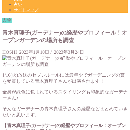
占い
サイトマップ
人物
青木真理子(ガーデナー)の経歴やプロフィール！オ
ープンガーデンの場所も調査
HOSHI
2023年1月10日
/
2023年3月24日
1/10(火)放送のセブンルールには最年少でガーデニングの賞
を受賞している青木真理子さんが出演されます！
全身が緑色に包まれているスタイリングも印象的なガーデナ
ーさん♪
そんなガーデナーの青木真理子さんの経歴などまとめていき
たいと思います。
【
青木真理子(ガーデナー)の経歴やプロフィール！オープン