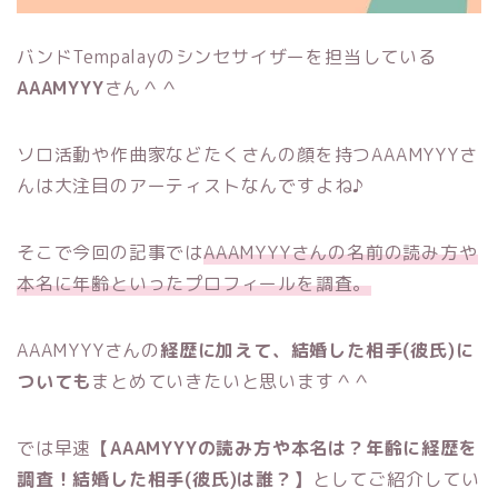
バンドTempalayのシンセサイザーを担当している
AAAMYYY
さん＾＾
ソロ活動や作曲家などたくさんの顔を持つAAAMYYYさ
んは大注目のアーティストなんですよね♪
そこで今回の記事では
AAAMYYYさんの名前の読み方や
本名に年齢といったプロフィールを調査。
AAAMYYYさんの
経歴に加えて、結婚した相手(彼氏)に
ついても
まとめていきたいと思います＾＾
では早速
【AAAMYYYの読み方や本名は？年齢に経歴を
調査！結婚した相手(彼氏)は誰？】
としてご紹介してい