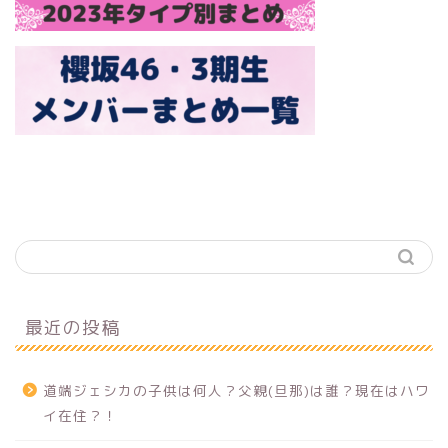
最近の投稿
道端ジェシカの子供は何人？父親(旦那)は誰？現在はハワ
イ在住？！