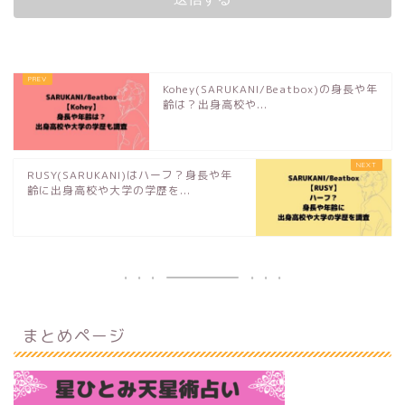
Kohey(SARUKANI/Beatbox)の身長や年
齢は？出身高校や...
RUSY(SARUKANI)はハーフ？身長や年
齢に出身高校や大学の学歴を...
まとめページ