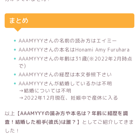
まとめ
AAAMYYYさんの名前の読み方はエイミー
AAAMYYYさんの本名はHonami Amy Furuhara
AAAMYYYさんの年齢は31歳(※2022年2月時点
で)
AAAMYYYさんの経歴は本文参照下さい
AAAMYYYさんが結婚しているかは不明
→結婚については不明
→2022年12月現在、妊娠中で産休に入る
以上
【AAAMYYYの読み方や本名は？年齢に経歴を調
査！結婚した相手(彼氏)は誰？】
としてご紹介してきま
した！