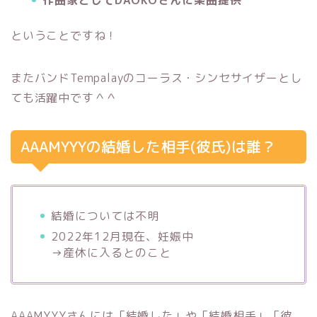
ということですね！
またバンドTempalayのコーラス・シンセサイザーとし
ても活躍中です＾＾
AAAMYYYの結婚した相手(彼氏)は誰？
結婚については不明
2022年12月現在、妊娠中
→産休に入るとのこと
AAAMYYYさんには「結婚した」や「結婚相手」「彼