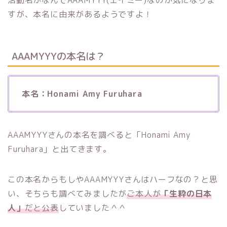
活動名がなんでAAAMYYY(エイミー)なのか気になりま
すが、本名に由来があるようですよ！
AAAMYYYの本名は？
本名：Honami Amy Furuhara
AAAMYYYさんの本名を調べると「Honami Amy
Furuhara」と出てきます。
この本名からもしやAAAMYYYさんはハーフなの？と思
い、そちらも調べてみましたが
ご本人が
「生粋の日本
人」
だと公表
していました＾＾