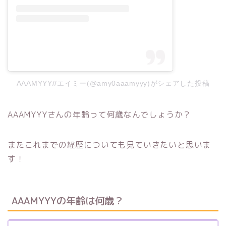
AAAMYYY//エイミー(@amy0aaamyyy)がシェアした投稿
AAAMYYYさんの年齢って何歳なんでしょうか？
またこれまでの経歴についても見ていきたいと思いま
す！
AAAMYYYの年齢は何歳？