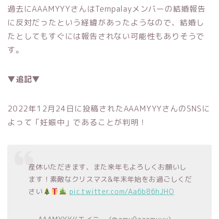
過去にAAAMYYYさんはTempalayメンバーの結婚報告
に反対だったという経緯があったようなので、結婚し
たとしてもすぐには報告されない可能性もありそうで
す。
▼追記▼
2022年12月24日に投稿されたAAAMYYYさんのSNSに
よって「妊娠中」であることが判明！
産休いただきます、また来年もよろしくお願いし
ます！素敵なクリスマス&年末年始をお過ごしくだ
さい
pic.twitter.com/Aa6b86hJHO