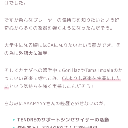
けでした。
ですが色んなプレーヤーの気持ちを知りたいという好
奇心から多くの楽器を弾くようになったんだそう。
大学生になる頃にはCAになりたいという夢ができ、そ
の為に
外語大に進学
。
そしてカナダへの留学中にGorillazやTama Impalaのか
っこいい音楽に惚れこみ、
CAよりも音楽を生業にした
い
という気持ちを強く実感したんだそう！
ちなみにAAAMYYYさんの経歴で外せないのが、
TENDREのサポートシンセサイザーの活動
作曲家としてDAOKOさんに楽曲提供