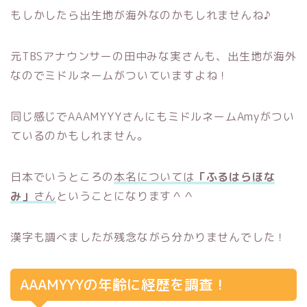
もしかしたら出生地が海外なのかもしれませんね♪
元TBSアナウンサーの田中みな実さんも、出生地が海外
なのでミドルネームがついていますよね！
同じ感じでAAAMYYYさんにもミドルネームAmyがつい
ているのかもしれません。
日本でいうところの
本名については
「ふるはらほな
み」
さん
ということになります＾＾
漢字も調べましたが残念ながら分かりませんでした！
AAAMYYYの年齢に経歴を調査！