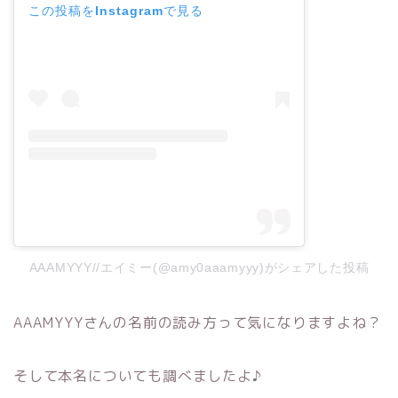
この投稿をInstagramで見る
AAAMYYY//エイミー(@amy0aaamyyy)がシェアした投稿
AAAMYYYさんの名前の読み方って気になりますよね？
そして本名についても調べましたよ♪