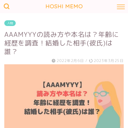
HOSHI MEMO
人物
AAAMYYYの読み方や本名は？年齢に
経歴を調査！結婚した相手(彼氏)は
誰？
2022年2月6日
/
2023年3月25日