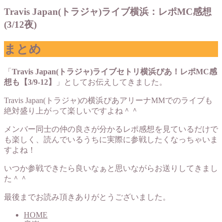
Travis Japan(トラジャ)ライブ横浜：レポMC感想
(3/12夜)
まとめ
「
Travis Japan(トラジャ)ライブセトリ横浜ぴあ！レポMC感
想も【3/9-12】
」としてお伝えしてきました。
Travis Japan(トラジャ)の横浜ぴあアリーナMMでのライブも
絶対盛り上がって楽しいですよね＾＾
メンバー同士の仲の良さが分かるレポ感想を見ているだけで
も楽しく、読んでいるうちに実際に参戦したくなっちゃいま
すよね！
いつか参戦できたら良いなぁと思いながらお送りしてきまし
た＾＾
最後までお読み頂きありがとうございました。
HOME