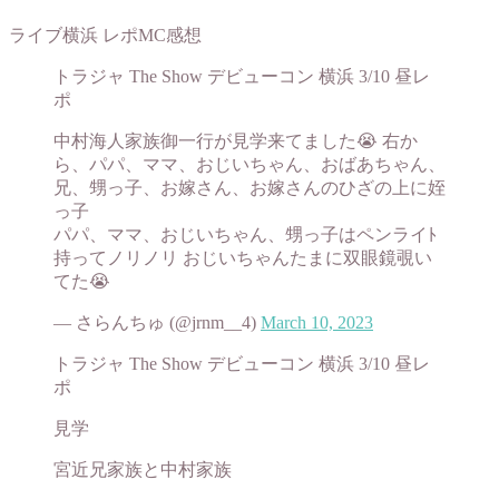
ライブ横浜 レポMC感想
トラジャ The Show デビューコン 横浜 3/10 昼レ
ポ
中村海人家族御一行が見学来てました😭 右か
ら、パパ、ママ、おじいちゃん、おばあちゃん、
兄、甥っ子、お嫁さん、お嫁さんのひざの上に姪
っ子
パパ、ママ、おじいちゃん、甥っ子はペンライﾄ
持ってノリノリ おじいちゃんたまに双眼鏡覗い
てた😭
— さらんちゅ (@jrnm__4)
March 10, 2023
トラジャ The Show デビューコン 横浜 3/10 昼レ
ポ
見学
宮近兄家族と中村家族