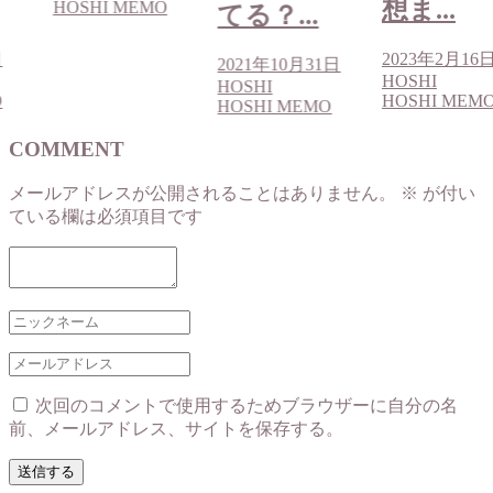
想ま...
HOSHI MEMO
てる？...
日
2023年2月16
2021年10月31日
HOSHI
HOSHI
O
HOSHI MEM
HOSHI MEMO
COMMENT
メールアドレスが公開されることはありません。
※
が付い
ている欄は必須項目です
次回のコメントで使用するためブラウザーに自分の名
前、メールアドレス、サイトを保存する。