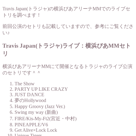
Travis Japan(トラジャ)の横浜ぴあアリーナMMでのライブセ
トリを調べます！
前回公演のセトリも記載していますので、参考にご覧くださ
い♪
Travis Japan(トラジャ)ライブ：横浜ぴあMMセト
リ
横浜ぴあアリーナMMにて開催となるトラジャのライブ公演
のセトリです＾＾
The Show
PARTY UP LIKE CRAZY
JUST DANCE
夢のHollywood
Happy Groovy (Jazz Ver.)
Swing my way (新曲)
FIRE/Kis-My-Ft2(宮近・中村)
PINEAPPLE/V6
Get Alive×Lock Lock
Unique Tigers