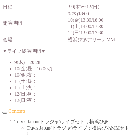
日程
3/9(木)〜12(日)
9(木)18:00
10(金)13:30/18:00
開演時間
11(土)13:00/17:30
12(日)13:00/17:30
会場
横浜ぴあアリーナMM
▼ライブ終演時間▼
9(木)：20:28
10(金)昼：16:00頃
10(金)夜：
11(土)昼：
11(土)夜：
12(日)昼：
12(日)夜：
Contents
Travis Japan(トラジャ)ライブセトリ横浜ぴあ！
Travis Japan(トラジャ)ライブ：横浜ぴあMMセト
リ