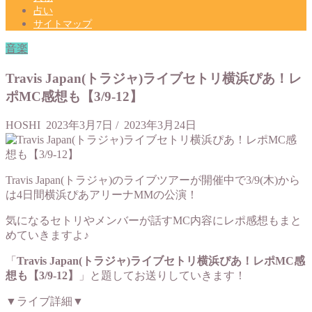
占い
サイトマップ
音楽
Travis Japan(トラジャ)ライブセトリ横浜ぴあ！レ
ポMC感想も【3/9-12】
HOSHI
2023年3月7日
/
2023年3月24日
Travis Japan(トラジャ)のライブツアーが開催中で3/9(木)から
は4日間横浜ぴあアリーナMMの公演！
気になるセトリやメンバーが話すMC内容にレポ感想もまと
めていきますよ♪
「
Travis Japan(トラジャ)ライブセトリ横浜ぴあ！レポMC感
想も【3/9-12】
」と題してお送りしていきます！
▼ライブ詳細▼