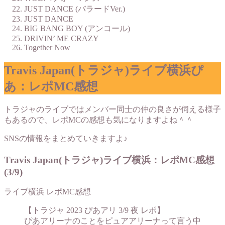
JUST DANCE (バラードVer.)
JUST DANCE
BIG BANG BOY (アンコール)
DRIVIN’ ME CRAZY
Together Now
Travis Japan(トラジャ)ライブ横浜ぴ
あ：レポMC感想
トラジャのライブではメンバー同士の仲の良さが伺える様子
もあるので、レポMCの感想も気になりますよね＾＾
SNSの情報をまとめていきますよ♪
Travis Japan(トラジャ)ライブ横浜：レポMC感想
(3/9)
ライブ横浜 レポMC感想
【トラジャ 2023 ぴあアリ 3/9 夜 レポ】
ぴあアリーナのことをピュアアリーナって言う中