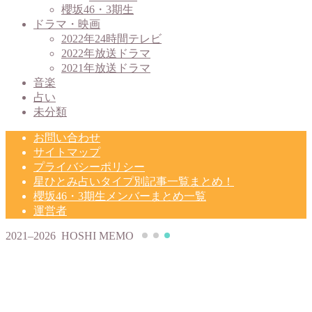
櫻坂46・3期生
ドラマ・映画
2022年24時間テレビ
2022年放送ドラマ
2021年放送ドラマ
音楽
占い
未分類
お問い合わせ
サイトマップ
プライバシーポリシー
星ひとみ占いタイプ別記事一覧まとめ！
櫻坂46・3期生メンバーまとめ一覧
運営者
2021–2026 HOSHI MEMO