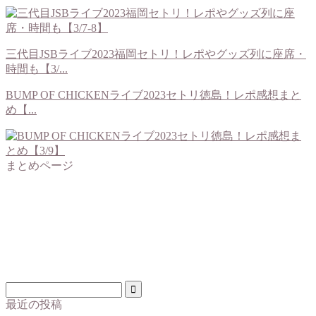
三代目JSBライブ2023福岡セトリ！レポやグッズ列に座席・
時間も【3/...
BUMP OF CHICKENライブ2023セトリ徳島！レポ感想まと
め【...
まとめページ
最近の投稿