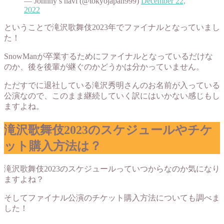
— Johnny’s navi (@tokyojapan999)
December 22,
2022
ということで滝沢歌舞伎2023年でファイナルとなっていまし
た！
SnowManが卒業するためにファイナルとなっているだけな
のか、後を後輩が継ぐのかどうかは分かっていません。
ただすでに退社している滝沢秀明さんのお名前が入っている
公演なので、このまま継続していく訳にはいかない感じもし
ますよね。
滝沢歌舞伎2023のスケジュールやチケ
ット購入方法は？
滝沢歌舞伎2023のスケジュールっていつからなのか気になり
ますよね？
そしてファイナル公演のチケット購入方法についても調べま
した！