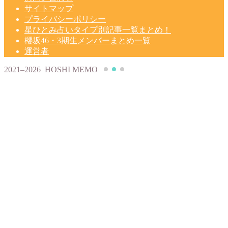
サイトマップ
プライバシーポリシー
星ひとみ占いタイプ別記事一覧まとめ！
櫻坂46・3期生メンバーまとめ一覧
運営者
2021–2026 HOSHI MEMO