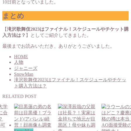
10日前となっていました。
まとめ
【
滝沢歌舞伎2023はファイナル！スケジュールやチケット購
入方法は？
】としてご紹介してきました。
最後までお読みいただき、ありがとうございました。
HOME
人物
ジャニーズ
SnowMan
滝沢歌舞伎2023はファイナル！スケジュールやチケッ
ト購入方法は？
RELATED POST
SnowMan