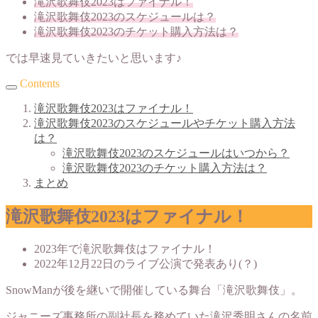
滝沢歌舞伎2023はファイナル！
滝沢歌舞伎2023のスケジュールは？
滝沢歌舞伎2023のチケット購入方法は？
では早速見ていきたいと思います♪
Contents
滝沢歌舞伎2023はファイナル！
滝沢歌舞伎2023のスケジュールやチケット購入方法
は？
滝沢歌舞伎2023のスケジュールはいつから？
滝沢歌舞伎2023のチケット購入方法は？
まとめ
滝沢歌舞伎2023はファイナル！
2023年で滝沢歌舞伎はファイナル！
2022年12月22日のライブ公演で発表あり(？)
SnowManが後を継いで開催している舞台「滝沢歌舞伎」。
ジャニーズ事務所の副社長を務めていた滝沢秀明さんの名前