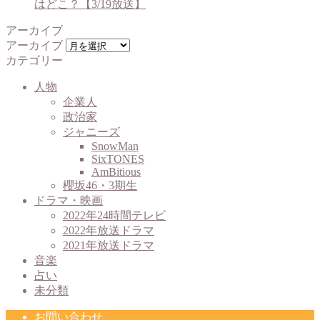
はどこ？【3/19放送】
アーカイブ
アーカイブ
カテゴリー
人物
企業人
政治家
ジャニーズ
SnowMan
SixTONES
AmBitious
櫻坂46・3期生
ドラマ・映画
2022年24時間テレビ
2022年放送ドラマ
2021年放送ドラマ
音楽
占い
未分類
お問い合わせ