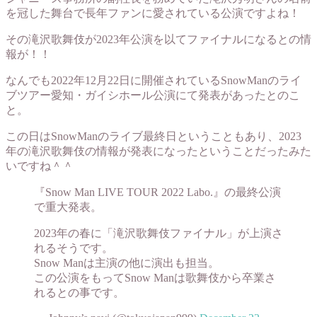
を冠した舞台で長年ファンに愛されている公演ですよね！
その滝沢歌舞伎が2023年公演を以てファイナルになるとの情
報が！！
なんでも2022年12月22日に開催されているSnowManのライ
ブツアー愛知・ガイシホール公演にて発表があったとのこ
と。
この日はSnowManのライブ最終日ということもあり、2023
年の滝沢歌舞伎の情報が発表になったということだったみた
いですね＾＾
『Snow Man LIVE TOUR 2022 Labo.』の最終公演
で重大発表。
2023年の春に「滝沢歌舞伎ファイナル」が上演さ
れるそうです。
Snow Manは主演の他に演出も担当。
この公演をもってSnow Manは歌舞伎から卒業さ
れるとの事です。