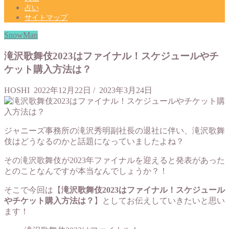
占い
サイトマップ
SnowMan
滝沢歌舞伎2023はファイナル！スケジュールやチ
ケット購入方法は？
HOSHI
2022年12月22日
/
2023年3月24日
ジャニーズ事務所の滝沢秀明副社長の退社に伴い、滝沢歌舞
伎はどうなるのかと話題になっていましたよね？
その滝沢歌舞伎が2023年ファイナルを迎えると発表があった
とのことなんですが本当なんでしょうか？！
そこで今回は【
滝沢歌舞伎2023はファイナル！スケジュール
やチケット購入方法は？
】としてお伝えしていきたいと思い
ます！