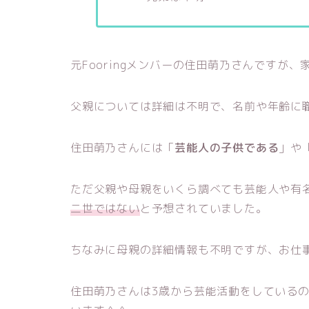
元Fooringメンバーの住田萌乃さんですが
父親については詳細は不明で、名前や年齢に
住田萌乃さんには「
芸能人の子供である
」や
ただ父親や母親をいくら調べても芸能人や有
二世ではない
と予想されていました。
ちなみに母親の詳細情報も不明ですが、お仕
住田萌乃さんは3歳から芸能活動をしている