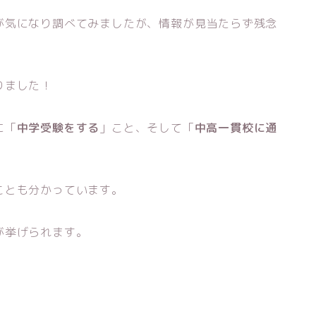
が気になり調べてみましたが、情報が見当たらず残念
りました！
に「
中学受験をする
」こと、そして「
中高一貫校に通
ことも分かっています。
が挙げられます。