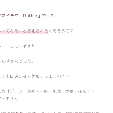
たドラマ「Mother」
でした！
やってみたいと感化された
んだそうです！
タートしています♪
ていませんでした。
しても間違いなく美形でしょうね＾＾
技が「ピアノ・英語・手話・水泳・体操」なんです
見られます。