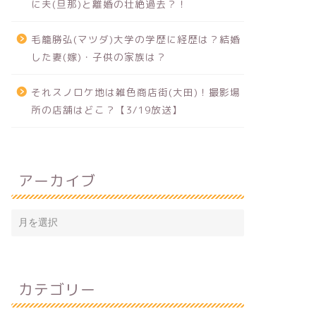
に夫(旦那)と離婚の壮絶過去？！
毛籠勝弘(マツダ)大学の学歴に経歴は？結婚
した妻(嫁)・子供の家族は？
それスノロケ地は雑色商店街(大田)！撮影場
所の店舗はどこ？【3/19放送】
アーカイブ
カテゴリー