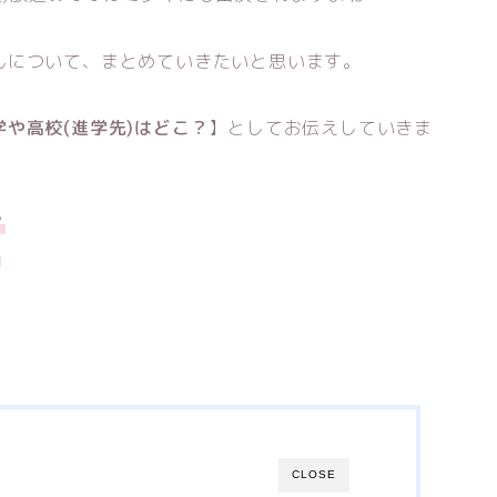
んについて、まとめていきたいと思います。
や高校(進学先)はどこ？
】としてお伝えしていきま
？
？
CLOSE