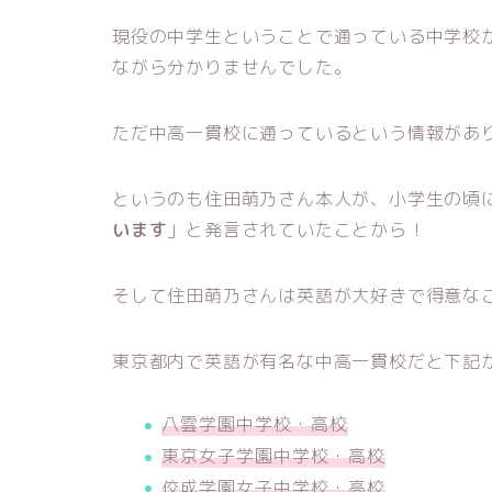
現役の中学生ということで通っている中学校
ながら分かりませんでした。
ただ中高一貫校に通っているという情報があ
というのも住田萌乃さん本人が、小学生の頃
います
」と発言されていたことから！
そして住田萌乃さんは英語が大好きで得意な
東京都内で英語が有名な中高一貫校だと下記
八雲学園中学校・高校
東京女子学園中学校・高校
佼成学園女子中学校・高校