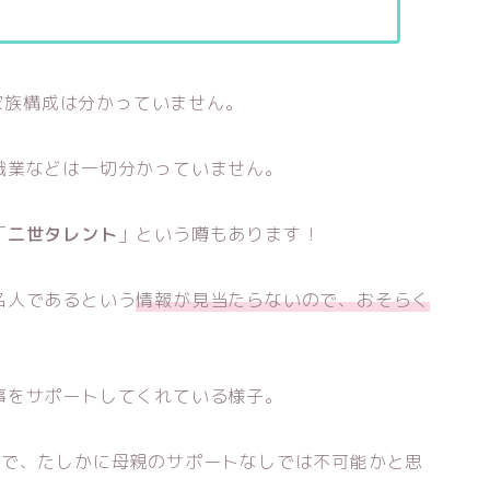
、家族構成は分かっていません。
職業などは一切分かっていません。
「
二世タレント
」という噂もあります！
名人であるという
情報が見当たらないので、おそらく
事をサポートしてくれている様子。
ので、たしかに母親のサポートなしでは不可能かと思