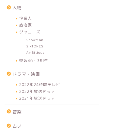
人物
企業人
政治家
ジャニーズ
SnowMan
SixTONES
AmBitious
櫻坂46・3期生
ドラマ・映画
2022年24時間テレビ
2022年放送ドラマ
2021年放送ドラマ
音楽
占い