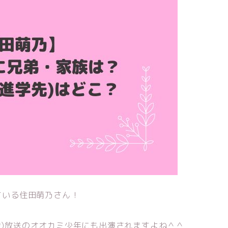
している住田萌乃さん！
(金)放送のオオカミ少年にも出演されますよね＾＾