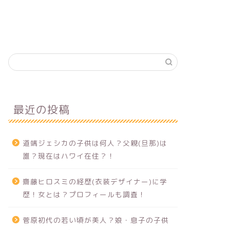
最近の投稿
道端ジェシカの子供は何人？父親(旦那)は
誰？現在はハワイ在住？！
齋藤ヒロスミの経歴(衣装デザイナー)に学
歴！女とは？プロフィールも調査！
菅原初代の若い頃が美人？娘・息子の子供