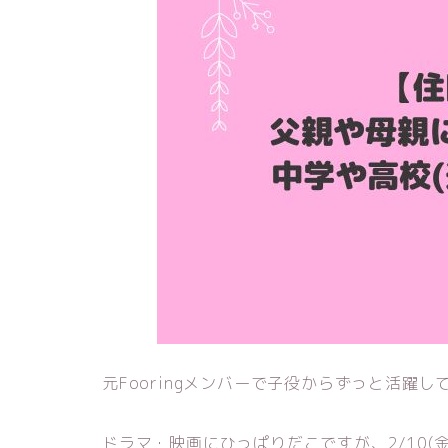
元Fooringメンバーで子役からずっと活躍
ドラマ・映画にひっぱりだこですが、2/10