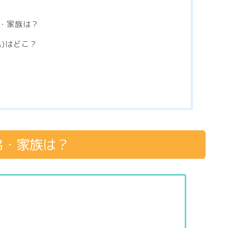
・家族は？
)はどこ？
弟・家族は？