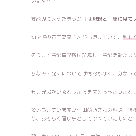
います＾＾
芸能界に入ったきっかけは
母親と一緒に見てい
幼少期の芦田愛菜さんが出演していて、
私も
そうして芸能事務所に所属し、芸能活動がス
ちなみに兄弟については情報がなく、分かっ
もし兄弟がいるとしたら男女どちらだったと
後述もしていますが住田萌乃さんの趣味・特
が、おそらく習い事としてやっていたものと