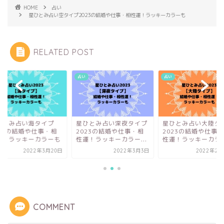
HOME
占い
星ひとみ占い空タイプ2023の結婚や仕事・相性運！ラッキーカラーも
RELATED POST
占い
占い
ひとみ占い海タイプ
星ひとみ占い深夜タイプ
星ひとみ占い大陸タ
023の結婚や仕事・相
2023の結婚や仕事・相
2023の結婚や仕事
運！ラッキーカラーも
性運！ラッキーカラー...
性運！ラッキーカラー.
2022年3月20日
2022年3月3日
2022年2月
COMMENT