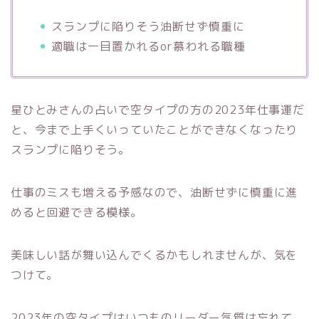
スランプに陥りそう油断せず慎重に
適職は一目置かれるor慕われる職種
星ひとみさんの占いで空タイプの方の2023年仕事運だ
と、今まで上手くいっていたことができなくなったり
スランプに陥りそう。
仕事のミスも増える予感なので、油断せずに慎重に進
めると回避できる模様。
美味しい話が舞い込んでくるかもしれませんが、気を
つけて。
2023年の空タイプはいつものリーダー気質は忘れて、