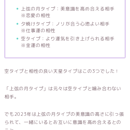
上弦の月タイプ：美意識を高め合える相手
※恋愛の相性
夕焼けタイプ：ノリが合う心地よい相手
※仕事運の相性
空タイプ：より運気を引き上げられる相手
※金運の相性
空タイプと相性の良い天星タイプはこの3つでした！
「上弦の月タイプ」は元々は空タイプと噛み合わない
相手。
でも2023年は上弦の月タイプの美意識の高さに引っ張
られて、一緒にいるとお互いに意識を高め合えるとの