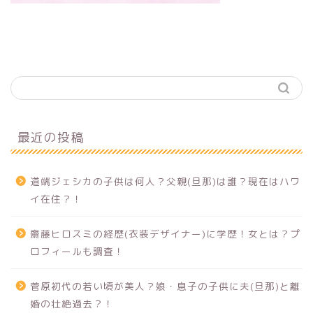
最近の投稿
道端ジェシカの子供は何人？父親(旦那)は誰？現在はハワ
イ在住？！
齋藤ヒロスミの経歴(衣装デザイナー)に学歴！女とは？プ
ロフィールも調査！
菅原初代の若い頃が美人？娘・息子の子供に夫(旦那)と離
婚の壮絶過去？！