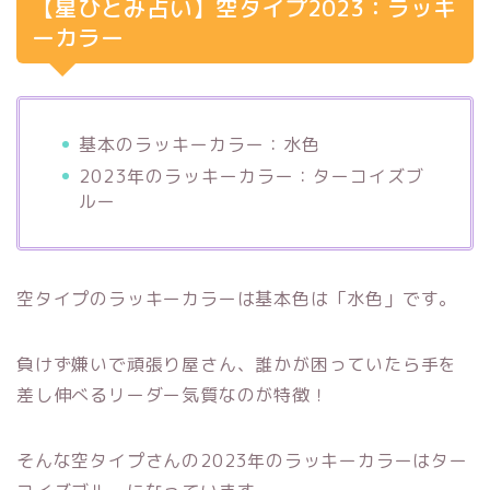
【星ひとみ占い】空タイプ2023：ラッキ
ーカラー
基本のラッキーカラー：水色
2023年のラッキーカラー：ターコイズブ
ルー
空タイプのラッキーカラーは基本色は「水色」です。
負けず嫌いで頑張り屋さん、誰かが困っていたら手を
差し伸べるリーダー気質なのが特徴！
そんな空タイプさんの2023年のラッキーカラーはター