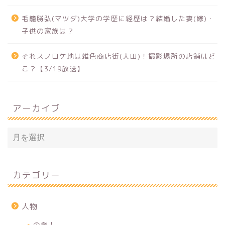
毛籠勝弘(マツダ)大学の学歴に経歴は？結婚した妻(嫁)・
子供の家族は？
それスノロケ地は雑色商店街(大田)！撮影場所の店舗はど
こ？【3/19放送】
アーカイブ
カテゴリー
人物
企業人