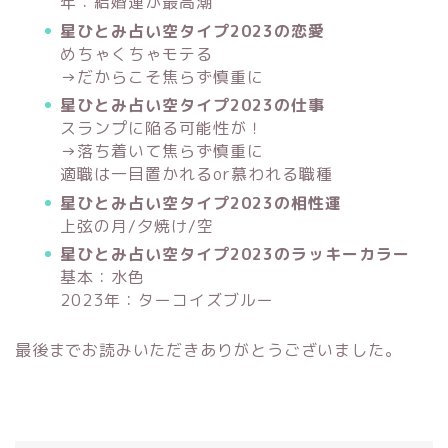
年：結婚運が最高潮
星ひとみ占い空タイプ2023の恋愛
めちゃくちゃモテる
→だからこそ焦らず慎重に
星ひとみ占い空タイプ2023の仕事
スランプに陥る可能性が！
→落ち着いて焦らず慎重に
適職は一目置かれるor慕われる職種
星ひとみ占い空タイプ2023の相性運
上弦の月/夕焼け/空
星ひとみ占い空タイプ2023のラッキーカラー
基本：水色
2023年：ターコイズブルー
最後までお読みいただきありがとうございました。