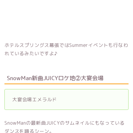
ホテルスプリングス幕張ではSummerイベントも行なわ
れているみたいですよ♪
SnowMan新曲JUICYロケ地②大宴会場
大宴会場エメラルド
SnowManの最新曲JUICYのサムネイルにもなっている
ダンスを踊るシーン。