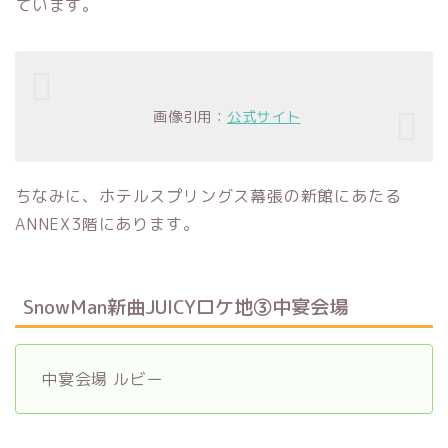
ています。
画像引用：
公式サイト
ちなみに、ホテルスプリングス幕張の新館にあたる
ANNEX3階にあります。
SnowMan新曲JUICYロケ地③中宴会場
中宴会場 ルビー