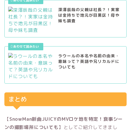
深澤辰哉の父親は社長？！実家
は金持ちで地元が目黒区！母や
妹も調査
ラウールの本名や名前の由来・
意味って？英語や兄リカルドに
ついても
まとめ
【
SnowMan新曲JUICYのMVロケ地を特定！食事シー
ンの撮影場所についても
】としてご紹介してきまし