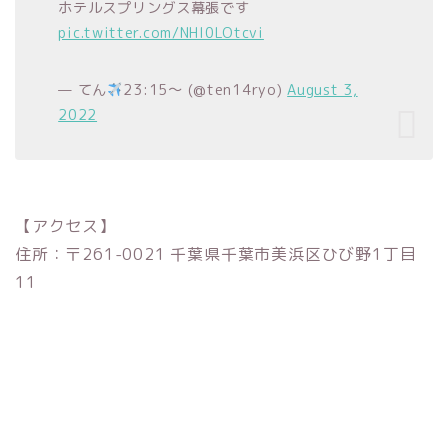
ホテルスプリングス幕張です
pic.twitter.com/NHl0LOtcvi
— てん
23:15〜 (@ten14ryo)
August 3,
2022
【アクセス】
住所：〒261-0021 千葉県千葉市美浜区ひび野1丁目
11