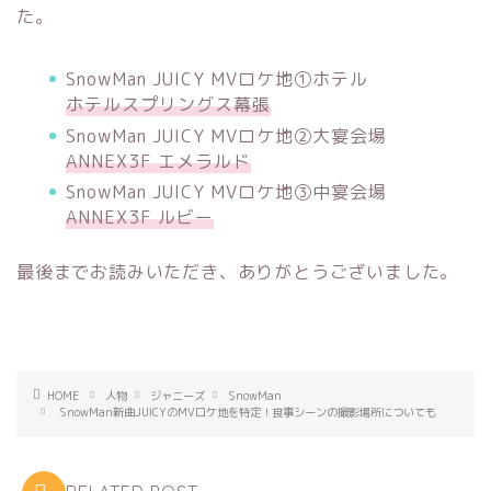
た。
SnowMan JUICY MVロケ地①ホテル
ホテルスプリングス幕張
SnowMan JUICY MVロケ地②大宴会場
ANNEX3F エメラルド
SnowMan JUICY MVロケ地③中宴会場
ANNEX3F ルビー
最後までお読みいただき、ありがとうございました。
HOME
人物
ジャニーズ
SnowMan
SnowMan新曲JUICYのMVロケ地を特定！食事シーンの撮影場所についても