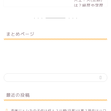
まとめページ
最近の投稿
道端ジェシカの子供は何人？父親(旦那)は誰？現在はハワ