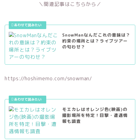
＼関連記事はこちらから／
SnowManなんだこれの意味は？
約束の場所とは？ライブツアー
の匂わせ？
https://hoshimemo.com/snowman/
モエカレはオレンジ色(映画)の
撮影場所を特定！目撃・遭遇情
報も調査