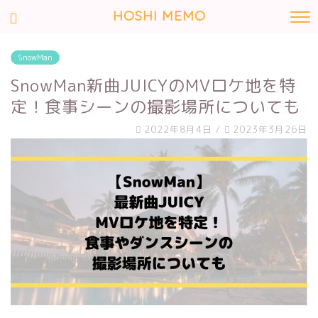
HOSHI MEMO
SnowMan
SnowMan新曲JUICYのMVロケ地を特
定！食事シーンの撮影場所についても
2022年8月4日
/
2023年3月26日