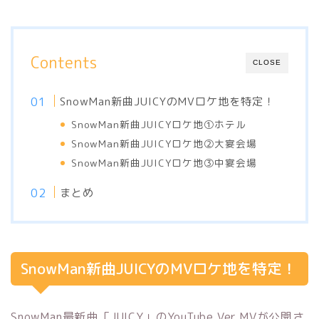
Contents
CLOSE
SnowMan新曲JUICYのMVロケ地を特定！
SnowMan新曲JUICYロケ地①ホテル
SnowMan新曲JUICYロケ地②大宴会場
SnowMan新曲JUICYロケ地③中宴会場
まとめ
SnowMan新曲JUICYのMVロケ地を特定！
SnowMan最新曲「JUICY」のYouTube Ver.MVが公開さ