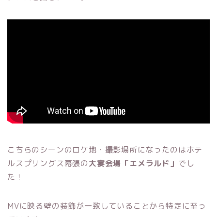
こちらのシーンのロケ地・撮影場所になったのはホテ
ルスプリングス幕張の
大宴会場「エメラルド」
でし
た！
MVに映る壁の装飾が一致していることから特定に至っ