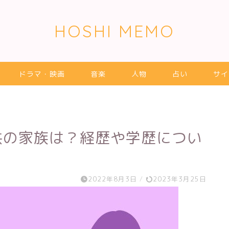
HOSHI MEMO
ドラマ・映画
音楽
人物
占い
サイ
供の家族は？経歴や学歴につい
2022年8月3日
/
2023年3月25日