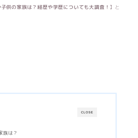
)や子供の家族は？経歴や学歴についても大調査！
】と
CLOSE
家族は？