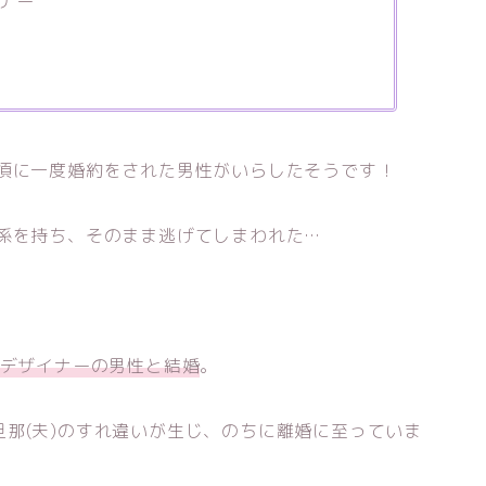
イナー
の頃に一度婚約をされた男性がいらしたそうです！
係を持ち、そのまま逃げてしまわれた…
デザイナーの男性と結婚
。
那(夫)のすれ違いが生じ、のちに離婚に至っていま