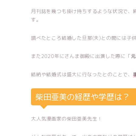
月刊誌を幾つも掛け持ちするような状況で、
す。
調べたところ結婚した旦那(夫)との間には子
また2020年にさんま御殿に出演した際に「
元
結納や結婚式は盛大に行なったとのことで、
柴田亜美の経歴や学歴は？
大人気漫画家の柴田亜美先生！