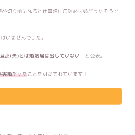
締め切り前になると仕事場に缶詰め状態だったそうで
供はいませんでした。
旦那(夫)とは婚姻届は出していない
」と公表。
事実婚
だった
ことを明かされています！