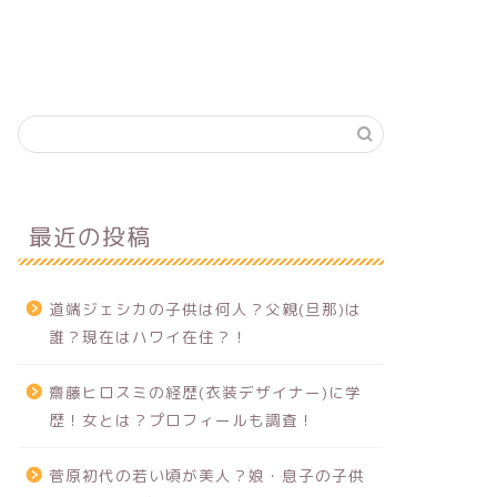
最近の投稿
道端ジェシカの子供は何人？父親(旦那)は
誰？現在はハワイ在住？！
齋藤ヒロスミの経歴(衣装デザイナー)に学
歴！女とは？プロフィールも調査！
菅原初代の若い頃が美人？娘・息子の子供