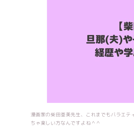
漫画家の柴田亜美先生、これまでもバラエテ
ちゃ楽しい方なんですよね＾＾