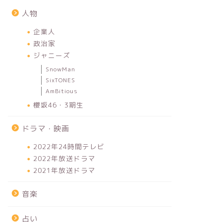
人物
企業人
政治家
ジャニーズ
SnowMan
SixTONES
AmBitious
櫻坂46・3期生
ドラマ・映画
2022年24時間テレビ
2022年放送ドラマ
2021年放送ドラマ
音楽
占い