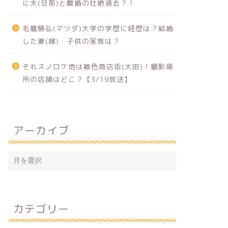
に夫(旦那)と離婚の壮絶過去？！
毛籠勝弘(マツダ)大学の学歴に経歴は？結婚
した妻(嫁)・子供の家族は？
それスノロケ地は雑色商店街(大田)！撮影場
所の店舗はどこ？【3/19放送】
アーカイブ
カテゴリー