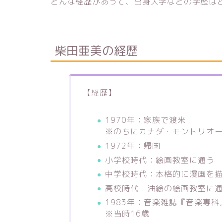
どんな経歴があって、出身大学などの学歴は
柴田亜美の経歴
【経歴】
1970年：家族で渡米
※のちにカナダ・モントリオ
1972年：帰国
小学校時代：絵画教室に通う
中学校時代：本格的に漫画を
高校時代：油絵の絵画教室に
1983年：音楽雑誌『音楽専
※当時16歳