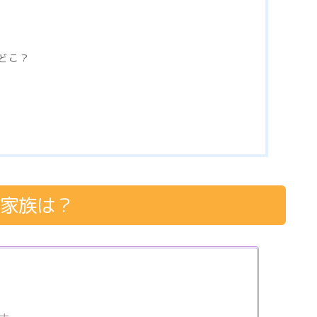
どこ？
の家族は？