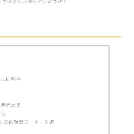
どうなっているんでしょうか？
ールに移住
描き始める
通う
科』の似顔絵コーナー入選