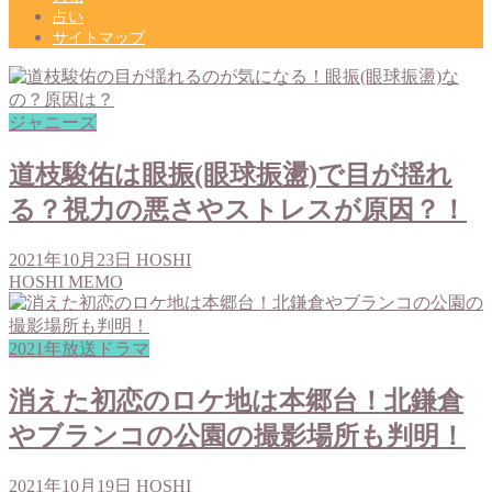
占い
サイトマップ
ジャニーズ
道枝駿佑は眼振(眼球振盪)で目が揺れ
る？視力の悪さやストレスが原因？！
2021年10月23日
HOSHI
HOSHI MEMO
2021年放送ドラマ
消えた初恋のロケ地は本郷台！北鎌倉
やブランコの公園の撮影場所も判明！
2021年10月19日
HOSHI