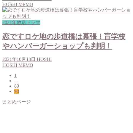
HOSHI MEMO
2021年放送ドラマ
恋ですロケ地の歩道橋は幕張！盲学校
やハンバーガーショップも判明！
2021年10月18日
HOSHI
HOSHI MEMO
1
...
89
90
まとめページ