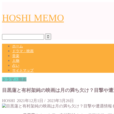
HOSHI MEMO
ホーム
ドラマ・映画
音楽
人物
占い
サイトマップ
ドラマ・映画
目黒蓮と有村架純の映画は月の満ち欠け？目撃や遭
HOSHI
2021年12月1日
/
2023年3月26日