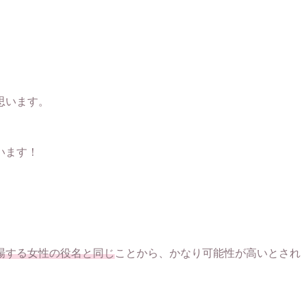
思います。
います！
。
場する女性の役名と同じ
ことから、かなり可能性が高いとされ