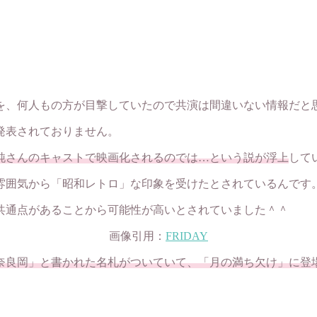
を、何人もの方が目撃していたので共演は間違いない情報だと
発表されておりません。
純さんのキャストで映画化されるのでは…という説が浮上
して
雰囲気から「昭和レトロ」な印象を受けたとされているんです
共通点があることから可能性が高いとされていました＾＾
画像引用：
FRIDAY
奈良岡」と書かれた名札がついていて、「月の満ち欠け」に登