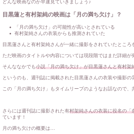
どんな映画なのか早速見ていきましょう♪
目黒蓮と有村架純の映画は「月の満ち欠け」？
「月の満ち欠け」の可能性が高いとされている
有村架純さんの衣装からも推測されていた
目黒蓮さんと有村架純さんが一緒に撮影をされていたところ
ただ映画のタイトルや内容については現段階ではまだ詳細が
そんななかでも
小説「月の満ち欠け」が目黒蓮さんと有村架
というのも、週刊誌に掲載された目黒蓮さんの衣装や撮影の
この「月の満ち欠け」もタイムリープのようなお話なので、
さらには週刊誌に撮影された有
村架純さんの衣装に役名の「
ています！
月の満ち欠けの概要は…