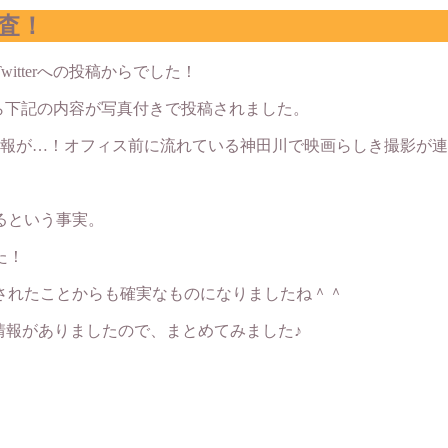
査！
tterへの投稿からでした！
erから下記の内容が写真付きで投稿されました。
報が…！オフィス前に流れている神田川で映画らしき撮影が連
るという事実。
た！
されたことからも確実なものになりましたね＾＾
情報がありましたので、まとめてみました♪