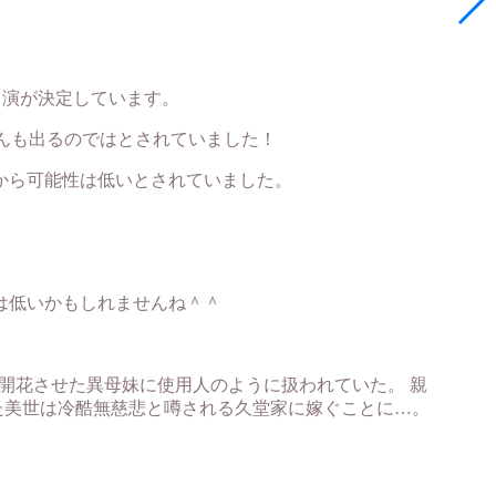
出演が決定しています。
んも出るのではとされていました！
から可能性は低いとされていました。
は低いかもしれませんね＾＾
開花させた異母妹に使用人のように扱われていた。 親
た美世は冷酷無慈悲と噂される久堂家に嫁ぐことに…。