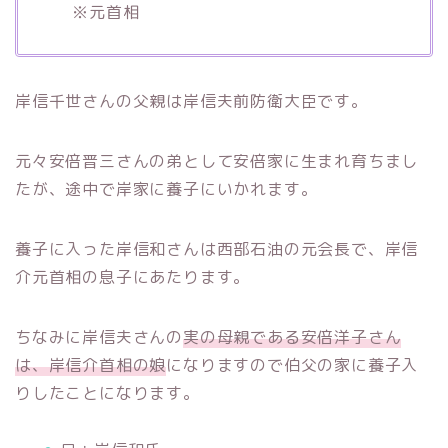
※元首相
岸信千世さんの父親は岸信夫前防衛大臣です。
元々安倍晋三さんの弟として安倍家に生まれ育ちまし
たが、途中で岸家に養子にいかれます。
養子に入った岸信和さんは西部石油の元会長で、岸信
介元首相の息子にあたります。
ちなみに岸信夫さんの
実の母親である安倍洋子さん
は、岸信介首相の娘
になりますので伯父の家に養子入
りしたことになります。