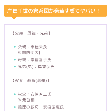
岸信千世の家系図が豪華すぎてヤバい！
【父親・母親・兄弟】
父親：岸信夫氏
※前防衛大臣
母親：岸智香子氏
兄弟(弟)：岸智弘氏
【叔父・叔母(義理)】
叔父：安倍晋三氏
※元首相
義理の叔母：安倍昭恵氏