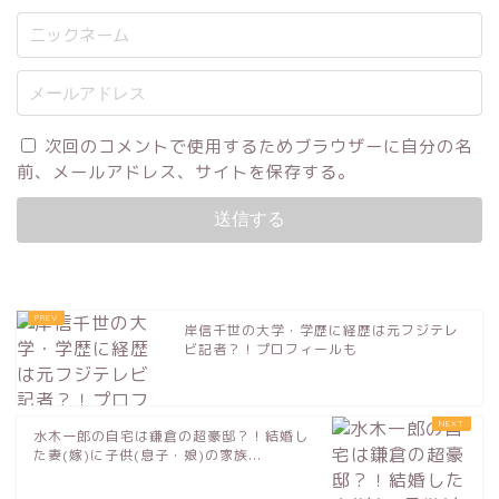
次回のコメントで使用するためブラウザーに自分の名
前、メールアドレス、サイトを保存する。
岸信千世の大学・学歴に経歴は元フジテレ
ビ記者？！プロフィールも
水木一郎の自宅は鎌倉の超豪邸？！結婚し
た妻(嫁)に子供(息子・娘)の家族...