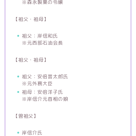
※森永製菓の令嬢
【祖父・祖母】
祖父：岸信和氏
※元西部石油会長
【祖父・祖母】
祖父：安倍晋太郎氏
※元外務大臣
祖母：安倍洋子氏
※岸信介元首相の娘
【曽祖父】
岸信介氏