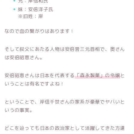
兄：岸信和氏
妹：安倍洋子氏
※旧姓：岸
なので血の繋がりはあります！
そして叔父にあたる人物は安倍晋三元首相で、奥さん
は安倍昭恵さん。
安倍昭恵さんは日本を代表する
「森永製菓」の令嬢
と
いうことは有名ですよね！
ということで、岸信千世さんの家系が豪華でヤバいと
いうの事実。
どこを辿っても日本の政治家として活躍してきた方達