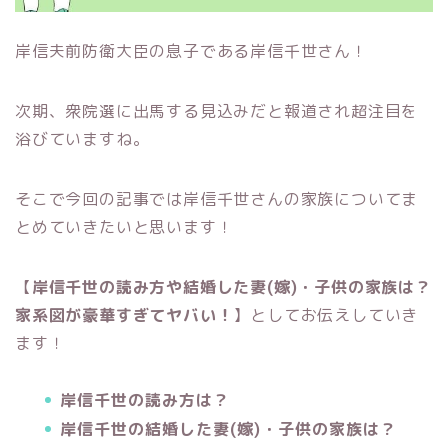
岸信夫前防衛大臣の息子である岸信千世さん！
次期、衆院選に出馬する見込みだと報道され超注目を
浴びていますね。
そこで今回の記事では岸信千世さんの家族についてま
とめていきたいと思います！
【
岸信千世の読み方や結婚した妻(嫁)・子供の家族は？
家系図が豪華すぎてヤバい！
】としてお伝えしていき
ます！
岸信千世の読み方は？
岸信千世の結婚した妻(嫁)・子供の家族は？