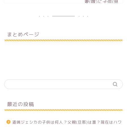
まとめページ
最近の投稿
道端ジェシカの子供は何人？父親(旦那)は誰？現在はハワ