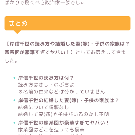
ばかりで驚くべき政治家一族でした！
まとめ
【
岸信千世の読み方や結婚した妻(嫁)・子供の家族は？
家系図が豪華すぎてヤバい！
】としてお伝えしてきま
した。
岸信千世の読み方は何？
読み方はきし・のぶちよ
※名前の由来などは分かっていません
岸信千世の結婚した妻(嫁)・子供の家族は？
結婚について情報なし
結婚して妻(嫁)や子供がいるのかも不明
岸信千世の家系図が豪華すぎてヤバい！
家系図はどこを辿っても豪華