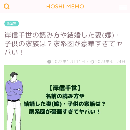
HOSHI MEMO
政治家
岸信千世の読み方や結婚した妻(嫁)・
子供の家族は？家系図が豪華すぎてヤ
バい！
2022年12月11日
/
2023年3月24日