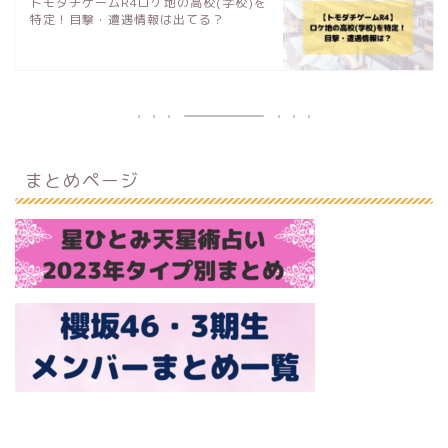
トモダチゲームR4ロケ地の高校(学校)を
特定！目撃・遭遇情報は出てる？
まとめページ