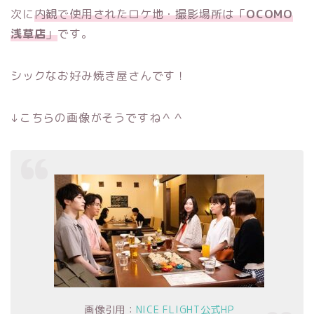
次に
内観で使用されたロケ地・撮影場所は「
OCOMO
浅草店
」
です。
シックなお好み焼き屋さんです！
↓こちらの画像がそうですね＾＾
画像引用：
NICE FLIGHT公式HP