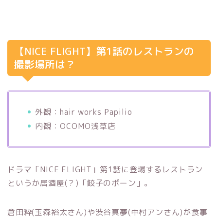
【NICE FLIGHT】第1話のレストランの
撮影場所は？
外観：hair works Papilio
内観：OCOMO浅草店
ドラマ「NICE FLIGHT」第1話に登場するレストラン
というか居酒屋(？)「餃子のポーン」。
倉田粋(玉森裕太さん)や渋谷真夢(中村アンさん)が食事