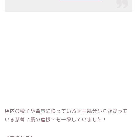
店内の椅子や背景に映っている天井部分からかかって
いる茅葺？藁の屋根？も一致していました！