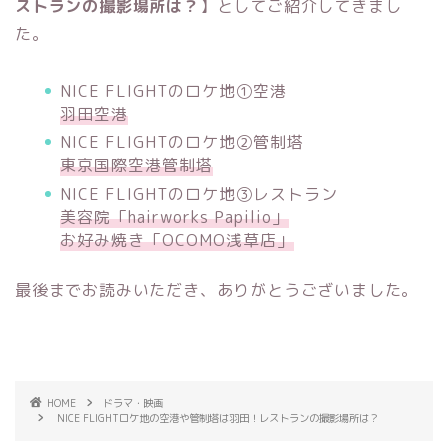
ストランの撮影場所は？
】としてご紹介してきまし
た。
NICE FLIGHTのロケ地①空港
羽田空港
NICE FLIGHTのロケ地②管制塔
東京国際空港管制塔
NICE FLIGHTのロケ地③レストラン
美容院「hairworks Papilio」
お好み焼き「OCOMO浅草店」
最後までお読みいただき、ありがとうございました。
HOME
ドラマ・映画
NICE FLIGHTロケ地の空港や管制塔は羽田！レストランの撮影場所は？