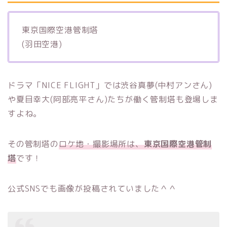
東京国際空港管制塔
(羽田空港)
ドラマ「NICE FLIGHT」では渋谷真夢(中村アンさん)
や夏目幸大(阿部亮平さん)たちが働く管制塔も登場しま
すよね。
その管制塔の
ロケ地・撮影場所は、
東京国際空港管制
塔
です！
公式SNSでも画像が投稿されていました＾＾