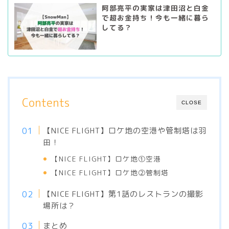
阿部亮平の実家は津田沼と白金
で超お金持ち！今も一緒に暮ら
してる？
Contents
CLOSE
【NICE FLIGHT】ロケ地の空港や管制塔は羽
田！
【NICE FLIGHT】ロケ地①空港
【NICE FLIGHT】ロケ地②管制塔
【NICE FLIGHT】第1話のレストランの撮影
場所は？
まとめ