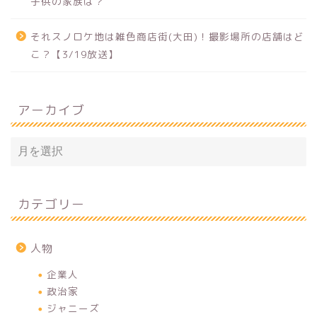
子供の家族は？
それスノロケ地は雑色商店街(大田)！撮影場所の店舗はど
こ？【3/19放送】
アーカイブ
カテゴリー
人物
企業人
政治家
ジャニーズ