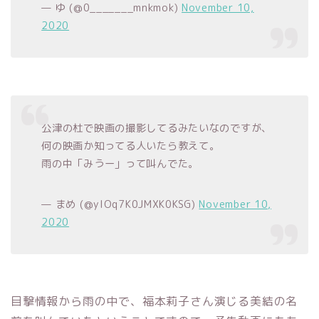
— ゆ (@0_______mnkmok)
November 10,
2020
公津の杜で映画の撮影してるみたいなのですが、
何の映画か知ってる人いたら教えて。
雨の中「みうー」って叫んでた。
— まめ (@ylOq7K0JMXK0KSG)
November 10,
2020
目撃情報から雨の中で、福本莉子さん演じる美結の名