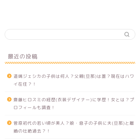
最近の投稿
道端ジェシカの子供は何人？父親(旦那)は誰？現在はハワ
イ在住？！
齋藤ヒロスミの経歴(衣装デザイナー)に学歴！女とは？プ
ロフィールも調査！
菅原初代の若い頃が美人？娘・息子の子供に夫(旦那)と離
婚の壮絶過去？！