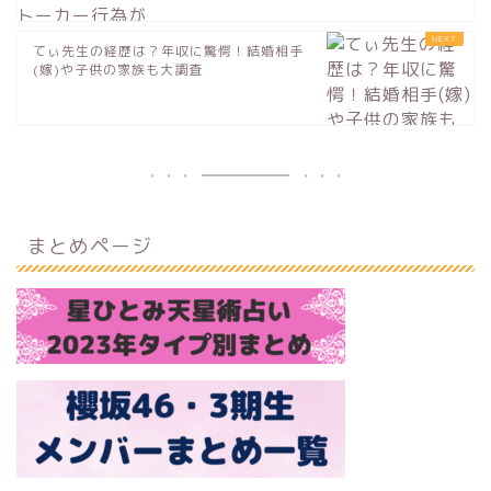
てぃ先生の経歴は？年収に驚愕！結婚相手
(嫁)や子供の家族も大調査
まとめページ