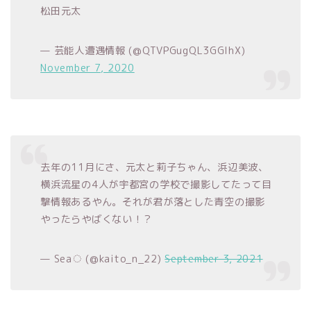
松田元太
— 芸能人遭遇情報 (@QTVPGugQL3GGIhX)
November 7, 2020
去年の11月にさ、元太と莉子ちゃん、浜辺美波、
横浜流星の4人が宇都宮の学校で撮影してたって目
撃情報あるやん。それが君が落とした青空の撮影
やったらやばくない！？
— Sea◌ (@kaito_n_22)
September 3, 2021