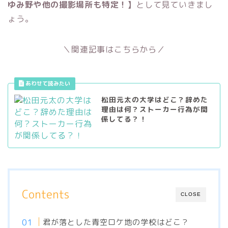
ゆみ野や他の撮影場所も特定！】
として見ていきまし
ょう。
＼関連記事はこちらから／
松田元太の大学はどこ？辞めた
理由は何？ストーカー行為が関
係してる？！
Contents
CLOSE
君が落とした青空ロケ地の学校はどこ？