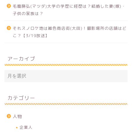
毛籠勝弘(マツダ)大学の学歴に経歴は？結婚した妻(嫁)・
子供の家族は？
それスノロケ地は雑色商店街(大田)！撮影場所の店舗はど
こ？【3/19放送】
アーカイブ
カテゴリー
人物
企業人