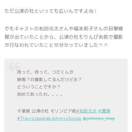
ただ公津の杜といっても広いんですよね！
でもキャストの松田元太さんや福本莉子さんの目撃情
報が出ていたことから、公津の杜もりんぴあ前で撮影
が行なわれていたことが分かっていました＾＾
待って、待って、つだくんが
映画？の撮影してるんだけどお？
どういうことですか？
初めてあったわ。。。。
千葉県 公津の杜 モリンピア前
#松田元太
#遭遇
#TravisJapan
@JohnnysSougu
@johnnys_map