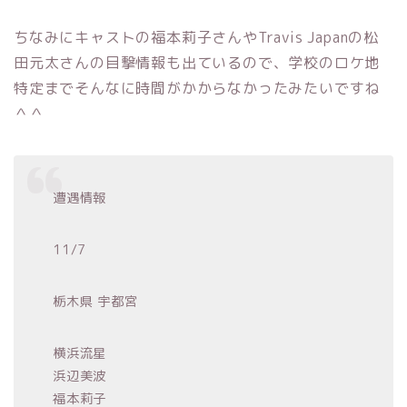
ちなみにキャストの福本莉子さんやTravis Japanの松
田元太さんの目撃情報も出ているので、学校のロケ地
特定までそんなに時間がかからなかったみたいですね
＾＾
遭遇情報
11/7
栃木県 宇都宮
横浜流星
浜辺美波
福本莉子