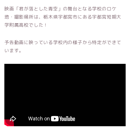
映画「君が落とした青空」の舞台となる学校のロケ
地・撮影場所は、栃木県宇都宮市にある宇都宮短期大
学附属高校でした！
予告動画に映っている学校内の様子から特定ができて
います。