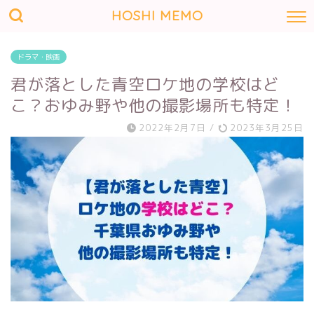
HOSHI MEMO
ドラマ・映画
君が落とした青空ロケ地の学校はど
こ？おゆみ野や他の撮影場所も特定！
2022年2月7日
/
2023年3月25日