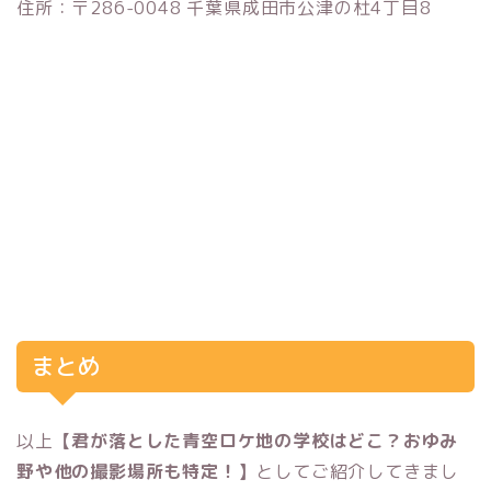
住所：〒286-0048 千葉県成田市公津の杜4丁目8
まとめ
以上
【君が落とした青空ロケ地の学校はどこ？おゆみ
野や他の撮影場所も特定！】
としてご紹介してきまし